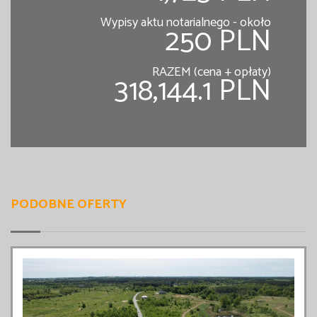
Wypisy aktu notarialnego - około
250 PLN
RAZEM (cena + opłaty)
318,144.1 PLN
PODOBNE OFERTY