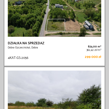
DZIAŁKA NA SPRZEDAŻ
2
825,00 m
Dobra (Szczecińska), Dobra
2
362,42 zł/m
299 000 zł
4KAT-GS-2056