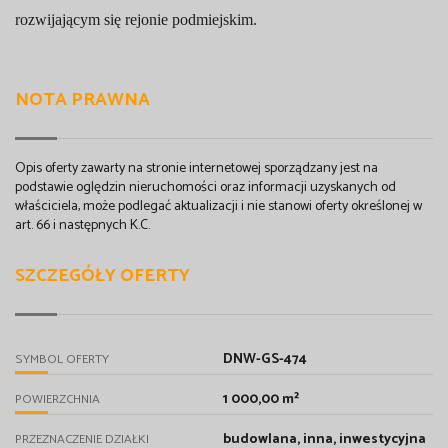
rozwijającym się rejonie podmiejskim.
NOTA PRAWNA
Opis oferty zawarty na stronie internetowej sporządzany jest na
podstawie oględzin nieruchomości oraz informacji uzyskanych od
właściciela, może podlegać aktualizacji i nie stanowi oferty określonej w
art. 66 i następnych K.C.
SZCZEGÓŁY OFERTY
DNW-GS-474
SYMBOL OFERTY
1 000,00 m²
POWIERZCHNIA
budowlana, inna, inwestycyjna
PRZEZNACZENIE DZIAŁKI