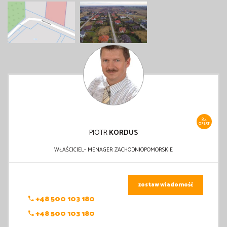
84
OFERT
PIOTR
KORDUS
WŁAŚCICIEL- MENAGER ZACHODNIOPOMORSKIE
zostaw wiadomość
+48 500 103 180
+48 500 103 180