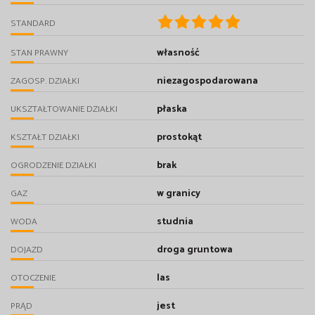
STANDARD
własność
STAN PRAWNY
niezagospodarowana
ZAGOSP. DZIAŁKI
płaska
UKSZTAŁTOWANIE DZIAŁKI
prostokąt
KSZTAŁT DZIAŁKI
brak
OGRODZENIE DZIAŁKI
w granicy
GAZ
studnia
WODA
droga gruntowa
DOJAZD
las
OTOCZENIE
jest
PRĄD