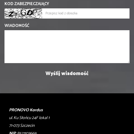
KOD ZABEZPIECZAJĄCY
WIADOMOŚĆ
PRONOVO Kordus
ul. Ku Słońcu 24F lokal 1
71-073 Szczecin
NIP
: 8521103669