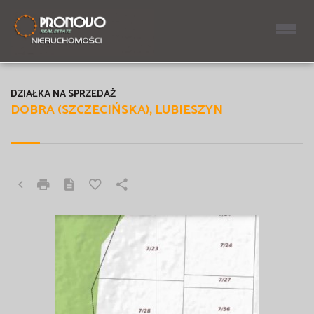
DZIAŁKA NA SPRZEDAŻ
DOBRA (SZCZECIŃSKA), LUBIESZYN