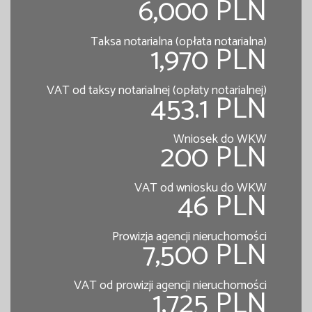
6,000 PLN
Taksa notarialna (opłata notarialna)
1,970 PLN
VAT od taksy notarialnej (opłaty notarialnej)
453.1 PLN
Wniosek do WKW
200 PLN
VAT od wniosku do WKW
46 PLN
Prowizja agencji nieruchomości
7,500 PLN
VAT od prowizji agencji nieruchomości
1,725 PLN