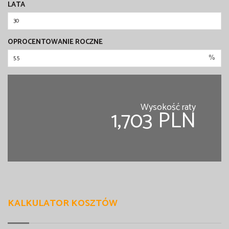
LATA
OPROCENTOWANIE ROCZNE
%
Wysokość raty
1,703 PLN
KALKULATOR KOSZTÓW