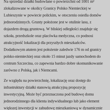
Na sprzedaż działki budowlane o powierzchni od 1001 m²
zlokalizowane w okolicy Granicy Polsko Niemieckiej w
Lubieszynie w powiecie polickim, w otoczeniu osiedla domów
jednorodzinnych. Grunty położone jest w otulinie lasu, z
dojazdem drogą gruntową. W bliskiej odległości znajduje się
szkoła, przedszkole oraz placówka medyczna, co podnosi
atrakcyjność lokalizacji dla przyszłych mieszkańców.
Dodatkowym atutem jest położenie zaledwie 176 m od granicy
polsko-niemieckiej oraz około 15 minut jazdy samochodem do
centrum Szczecina, co zapewnia bardzo dobre skomunikowanie
zarówno z Polską, jak i Niemcami.
Ze względu na powierzchnię, lokalizację oraz dostęp do
infrastruktury działki stanowią atrakcyjną propozycję
inwestycyjną. Może być przeznaczona pod budowę domu
jednorodzinnego dla klienta indywidualnego lub jako element
większej inwestycji w zabudowę mieszkaniową w dynamicznie