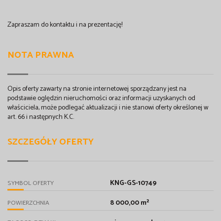
Zapraszam do kontaktu i na prezentację!
NOTA PRAWNA
Opis oferty zawarty na stronie internetowej sporządzany jest na
podstawie oględzin nieruchomości oraz informacji uzyskanych od
właściciela, może podlegać aktualizacji i nie stanowi oferty określonej w
art. 66 i następnych K.C.
SZCZEGÓŁY OFERTY
KNG-GS-10749
SYMBOL OFERTY
8 000,00 m²
POWIERZCHNIA