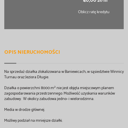
40,00 zł/m
Oblicz ratę kredytu
OPIS NIERUCHOMOŚCI
Na sprzedaż działka zlokalizowana w Baniewicach, w sąsiedztwie Winnicy
Turnau oraz Jeziora Długie.
2
Działka o powierzchni 8000 m
nie jest objęta miejscowym planem
zagospodarowania przestrzennego. Możliwość uzyskania warunków
zabudowy. W okolicy zabudowa jedno- i wielorodzinna.
Media w drodze głównej.
Możliwy podział na mniejsze działki.