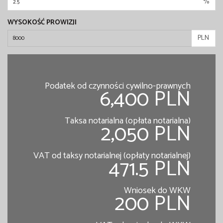
%
WYSOKOŚĆ PROWIZJI
PLN
Podatek od czynności cywilno-prawnych
6,400 PLN
Taksa notarialna (opłata notarialna)
2,050 PLN
VAT od taksy notarialnej (opłaty notarialnej)
471.5 PLN
Wniosek do WKW
200 PLN