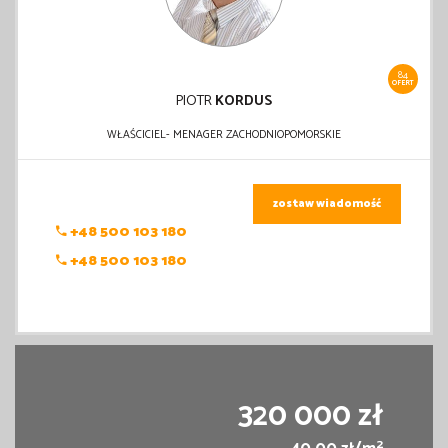
84
OFERT
PIOTR
KORDUS
WŁAŚCICIEL- MENAGER ZACHODNIOPOMORSKIE
zostaw wiadomość
+48 500 103 180
+48 500 103 180
320 000 zł
2