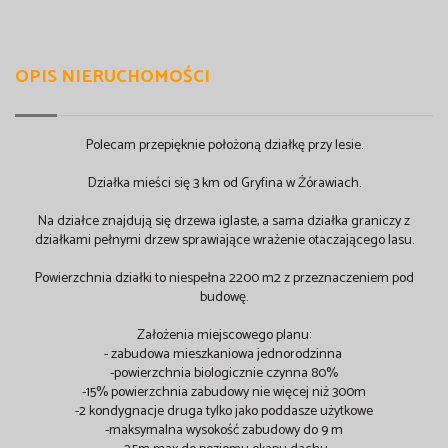
OPIS NIERUCHOMOŚCI
Polecam przepięknie położoną działkę przy lesie.
Działka mieści się 3 km od Gryfina w Żórawiach.
Na działce znajdują się drzewa iglaste, a sama działka graniczy z
działkami pełnymi drzew sprawiające wrażenie otaczającego lasu.
Powierzchnia działki to niespełna 2200 m2 z przeznaczeniem pod
budowę.
Założenia miejscowego planu:
- zabudowa mieszkaniowa jednorodzinna
-powierzchnia biologicznie czynna 80%
-15% powierzchnia zabudowy nie więcej niż 300m
-2 kondygnacje druga tylko jako poddasze użytkowe
-maksymalna wysokość zabudowy do 9 m