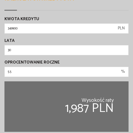
KWOTA KREDYTU
PLN
LATA
OPROCENTOWANIE ROCZNE
%
Wysokość raty
1,987 PLN