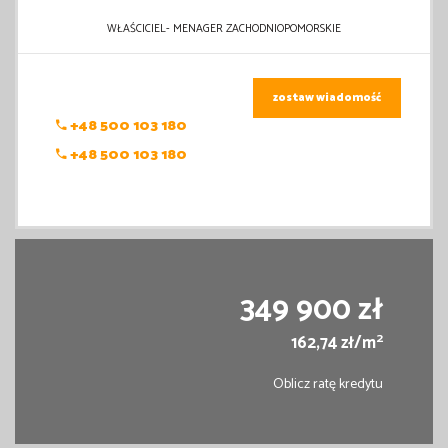
WŁAŚCICIEL- MENAGER ZACHODNIOPOMORSKIE
zostaw wiadomość
+48 500 103 180
+48 500 103 180
349 900 zł
2
162,74 zł/m
Oblicz ratę kredytu