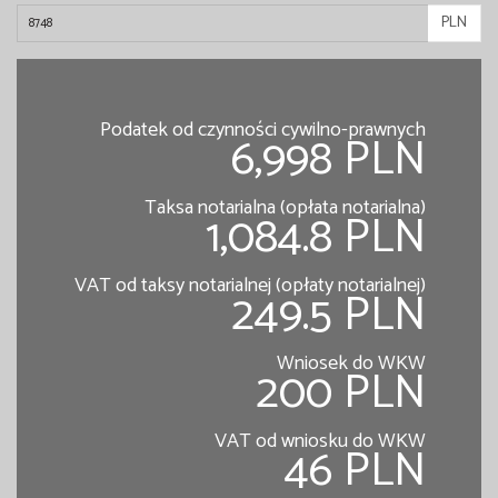
PLN
Podatek od czynności cywilno-prawnych
6,998 PLN
Taksa notarialna (opłata notarialna)
1,084.8 PLN
VAT od taksy notarialnej (opłaty notarialnej)
249.5 PLN
Wniosek do WKW
200 PLN
VAT od wniosku do WKW
46 PLN