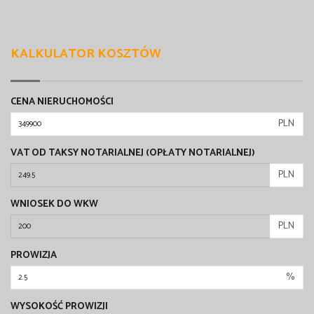
KALKULATOR KOSZTÓW
CENA NIERUCHOMOŚCI
PLN
VAT OD TAKSY NOTARIALNEJ (OPŁATY NOTARIALNEJ)
PLN
WNIOSEK DO WKW
PLN
PROWIZJA
%
WYSOKOŚĆ PROWIZJI