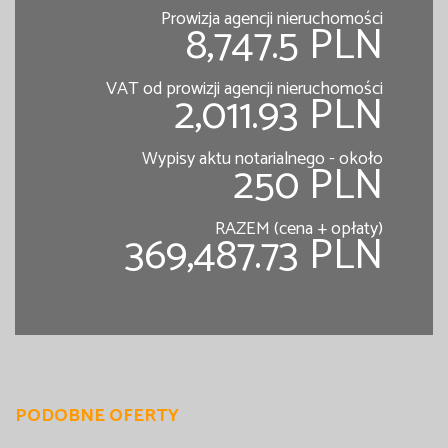
Prowizja agencji nieruchomości
8,747.5 PLN
VAT od prowizji agencji nieruchomości
2,011.93 PLN
Wypisy aktu notarialnego - około
250 PLN
RAZEM (cena + opłaty)
369,487.73 PLN
PODOBNE OFERTY