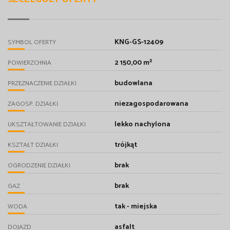
KNG-GS-12409
SYMBOL OFERTY
2 150,00 m²
POWIERZCHNIA
budowlana
PRZEZNACZENIE DZIAŁKI
niezagospodarowana
ZAGOSP. DZIAŁKI
lekko nachylona
UKSZTAŁTOWANIE DZIAŁKI
trójkąt
KSZTAŁT DZIAŁKI
brak
OGRODZENIE DZIAŁKI
brak
GAZ
tak - miejska
WODA
asfalt
DOJAZD