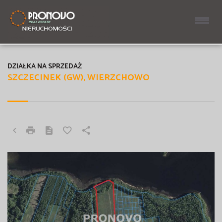
DZIAŁKA NA SPRZEDAŻ
SZCZECINEK (GW), WIERZCHOWO