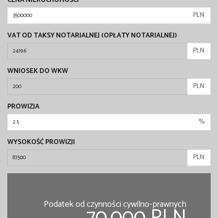
CENA NIERUCHOMOŚCI
PLN
VAT OD TAKSY NOTARIALNEJ (OPŁATY NOTARIALNEJ)
PLN
WNIOSEK DO WKW
PLN
PROWIZJA
%
WYSOKOŚĆ PROWIZJI
PLN
Podatek od czynności cywilno-prawnych
70,000 PLN