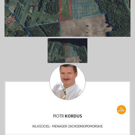
84
OFERT
PIOTR
KORDUS
WŁAŚCICIEL- MENAGER ZACHODNIOPOMORSKIE