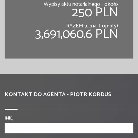
Wypisy aktu notarialnego - około
250 PLN
RAZEM (cena + opłaty)
3,691,060.6 PLN
KONTAKT DO AGENTA - PIOTR KORDUS
IMIĘ