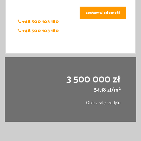
zostaw wiadomość
+48 500 103 180
+48 500 103 180
3 500 000 zł
2
54,18 zł/m
Oblicz ratę kredytu