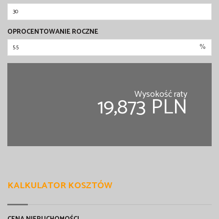
OPROCENTOWANIE ROCZNE
%
Wysokość raty
19,873 PLN
KALKULATOR KOSZTÓW