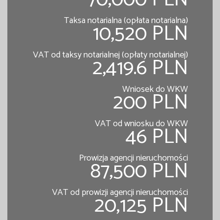
Taksa notarialna (opłata notarialna)
10,520 PLN
VAT od taksy notarialnej (opłaty notarialnej)
2,419.6 PLN
Wniosek do WKW
200 PLN
VAT od wniosku do WKW
46 PLN
Prowizja agencji nieruchomości
87,500 PLN
VAT od prowizji agencji nieruchomości
20,125 PLN