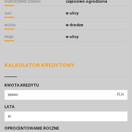
częściowo ogrodzona
OGRODZENIE DZIAŁKI
w ulicy
GAZ
w drodze
WODA
w ulicy
PRĄD
KALKULATOR KREDYTOWY
KWOTA KREDYTU
PLN
LATA
OPROCENTOWANIE ROCZNE