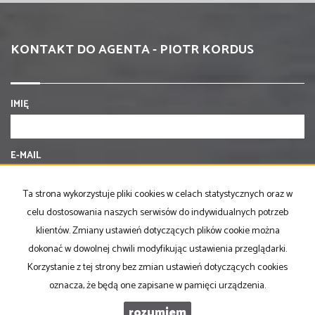
KONTAKT DO AGENTA - PIOTR KORDUS
IMIĘ
E-MAIL
Ta strona wykorzystuje pliki cookies w celach statystycznych oraz w
TELEFON KOMÓRKOWY
celu dostosowania naszych serwisów do indywidualnych potrzeb
klientów. Zmiany ustawień dotyczących plików cookie można
dokonać w dowolnej chwili modyfikując ustawienia przeglądarki.
KOD ZABEZPIECZAJĄCY
Korzystanie z tej strony bez zmian ustawień dotyczących cookies
oznacza, że będą one zapisane w pamięci urządzenia.
WIADOMOŚĆ
rozumiem