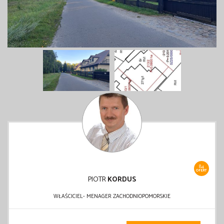
84
OFERT
PIOTR
KORDUS
WŁAŚCICIEL- MENAGER ZACHODNIOPOMORSKIE