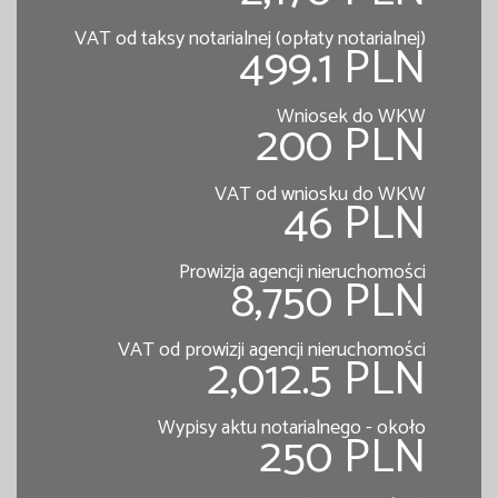
VAT od taksy notarialnej (opłaty notarialnej)
499.1 PLN
Wniosek do WKW
200 PLN
VAT od wniosku do WKW
46 PLN
Prowizja agencji nieruchomości
8,750 PLN
VAT od prowizji agencji nieruchomości
2,012.5 PLN
Wypisy aktu notarialnego - około
250 PLN