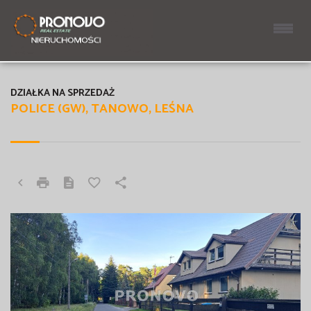
DZIAŁKA NA SPRZEDAŻ
POLICE (GW), TANOWO, LEŚNA