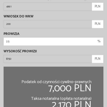
PLN
WNIOSEK DO WKW
PLN
PROWIZJA
%
WYSOKOŚĆ PROWIZJI
PLN
Podatek od czynności cywilno-prawnych
7,000 PLN
Taksa notarialna (opłata notarialna)
2,170 PLN