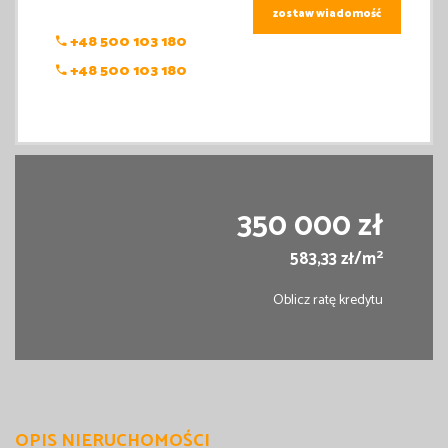
zostaw wiadomość
+48 500 103 180
+48 500 103 180
350 000 zł
2
583,33 zł/m
Oblicz ratę kredytu
OPIS NIERUCHOMOŚCI