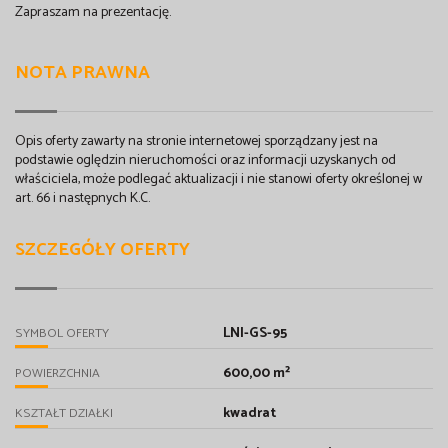
Zapraszam na prezentację.
NOTA PRAWNA
Opis oferty zawarty na stronie internetowej sporządzany jest na
podstawie oględzin nieruchomości oraz informacji uzyskanych od
właściciela, może podlegać aktualizacji i nie stanowi oferty określonej w
art. 66 i następnych K.C.
SZCZEGÓŁY OFERTY
LNI-GS-95
SYMBOL OFERTY
600,00 m²
POWIERZCHNIA
kwadrat
KSZTAŁT DZIAŁKI