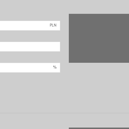
PLN
%