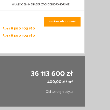
WŁAŚCICIEL- MENAGER ZACHODNIOPOMORSKIE
zostaw wiadomość
+48 500 103 180
+48 500 103 180
36 113 600 zł
2
400,00 zł/m
Oblicz ratę kredytu