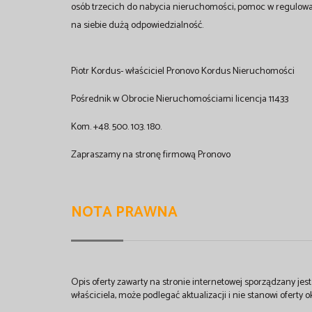
osób trzecich do nabycia nieruchomości, pomoc w regulow
na siebie dużą odpowiedzialność.
Piotr Kordus- właściciel Pronovo Kordus Nieruchomości
Pośrednik w Obrocie Nieruchomościami licencja 11433
Kom. +48. 500. 103. 180.
Zapraszamy na stronę firmową Pronovo
NOTA PRAWNA
Opis oferty zawarty na stronie internetowej sporządzany je
właściciela, może podlegać aktualizacji i nie stanowi oferty o