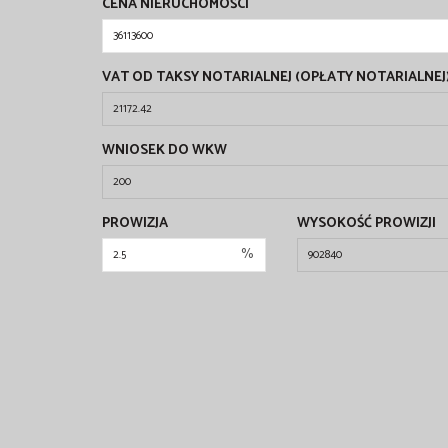
CENA NIERUCHOMOŚCI
VAT OD TAKSY NOTARIALNEJ (OPŁATY NOTARIALNEJ
WNIOSEK DO WKW
PROWIZJA
WYSOKOŚĆ PROWIZJI
%