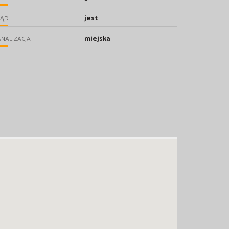
jest
RĄD
miejska
NALIZACJA