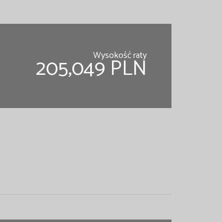
Wysokość raty
205,049 PLN