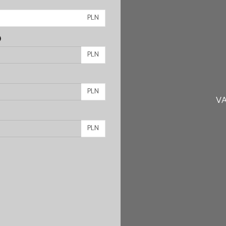
PLN
)
PLN
PLN
VA
PLN