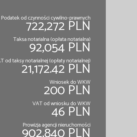
Podatek od czynności cywilno-prawnych
722,272 PLN
Taksa notarialna (opłata notarialna)
92,054 PLN
T od taksy notarialnej (opłaty notarialnej)
21,172.42 PLN
Wniosek do WKW
200 PLN
VAT od wniosku do WKW
46 PLN
Prowizja agencji nieruchomości
902,840 PLN