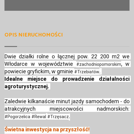
OPIS NIERUCHOMOŚCI
Dwie działki rolne o łącznej pow. 22 200 m2 we 
Włodarce w województwie 
, w 
#zachodniopomorskim
powiecie gryfickim, w gminie 
. 
#Trzebiatów
Idealne miejsce do prowadzenie działalności 
agroturystycznej. 
Zaledwie kilkanaście minut jazdy samochodem - do 
atrakcyjnych miejscowości nadmorskich: 
.
#Pogorzelica
#Rewal
#Trzęsacz
Świetna inwestycja na przyszłość!