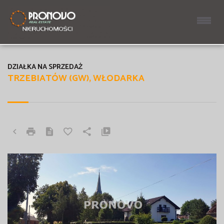
DZIAŁKA NA SPRZEDAŻ
TRZEBIATÓW (GW), WŁODARKA