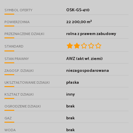
OSK-GS-410
SYMBOL OFERTY
22 200,00 m²
POWIERZCHNIA
rolna z prawem zabudowy
PRZEZNACZENIE DZIAŁKI
STANDARD
AWZ (akt wł. ziemi)
STAN PRAWNY
niezagospodarowana
ZAGOSP. DZIAŁKI
płaska
UKSZTAŁTOWANIE DZIAŁKI
inny
KSZTAŁT DZIAŁKI
brak
OGRODZENIE DZIAŁKI
brak
GAZ
brak
WODA