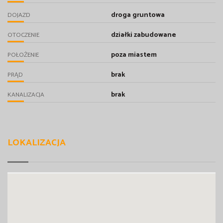
droga gruntowa
DOJAZD
działki zabudowane
OTOCZENIE
poza miastem
POŁOŻENIE
brak
PRĄD
brak
KANALIZACJA
LOKALIZACJA