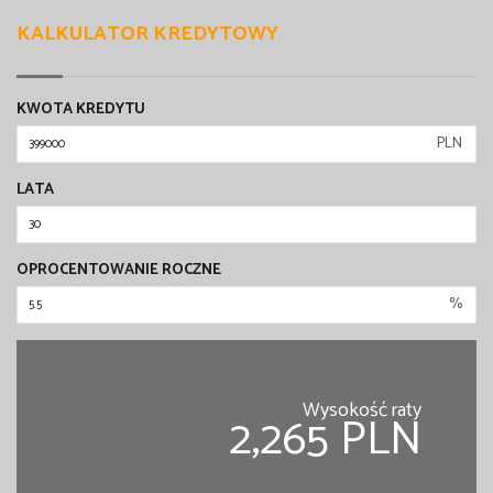
KALKULATOR KREDYTOWY
KWOTA KREDYTU
PLN
LATA
OPROCENTOWANIE ROCZNE
%
Wysokość raty
2,265 PLN