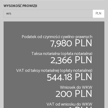
WYSOKOŚĆ PROWIZJI
PLN
Podatek od czynności cywilno-prawnych
7,980 PLN
Taksa notarialna (opłata notarialna)
2,366 PLN
VAT od taksy notarialnej (opłaty notarialnej)
544.18 PLN
Wniosek do WKW
200 PLN
VAT od wniosku do WKW