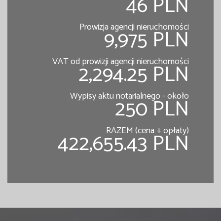
46 PLN
Prowizja agencji nieruchomości
9,975 PLN
VAT od prowizji agencji nieruchomości
2,294.25 PLN
Wypisy aktu notarialnego - około
250 PLN
RAZEM (cena + opłaty)
422,655.43 PLN