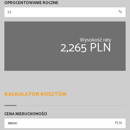
OPROCENTOWANIE ROCZNE
%
Wysokość raty
2,265 PLN
KALKULATOR KOSZTÓW
CENA NIERUCHOMOŚCI
PLN