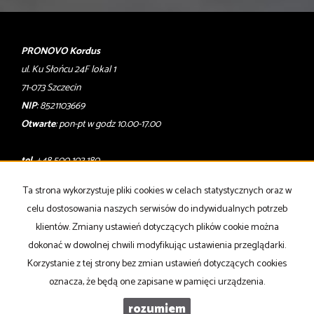
PRONOVO Kordus
ul. Ku Słońcu 24F lokal 1
71-073 Szczecin
NIP
: 8521103669
Otwarte
: pon-pt w godz 10.00-17.00
tel
. +48 500 103 180
email
:
oferty@pronovo.pl
Ta strona wykorzystuje pliki cookies w celach statystycznych oraz w
Mieszkania
na wynajem
celu dostosowania naszych serwisów do indywidualnych potrzeb
Domy
na wynajem
klientów. Zmiany ustawień dotyczących plików cookie można
Działki
na wynajem
Lokale
na wynajem
dokonać w dowolnej chwili modyfikując ustawienia przeglądarki.
Hale
na wynajem
Korzystanie z tej strony bez zmian ustawień dotyczących cookies
Obiekty
na wynajem
oznacza, że będą one zapisane w pamięci urządzenia.
Współpracujemy z
adresowo.pl
rozumiem