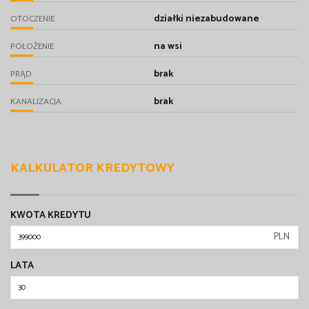
działki niezabudowane
OTOCZENIE
na wsi
POŁOŻENIE
brak
PRĄD
brak
KANALIZACJA
KALKULATOR KREDYTOWY
KWOTA KREDYTU
PLN
LATA