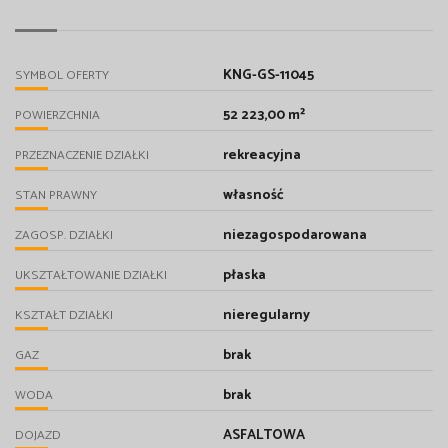
KNG-GS-11045
SYMBOL OFERTY
52 223,00 m²
POWIERZCHNIA
rekreacyjna
PRZEZNACZENIE DZIAŁKI
własność
STAN PRAWNY
niezagospodarowana
ZAGOSP. DZIAŁKI
płaska
UKSZTAŁTOWANIE DZIAŁKI
nieregularny
KSZTAŁT DZIAŁKI
brak
GAZ
brak
WODA
ASFALTOWA
DOJAZD