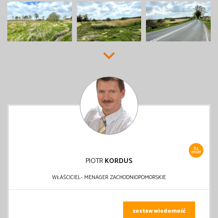
84
OFERT
PIOTR
KORDUS
WŁAŚCICIEL- MENAGER ZACHODNIOPOMORSKIE
zostaw wiadomość