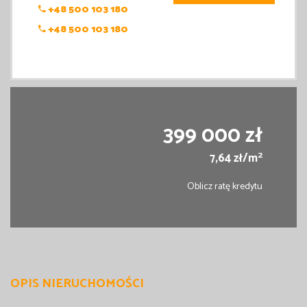
+48 500 103 180
+48 500 103 180
399 000 zł
2
7,64 zł/m
Oblicz ratę kredytu
OPIS NIERUCHOMOŚCI