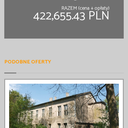
RAZEM (cena + opłaty)
422,655.43 PLN
PODOBNE OFERTY