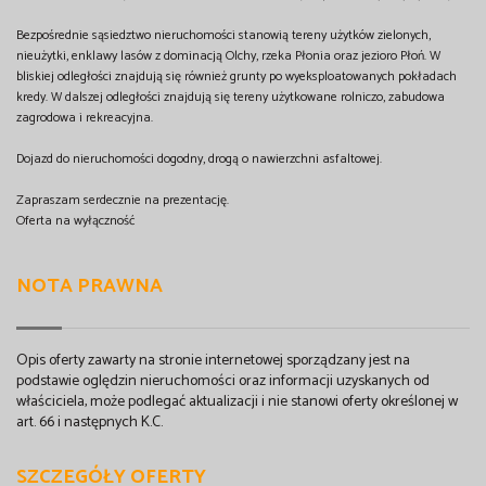
Bezpośrednie sąsiedztwo nieruchomości stanowią tereny użytków zielonych,
nieużytki, enklawy lasów z dominacją Olchy, rzeka Płonia oraz jezioro Płoń. W
bliskiej odległości znajdują się również grunty po wyeksploatowanych pokładach
kredy. W dalszej odległości znajdują się tereny użytkowane rolniczo, zabudowa
zagrodowa i rekreacyjna.
Dojazd do nieruchomości dogodny, drogą o nawierzchni asfaltowej.
Zapraszam serdecznie na prezentację.
Oferta na wyłączność
NOTA PRAWNA
Opis oferty zawarty na stronie internetowej sporządzany jest na
podstawie oględzin nieruchomości oraz informacji uzyskanych od
właściciela, może podlegać aktualizacji i nie stanowi oferty określonej w
art. 66 i następnych K.C.
SZCZEGÓŁY OFERTY