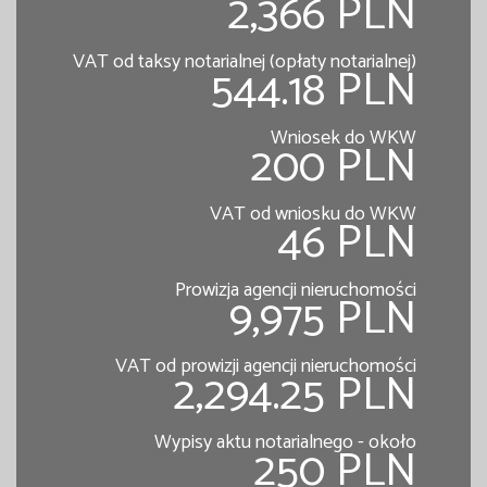
2,366 PLN
VAT od taksy notarialnej (opłaty notarialnej)
544.18 PLN
Wniosek do WKW
200 PLN
VAT od wniosku do WKW
46 PLN
Prowizja agencji nieruchomości
9,975 PLN
VAT od prowizji agencji nieruchomości
2,294.25 PLN
Wypisy aktu notarialnego - około
250 PLN