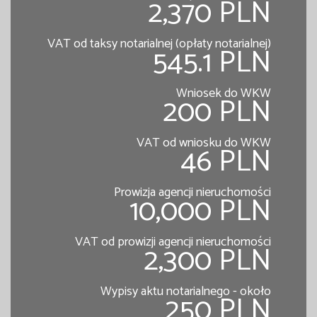
2,370 PLN
VAT od taksy notarialnej (opłaty notarialnej)
545.1 PLN
Wniosek do WKW
200 PLN
VAT od wniosku do WKW
46 PLN
Prowizja agencji nieruchomości
10,000 PLN
VAT od prowizji agencji nieruchomości
2,300 PLN
Wypisy aktu notarialnego - około
250 PLN