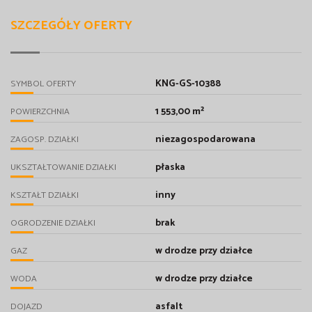
SZCZEGÓŁY OFERTY
KNG-GS-10388
SYMBOL OFERTY
1 553,00 m²
POWIERZCHNIA
niezagospodarowana
ZAGOSP. DZIAŁKI
płaska
UKSZTAŁTOWANIE DZIAŁKI
inny
KSZTAŁT DZIAŁKI
brak
OGRODZENIE DZIAŁKI
w drodze przy działce
GAZ
w drodze przy działce
WODA
asfalt
DOJAZD