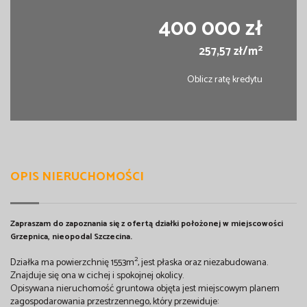
400 000 zł
2
257,57 zł/m
Oblicz ratę kredytu
OPIS NIERUCHOMOŚCI
Zapraszam do zapoznania się z ofertą działki położonej w miejscowości
Grzepnica, nieopodal Szczecina.
2
Działka ma powierzchnię 1553m
, jest płaska oraz niezabudowana.
Znajduje się ona w cichej i spokojnej okolicy.
Opisywana nieruchomość gruntowa objęta jest miejscowym planem
zagospodarowania przestrzennego, który przewiduje: