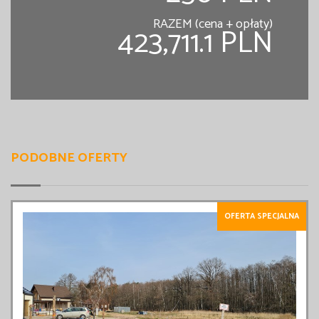
RAZEM (cena + opłaty)
423,711.1 PLN
PODOBNE OFERTY
OFERTA SPECJALNA