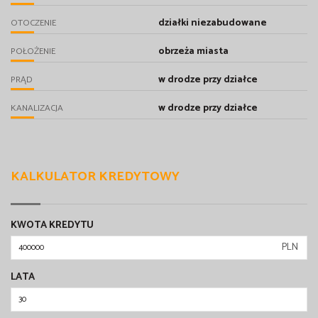
działki niezabudowane
OTOCZENIE
obrzeża miasta
POŁOŻENIE
w drodze przy działce
PRĄD
w drodze przy działce
KANALIZACJA
KALKULATOR KREDYTOWY
KWOTA KREDYTU
PLN
LATA