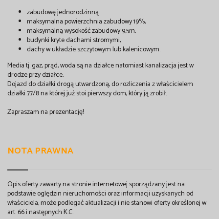
zabudowę jednorodzinną
maksymalna powierzchnia zabudowy 19%,
maksymalną wysokość zabudowy 9,5m,
budynki kryte dachami stromymi,
dachy w układzie szczytowym lub kalenicowym.
Media tj. gaz, prąd, woda są na działce natomiast kanalizacja jest w
drodze przy działce.
Dojazd do działki drogą utwardzoną, do rozliczenia z właścicielem
działki 77/8 na której już stoi pierwszy dom, który ją zrobił.
Zapraszam na prezentację!
NOTA PRAWNA
Opis oferty zawarty na stronie internetowej sporządzany jest na
podstawie oględzin nieruchomości oraz informacji uzyskanych od
właściciela, może podlegać aktualizacji i nie stanowi oferty określonej w
art. 66 i następnych K.C.