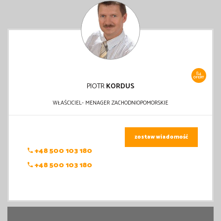
84
OFERT
PIOTR
KORDUS
WŁAŚCICIEL- MENAGER ZACHODNIOPOMORSKIE
zostaw wiadomość
+48 500 103 180
+48 500 103 180