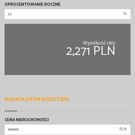
OPROCENTOWANIE ROCZNE
%
Wysokość raty
2,271 PLN
KALKULATOR KOSZTÓW
CENA NIERUCHOMOŚCI
PLN