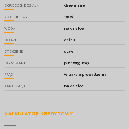
drewniane
OGRODZENIE DZIAŁKI
1906
ROK BUDOWY
na działce
WODA
asfalt
DOJAZD
staw
OTOCZENIE
piec węglowy
OGRZEWANIE
w trakcie prowadzenia
PRĄD
na działce
KANALIZACJA
KALKULATOR KREDYTOWY