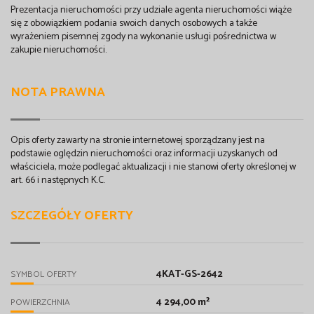
Prezentacja nieruchomości przy udziale agenta nieruchomości wiąże
się z obowiązkiem podania swoich danych osobowych a także
wyrażeniem pisemnej zgody na wykonanie usługi pośrednictwa w
zakupie nieruchomości.
NOTA PRAWNA
Opis oferty zawarty na stronie internetowej sporządzany jest na
podstawie oględzin nieruchomości oraz informacji uzyskanych od
właściciela, może podlegać aktualizacji i nie stanowi oferty określonej w
art. 66 i następnych K.C.
SZCZEGÓŁY OFERTY
4KAT-GS-2642
SYMBOL OFERTY
4 294,00 m²
POWIERZCHNIA