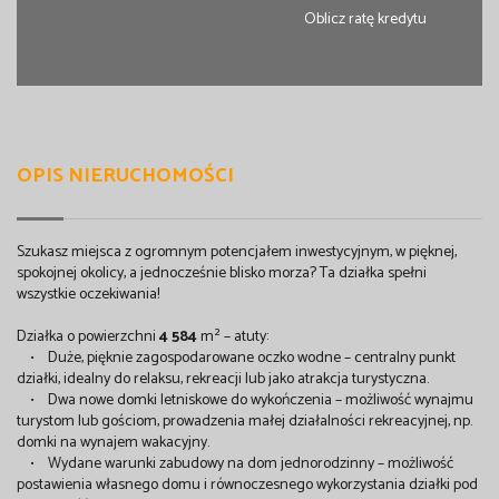
Oblicz ratę kredytu
OPIS NIERUCHOMOŚCI
Szukasz miejsca z ogromnym potencjałem inwestycyjnym, w pięknej,
spokojnej okolicy, a jednocześnie blisko morza? Ta działka spełni
wszystkie oczekiwania!
Działka o powierzchni
4 584
m² – atuty:
• Duże, pięknie zagospodarowane oczko wodne – centralny punkt
działki, idealny do relaksu, rekreacji lub jako atrakcja turystyczna.
• Dwa nowe domki letniskowe do wykończenia – możliwość wynajmu
turystom lub gościom, prowadzenia małej działalności rekreacyjnej, np.
domki na wynajem wakacyjny.
• Wydane warunki zabudowy na dom jednorodzinny – możliwość
postawienia własnego domu i równoczesnego wykorzystania działki pod