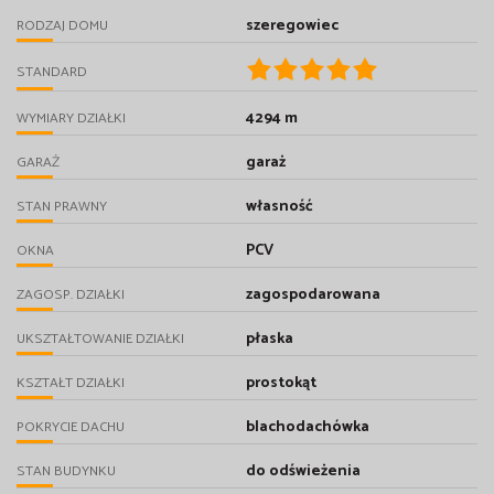
szeregowiec
RODZAJ DOMU
STANDARD
4294 m
WYMIARY DZIAŁKI
garaż
GARAŻ
własność
STAN PRAWNY
PCV
OKNA
zagospodarowana
ZAGOSP. DZIAŁKI
płaska
UKSZTAŁTOWANIE DZIAŁKI
prostokąt
KSZTAŁT DZIAŁKI
blachodachówka
POKRYCIE DACHU
do odświeżenia
STAN BUDYNKU