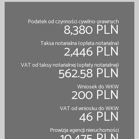
Podatek od czynności cywilno-prawnych
8,380 PLN
Taksa notarialna (opłata notarialna)
2,446 PLN
VAT od taksy notarialnej (opłaty notarialnej)
562.58 PLN
Wniosek do WKW
200 PLN
VAT od wniosku do WKW
46 PLN
Prowizja agencji nieruchomości
10,475 PLN