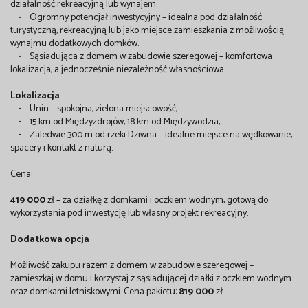
działalność rekreacyjną lub wynajem.
• Ogromny potencjał inwestycyjny – idealna pod działalność
turystyczną, rekreacyjną lub jako miejsce zamieszkania z możliwością
wynajmu dodatkowych domków.
• Sąsiadująca z domem w zabudowie szeregowej – komfortowa
lokalizacja, a jednocześnie niezależność własnościowa.
Lokalizacja
• Unin – spokojna, zielona miejscowość,
• 15 km od Międzyzdrojów, 18 km od Międzywodzia,
• Zaledwie 300 m od rzeki Dziwna – idealne miejsce na wędkowanie,
spacery i kontakt z naturą.
Cena:
419 000
zł – za działkę z domkami i oczkiem wodnym, gotową do
wykorzystania pod inwestycję lub własny projekt rekreacyjny.
Dodatkowa opcja
Możliwość zakupu razem z domem w zabudowie szeregowej –
zamieszkaj w domu i korzystaj z sąsiadującej działki z oczkiem wodnym
oraz domkami letniskowymi. Cena pakietu:
819 000
zł.