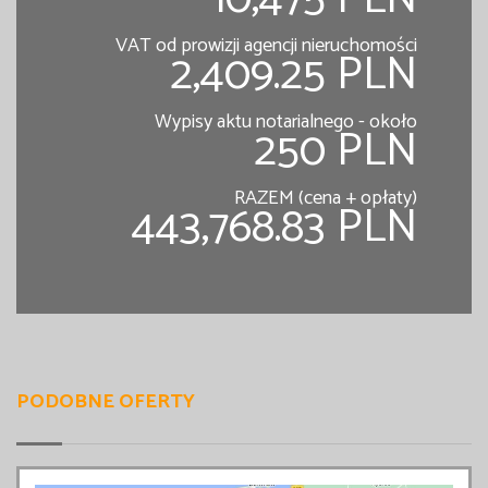
VAT od prowizji agencji nieruchomości
2,409.25 PLN
Wypisy aktu notarialnego - około
250 PLN
RAZEM (cena + opłaty)
443,768.83 PLN
PODOBNE OFERTY