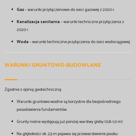
Gaz
– warunki przyłączeniowe do sieci gazowej z 2020 r.
Kanalizacja sanitarna
– warunki techniczne przyłączenia z
2020 r.
Woda
– warunki techniczne przyłączenia do sieci wodociągowej
WARUNKI GRUNTOWO-BUDOWLANE
Zgodnie z opinią geotechniczną:
Warunki gruntowo-wodne są korzystne dla bezpośredniego
posadowienia fundamentów.
Grunty nośne występują już poniżej warstwy gleby (0,8–1,0 m).
Na głębokości ok. 2,5 m pojawia się przewarstwienie piasku