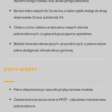
dynamicznego rozwoju oraz atrakcyjnego położenia.
Bardzo dobry dojazd do Szczecina, a także szybki dostęp do drogi
ekspresowej S3 oraz autostrady A6.
Okolica cicha i zielona, w otoczeniu nowych domów
jednorodzinnych, co gwarantuje przyjazne sąsiedztwo.
Bliskość terenów rekreacyjnych i przyrodniczych, a jednocześnie
pełna dostępność infrastruktury gminnej.
ATUTY OFERTY
Pełna dokumentacja i warunki przyłączeniowe mediów.
Zatwierdzone przeznaczenie w MPZP – zabudowa mieszkaniowa
jednorodzinna.