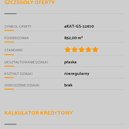
SZCZEGÓŁY OFERTY
4KAT-GS-22670
SYMBOL OFERTY
852,00 m²
POWIERZCHNIA
STANDARD
płaska
UKSZTAŁTOWANIE DZIAŁKI
nieregularny
KSZTAŁT DZIAŁKI
brak
OGRODZENIE DZIAŁKI
KALKULATOR KREDYTOWY