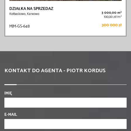
DZIAŁKA NA SPRZEDAŻ
2
3 000,00 m
Kołbaskowo, Karwowo
2
100,00 zł/m
300 000 zł
MJM-GS-648
KONTAKT DO AGENTA - PIOTR KORDUS
IMIĘ
E-MAIL