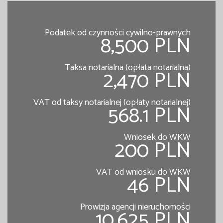
Podatek od czynności cywilno-prawnych
8,500 PLN
Taksa notarialna (opłata notarialna)
2,470 PLN
VAT od taksy notarialnej (opłaty notarialnej)
568.1 PLN
Wniosek do WKW
200 PLN
VAT od wniosku do WKW
46 PLN
Prowizja agencji nieruchomości
10,625 PLN