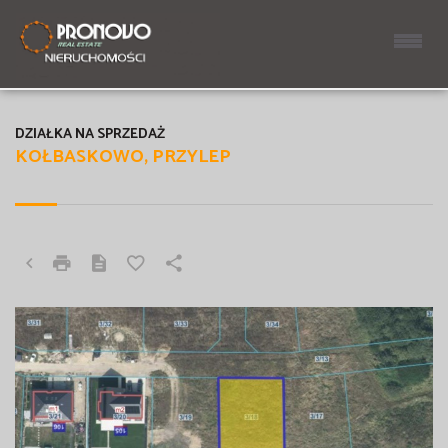
DZIAŁKA NA SPRZEDAŻ
KOŁBASKOWO, PRZYLEP