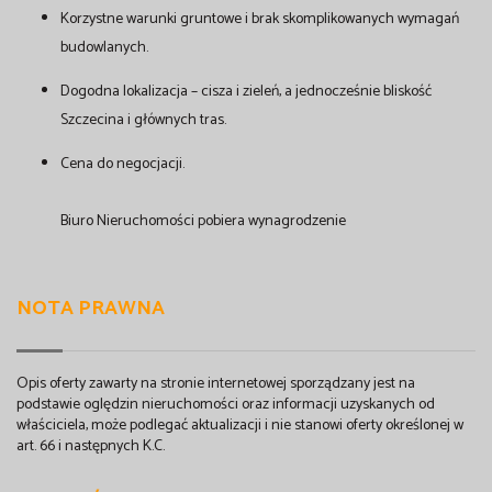
Korzystne warunki gruntowe i brak skomplikowanych wymagań
budowlanych.
Dogodna lokalizacja – cisza i zieleń, a jednocześnie bliskość
Szczecina i głównych tras.
Cena do negocjacji.
Biuro Nieruchomości pobiera wynagrodzenie
NOTA PRAWNA
Opis oferty zawarty na stronie internetowej sporządzany jest na
podstawie oględzin nieruchomości oraz informacji uzyskanych od
właściciela, może podlegać aktualizacji i nie stanowi oferty określonej w
art. 66 i następnych K.C.