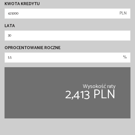
KWOTA KREDYTU
PLN
LATA
OPROCENTOWANIE ROCZNE
%
Wysokość raty
2,413 PLN