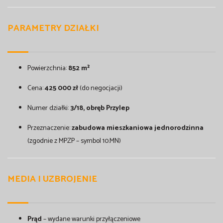
PARAMETRY DZIAŁKI
Powierzchnia:
852 m²
Cena:
425 000 zł
(do negocjacji)
Numer działki:
3/18, obręb Przylep
Przeznaczenie:
zabudowa mieszkaniowa jednorodzinna
(zgodnie z MPZP – symbol 10.MN)
MEDIA I UZBROJENIE
Prąd
– wydane warunki przyłączeniowe