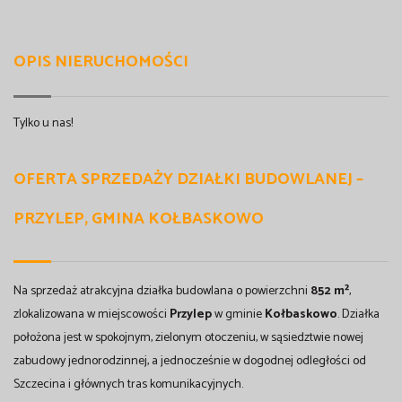
OPIS NIERUCHOMOŚCI
Tylko u nas!
OFERTA SPRZEDAŻY DZIAŁKI BUDOWLANEJ –
PRZYLEP, GMINA KOŁBASKOWO
Na sprzedaż atrakcyjna działka budowlana o powierzchni
852 m²
,
zlokalizowana w miejscowości
Przylep
w gminie
Kołbaskowo
. Działka
położona jest w spokojnym, zielonym otoczeniu, w sąsiedztwie nowej
zabudowy jednorodzinnej, a jednocześnie w dogodnej odległości od
Szczecina i głównych tras komunikacyjnych.