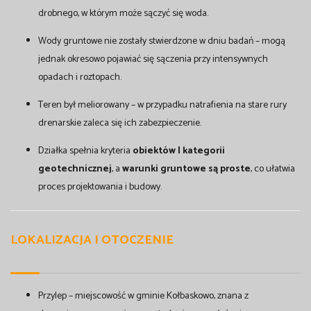
drobnego, w którym może sączyć się woda.
Wody gruntowe nie zostały stwierdzone w dniu badań – mogą
jednak okresowo pojawiać się sączenia przy intensywnych
opadach i roztopach.
Teren był meliorowany – w przypadku natrafienia na stare rury
drenarskie zaleca się ich zabezpieczenie.
Działka spełnia kryteria
obiektów I kategorii
geotechnicznej
, a
warunki gruntowe są proste
, co ułatwia
proces projektowania i budowy.
LOKALIZACJA I OTOCZENIE
Przylep – miejscowość w gminie Kołbaskowo, znana z