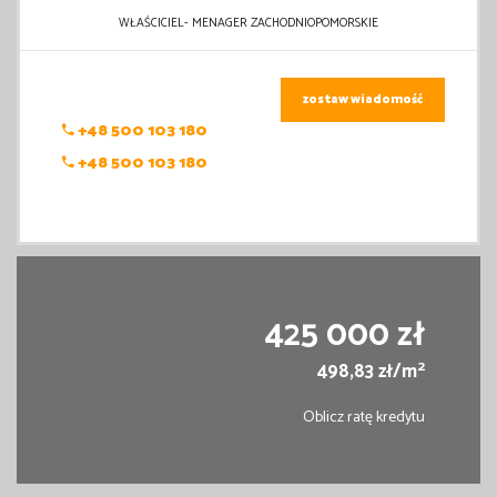
WŁAŚCICIEL- MENAGER ZACHODNIOPOMORSKIE
zostaw wiadomość
+48 500 103 180
+48 500 103 180
425 000 zł
2
498,83 zł/m
Oblicz ratę kredytu