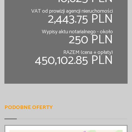
VAT od prowizji agencji nieruchomości
2,443.75 PLN
Wypisy aktu notarialnego - około
250 PLN
RAZEM (cena + opłaty)
450,102.85 PLN
PODOBNE OFERTY