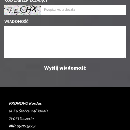
KOD ZABEZPIECZAJĄCY
WIADOMOŚĆ
PRONOVO Kordus
ul. Ku Słońcu 24F lokal 1
71-073 Szczecin
NIP
: 8521103669