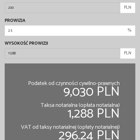
PLN
PROWIZJA
%
WYSOKOŚĆ PROWIZJI
PLN
Podatek od czynności cywilno-prawnych
9,030 PLN
Taksa notarialna (opłata notarialna)
1,288 PLN
VAT od taksy notarialnej (opłaty notarialnej)
296.24 PLN