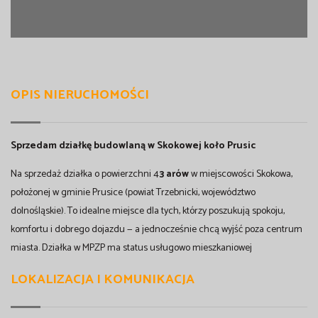
OPIS NIERUCHOMOŚCI
Sprzedam działkę budowlaną w Skokowej koło Prusic
Na sprzedaż działka o powierzchni 4
3 arów
w miejscowości Skokowa,
położonej w gminie Prusice (powiat Trzebnicki, województwo
dolnośląskie). To idealne miejsce dla tych, którzy poszukują spokoju,
komfortu i dobrego dojazdu — a jednocześnie chcą wyjść poza centrum
miasta. Działka w MPZP ma status usługowo mieszkaniowej
LOKALIZACJA I KOMUNIKACJA