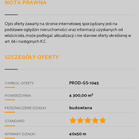
NOTA PRAWNA
Opis oferty zawarty na stronie internetowej sporządzany jest na
podstawie oględzin nieruchomości oraz informacji uzyskanych od
właściciela, może podlegać aktualizacji i nie stanowi oferty określonej w
art. 66 i następnych K.C.
SZCZEGÓŁY OFERTY
PROD-GS-1045
SYMBOL OFERTY
4 300,00 m²
POWIERZCHNIA
budowlana
PRZEZNACZENIE DZIAŁKI
STANDARD
40x50 m
WYMIARY DZIAŁKI