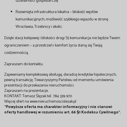
działalności gospodarczej
Rozwinięta infrastruktura lokalna – bliskość węzłów
komunikacyjnych, możliwość szybkiego wyjazdu w stronę
Wrocławia, Trzebnicy i okolic.
Dzięki stacji kolejowej i bliskości drogi S5 komunikacja nie będzie Twoim
ograniczeniem – a przestrzeń i komfort życia staną się Twoją
codziennością.
Zapraszam do kontaktu.
Zapewniamy kompleksową obsługę, doradcę kredytów hipotecznych,
pewną transakcję. Towarzyszymy Państwu od momentu umówienia
prezentacji do przekazania nieruchomości.
Zapraszam na prezentacje.
KONTAKT: Tomasz Ślęzak tel.: 784 339 970
Więcej ofert na www.nieruchomoscislezak.pl
“Powyższa oferta ma charakter informacyjny i nie stanowi
oferty handlowej w rozumieniu art. 66 §1 Kodeksu Cywilnego”.