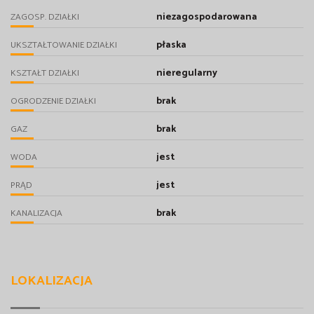
niezagospodarowana
ZAGOSP. DZIAŁKI
płaska
UKSZTAŁTOWANIE DZIAŁKI
nieregularny
KSZTAŁT DZIAŁKI
brak
OGRODZENIE DZIAŁKI
brak
GAZ
jest
WODA
jest
PRĄD
brak
KANALIZACJA
LOKALIZACJA