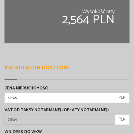
Wysokość raty
2,564 PLN
KALKULATOR KOSZTÓW
CENA NIERUCHOMOŚCI
PLN
VAT OD TAKSY NOTARIALNEJ (OPŁATY NOTARIALNEJ)
PLN
WNIOSEK DO WKW