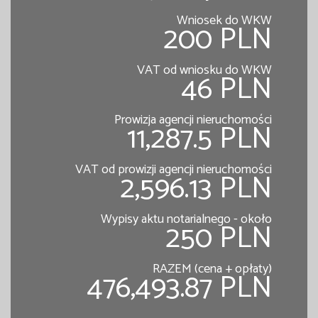
Wniosek do WKW
200 PLN
VAT od wniosku do WKW
46 PLN
Prowizja agencji nieruchomości
11,287.5 PLN
VAT od prowizji agencji nieruchomości
2,596.13 PLN
Wypisy aktu notarialnego - około
250 PLN
RAZEM (cena + opłaty)
476,493.87 PLN