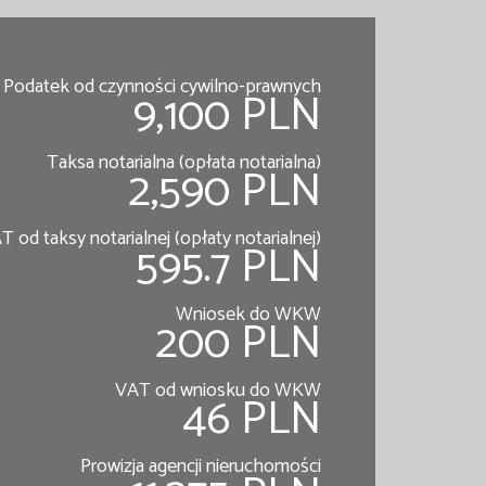
Podatek od czynności cywilno-prawnych
9,100 PLN
Taksa notarialna (opłata notarialna)
2,590 PLN
T od taksy notarialnej (opłaty notarialnej)
595.7 PLN
Wniosek do WKW
200 PLN
VAT od wniosku do WKW
46 PLN
Prowizja agencji nieruchomości