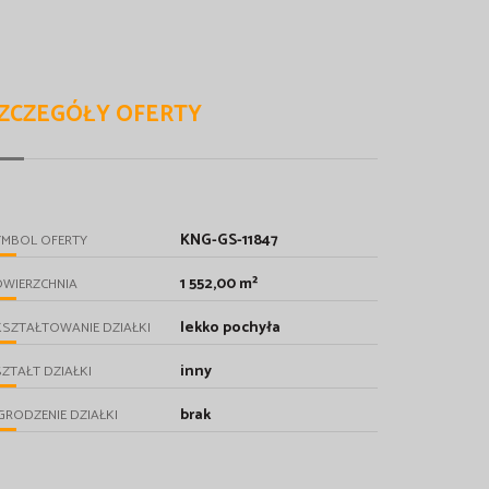
ZCZEGÓŁY OFERTY
KNG-GS-11847
YMBOL OFERTY
1 552,00 m²
OWIERZCHNIA
lekko pochyła
SZTAŁTOWANIE DZIAŁKI
inny
ZTAŁT DZIAŁKI
brak
RODZENIE DZIAŁKI