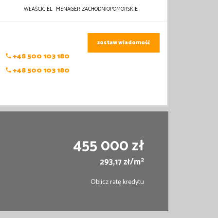
WŁAŚCICIEL- MENAGER ZACHODNIOPOMORSKIE
zostaw wiadomość
+48 500 103 180
+48 500 103 180
455 000 zł
2
293,17 zł/m
Oblicz ratę kredytu