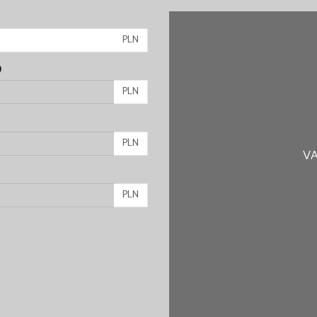
PLN
)
PLN
PLN
VA
PLN