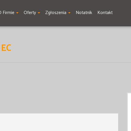
O Firmie
Oferty
Zgłoszenia
Notatnik
Kontakt
IEC