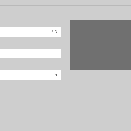
PLN
%