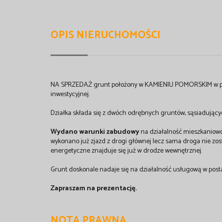
OPIS NIERUCHOMOŚCI
NA SPRZEDAŻ grunt położony w KAMIENIU POMORSKIM w pobliż
inwestycyjnej.
Działka składa się z dwóch odrębnych gruntów, sąsiadującyc
Wydano warunki zabudowy
na działalność mieszkaniowo-
wykonano już zjazd z drogi głównej lecz sama droga nie zos
energetyczne znajduje się już w drodze wewnętrznej.
Grunt doskonale nadaje się na działalność usługową w post
Zapraszam na prezentację.
NOTA PRAWNA