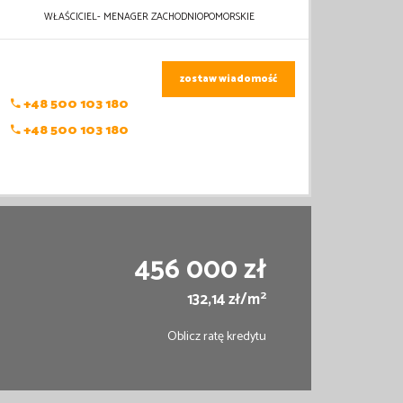
WŁAŚCICIEL- MENAGER ZACHODNIOPOMORSKIE
zostaw wiadomość
+48 500 103 180
+48 500 103 180
456 000 zł
2
132,14 zł/m
Oblicz ratę kredytu