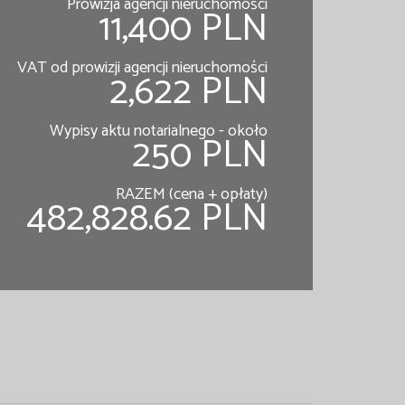
Prowizja agencji nieruchomości
11,400 PLN
VAT od prowizji agencji nieruchomości
2,622 PLN
Wypisy aktu notarialnego - około
250 PLN
RAZEM (cena + opłaty)
482,828.62 PLN