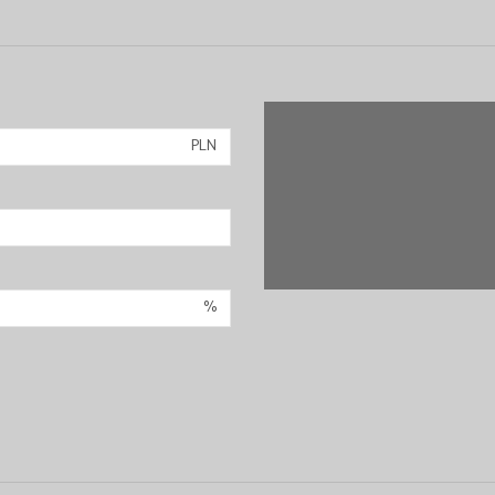
PLN
%