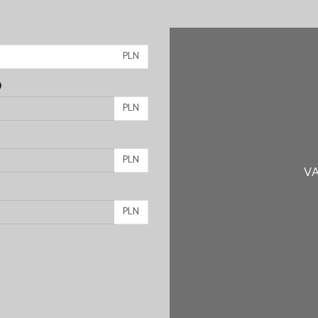
PLN
)
PLN
PLN
VA
PLN