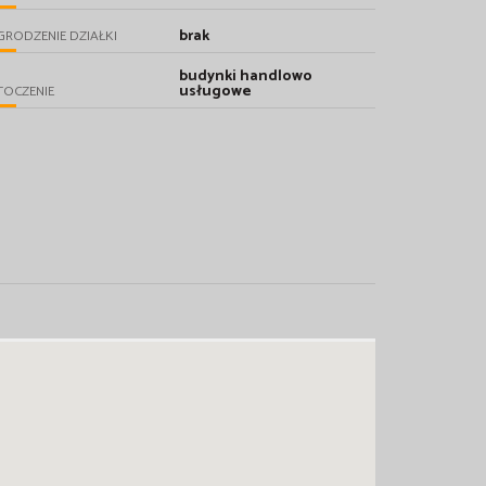
brak
RODZENIE DZIAŁKI
budynki handlowo
usługowe
TOCZENIE