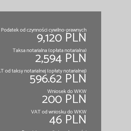
Podatek od czynności cywilno-prawnych
9,120 PLN
Taksa notarialna (opłata notarialna)
2,594 PLN
T od taksy notarialnej (opłaty notarialnej)
596.62 PLN
Wniosek do WKW
200 PLN
VAT od wniosku do WKW
46 PLN