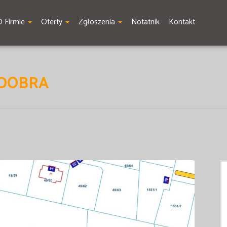
O Firmie
Oferty
Zgłoszenia
Notatnik
Kontakt
 DOBRA