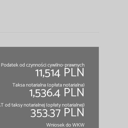
Podatek od czynności cywilno-prawnych
11,514 PLN
Taksa notarialna (opłata notarialna)
1,536.4 PLN
T od taksy notarialnej (opłaty notarialnej)
353.37 PLN
Wniosek do WKW