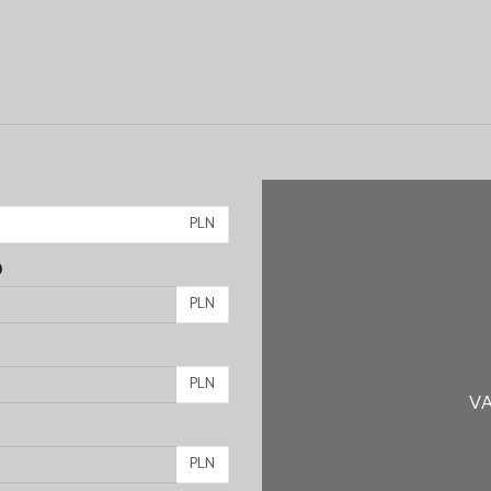
PLN
)
PLN
PLN
VA
PLN