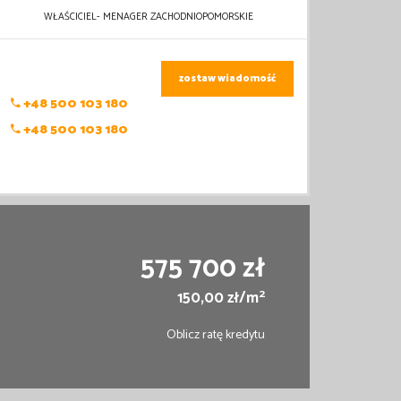
WŁAŚCICIEL- MENAGER ZACHODNIOPOMORSKIE
zostaw wiadomość
+48 500 103 180
+48 500 103 180
575 700 zł
2
150,00 zł/m
Oblicz ratę kredytu