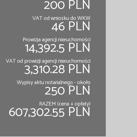
200 PLN
VAT od wniosku do WKW
46 PLN
Prowizja agencji nieruchomości
14,392.5 PLN
VAT od prowizji agencji nieruchomości
3,310.28 PLN
Wypisy aktu notarialnego - około
250 PLN
RAZEM (cena + opłaty)
607,302.55 PLN