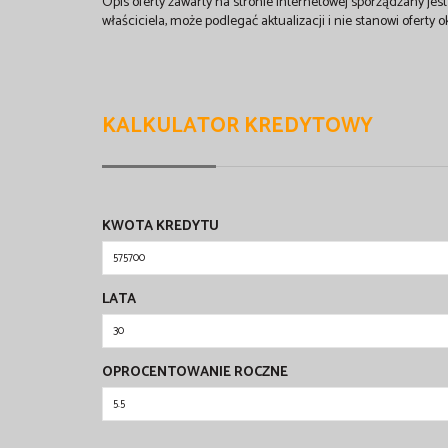
Opis oferty zawarty na stronie internetowej sporządzany je
właściciela, może podlegać aktualizacji i nie stanowi oferty o
KALKULATOR KREDYTOWY
KWOTA KREDYTU
LATA
OPROCENTOWANIE ROCZNE