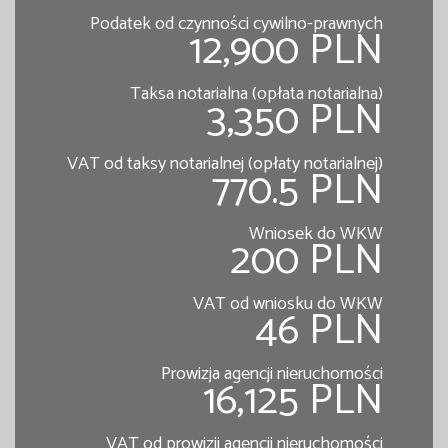
Podatek od czynności cywilno-prawnych
12,900 PLN
Taksa notarialna (opłata notarialna)
3,350 PLN
VAT od taksy notarialnej (opłaty notarialnej)
770.5 PLN
Wniosek do WKW
200 PLN
VAT od wniosku do WKW
46 PLN
Prowizja agencji nieruchomości
16,125 PLN
VAT od prowizji agencji nieruchomości