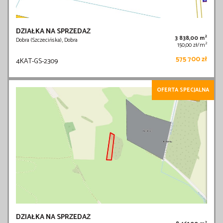
DZIAŁKA NA SPRZEDAŻ
2
3 838,00 m
Dobra (Szczecińska), Dobra
2
150,00 zł/m
575 700 zł
4KAT-GS-2309
OFERTA SPECJALNA
DZIAŁKA NA SPRZEDAŻ
2