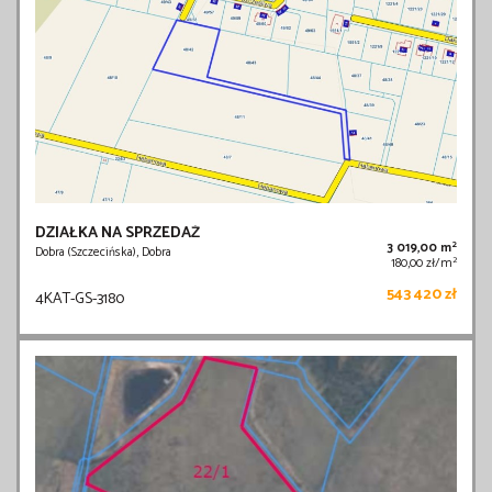
DZIAŁKA NA SPRZEDAŻ
2
3 019,00 m
Dobra (Szczecińska), Dobra
2
180,00 zł/m
543 420 zł
4KAT-GS-3180