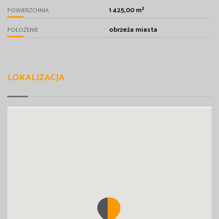
1 425,00 m²
POWIERZCHNIA
obrzeża miasta
POŁOŻENIE
LOKALIZACJA