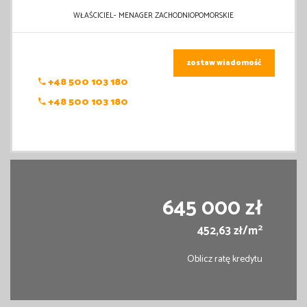
WŁAŚCICIEL- MENAGER ZACHODNIOPOMORSKIE
zostaw wiadomość
+48 500 103 180
+48 500 103 180
645 000 zł
2
452,63 zł/m
Oblicz ratę kredytu