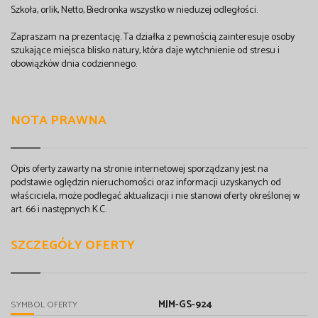
Szkoła, orlik, Netto, Biedronka wszystko w nieduzej odległości.
Zapraszam na prezentację. Ta działka z pewnością zainteresuje osoby
szukające miejsca blisko natury, która daje wytchnienie od stresu i
obowiązków dnia codziennego.
NOTA PRAWNA
Opis oferty zawarty na stronie internetowej sporządzany jest na
podstawie oględzin nieruchomości oraz informacji uzyskanych od
właściciela, może podlegać aktualizacji i nie stanowi oferty określonej w
art. 66 i następnych K.C.
SZCZEGÓŁY OFERTY
MJM-GS-924
SYMBOL OFERTY