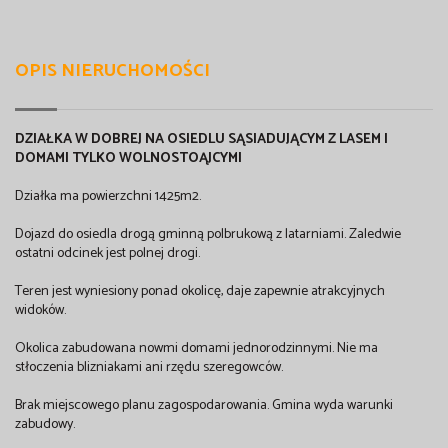
OPIS NIERUCHOMOŚCI
DZIAŁKA W DOBREJ NA OSIEDLU SĄSIADUJĄCYM Z LASEM I
DOMAMI TYLKO WOLNOSTOĄJCYMI
Działka ma powierzchni 1425m2.
Dojazd do osiedla drogą gminną polbrukową z latarniami. Zaledwie
ostatni odcinek jest polnej drogi.
Teren jest wyniesiony ponad okolicę, daje zapewnie atrakcyjnych
widoków.
Okolica zabudowana nowmi domami jednorodzinnymi. Nie ma
stłoczenia blizniakami ani rzędu szeregowców.
Brak miejscowego planu zagospodarowania. Gmina wyda warunki
zabudowy.