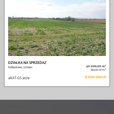
DZIAŁKA NA SPRZEDAŻ
2
50 000,00 m
Kołbaskowo, Ustowo
2
160,00 zł/m
8 000 000 zł
4KAT-GS-3079