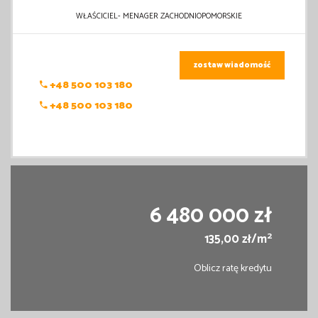
WŁAŚCICIEL- MENAGER ZACHODNIOPOMORSKIE
zostaw wiadomość
+48 500 103 180
+48 500 103 180
6 480 000 zł
2
135,00 zł/m
Oblicz ratę kredytu