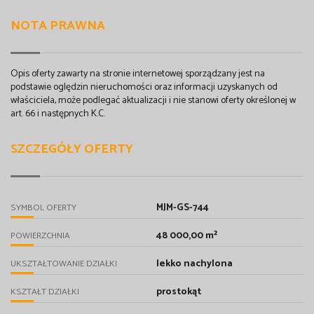
NOTA PRAWNA
Opis oferty zawarty na stronie internetowej sporządzany jest na
podstawie oględzin nieruchomości oraz informacji uzyskanych od
właściciela, może podlegać aktualizacji i nie stanowi oferty określonej w
art. 66 i następnych K.C.
SZCZEGÓŁY OFERTY
MJM-GS-744
SYMBOL OFERTY
48 000,00 m²
POWIERZCHNIA
lekko nachylona
UKSZTAŁTOWANIE DZIAŁKI
prostokąt
KSZTAŁT DZIAŁKI