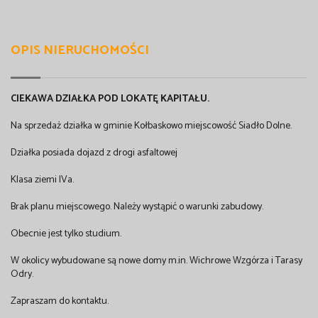
OPIS NIERUCHOMOŚCI
CIEKAWA DZIAŁKA POD LOKATĘ KAPITAŁU.
Na sprzedaż działka w gminie Kołbaskowo miejscowość Siadło Dolne.
Działka posiada dojazd z drogi asfaltowej
Klasa ziemi IVa.
Brak planu miejscowego. Należy wystąpić o warunki zabudowy.
Obecnie jest tylko studium.
W okolicy wybudowane są nowe domy m.in. Wichrowe Wzgórza i Tarasy
Odry.
Zapraszam do kontaktu.