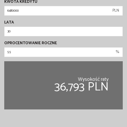
KWOTA KREDYTU
PLN
LATA
OPROCENTOWANIE ROCZNE
%
Wysokość raty
36,793 PLN