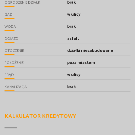
brak
OGRODZENIE DZIAŁKI
w ulicy
GAZ
brak
WODA
asfalt
DOJAZD
działki niezabudowane
OTOCZENIE
poza miastem
POŁOŻENIE
w ulicy
PRĄD
brak
KANALIZACJA
KALKULATOR KREDYTOWY