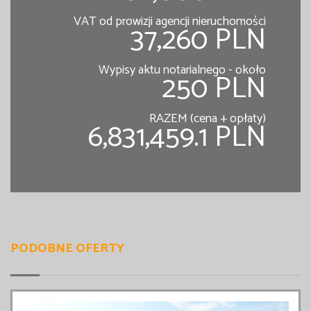
VAT od prowizji agencji nieruchomości
37,260 PLN
Wypisy aktu notarialnego - około
250 PLN
RAZEM (cena + opłaty)
6,831,459.1 PLN
PODOBNE OFERTY