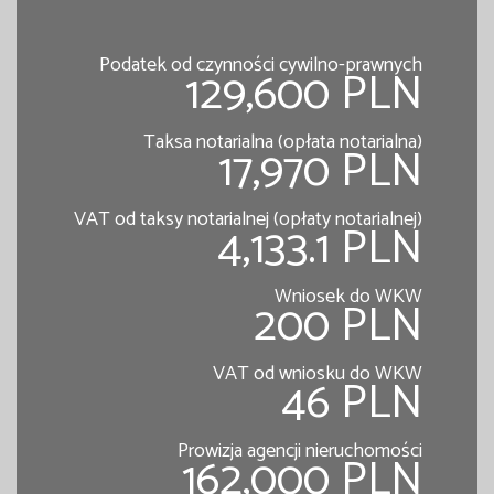
Podatek od czynności cywilno-prawnych
129,600 PLN
Taksa notarialna (opłata notarialna)
17,970 PLN
VAT od taksy notarialnej (opłaty notarialnej)
4,133.1 PLN
Wniosek do WKW
200 PLN
VAT od wniosku do WKW
46 PLN
Prowizja agencji nieruchomości
162,000 PLN