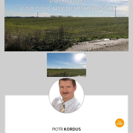
84
OFERT
PIOTR
KORDUS