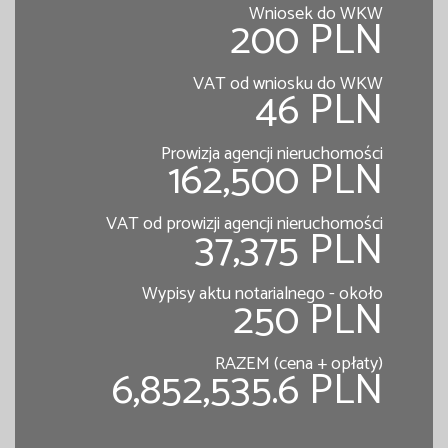
Wniosek do WKW
200 PLN
VAT od wniosku do WKW
46 PLN
Prowizja agencji nieruchomości
162,500 PLN
VAT od prowizji agencji nieruchomości
37,375 PLN
Wypisy aktu notarialnego - około
250 PLN
RAZEM (cena + opłaty)
6,852,535.6 PLN