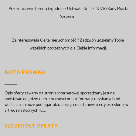
Przeznaczenie terenu (zgodnie z Uchwałą Nr LII/1373/10 Rady Miasta
Szczecin.
Zainteresowała Cię ta nieruchomość ? Zadzwoń udzielimy Tobie
wszelkich potrzebnych dla Ciebie informacji.
NOTA PRAWNA
Opis oferty zawarty na stronie internetowej sporządzany jest na
podstawie oględzin nieruchomości oraz informacji uzyskanych od
właściciela, może podlegać aktualizacji i nie stanowi oferty określonej w
art. 66 i następnych K.C.
SZCZEGÓŁY OFERTY