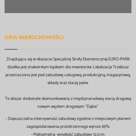
OPIS NIERUCHOMOŚCI
Znajdująca się w obszarze Specjalnej Strefy Ekonomicznej EURO-PARK
działka jest znakomitym kąskiem dla inwestorów. Lokalizacja Trzebusz
przeznaczona jest pod zabudowę usługową, produkcyjną, magazynową,
składy oraz stację paliw.
To obszar doskonale skomunikowany z międzynarodową siecią drogową
nowym węzłem drogowym "Dąbie".
– Dopuszczalna intensywność zabudowy zgodnie z miejscowym planem
zagospodarowania przestrzennego wynosi 65%.
- Maksymalna wysokość zabudowy: 12,0 m;