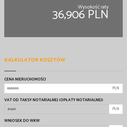
Wysokość raty
36,906 PLN
KALKULATOR KOSZTÓW
CENA NIERUCHOMOŚCI
PLN
VAT OD TAKSY NOTARIALNEJ (OPŁATY NOTARIALNEJ)
PLN
WNIOSEK DO WKW