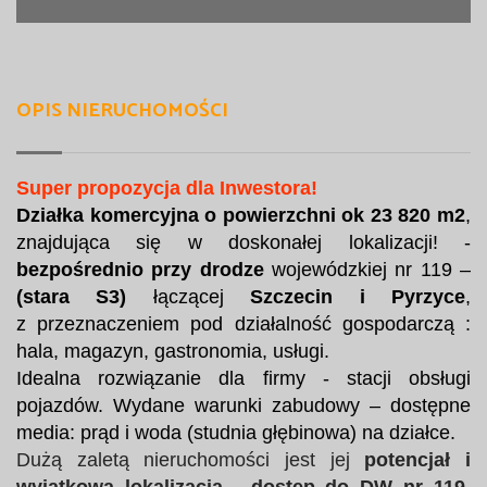
OPIS NIERUCHOMOŚCI
Super propozycja dla Inwestora!
Działka komercyjna o powierzchni ok 23 820 m2
,
znajdująca się w doskonałej lokalizacji! -
bezpośrednio przy drodze
wojewódzkiej nr 119 –
(stara S3)
łączącej
Szczecin i Pyrzyce
,
z przeznaczeniem pod działalność gospodarczą :
hala, magazyn, gastronomia, usługi.
Idealna rozwiązanie dla firmy - stacji obsługi
pojazdów. Wydane warunki zabudowy – dostępne
media: prąd i woda (studnia głębinowa) na działce.
Dużą zaletą nieruchomości jest jej
potencjał i
wyjątkowa lokalizacja - dostęp do DW nr 119,