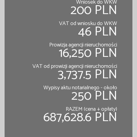
Wniosek do WKW
200 PLN
VAT od wniosku do WKW
46 PLN
Prowizja agencji nieruchomości
16,250 PLN
VAT od prowizji agencji nieruchomości
3,737.5 PLN
Wypisy aktu notarialnego - około
250 PLN
RAZEM (cena + opłaty)
687,628.6 PLN