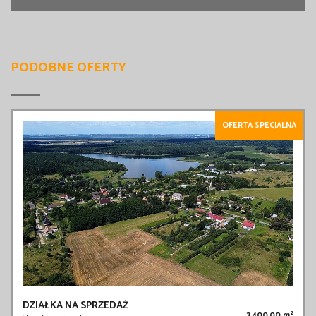
PODOBNE OFERTY
OFERTA SPECJALNA
DZIAŁKA NA SPRZEDAŻ
2
3 400,00 m