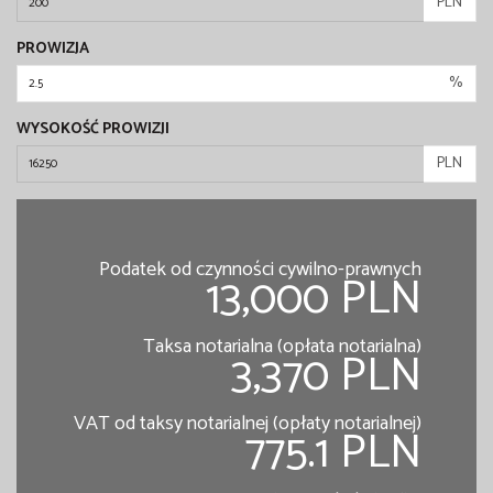
PLN
PROWIZJA
%
WYSOKOŚĆ PROWIZJI
PLN
Podatek od czynności cywilno-prawnych
13,000 PLN
Taksa notarialna (opłata notarialna)
3,370 PLN
VAT od taksy notarialnej (opłaty notarialnej)
775.1 PLN