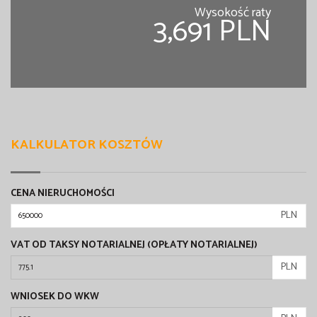
Wysokość raty
3,691 PLN
KALKULATOR KOSZTÓW
CENA NIERUCHOMOŚCI
PLN
VAT OD TAKSY NOTARIALNEJ (OPŁATY NOTARIALNEJ)
PLN
WNIOSEK DO WKW