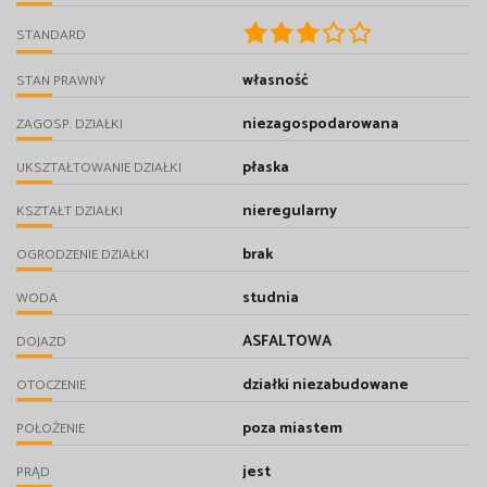
STANDARD
własność
STAN PRAWNY
niezagospodarowana
ZAGOSP. DZIAŁKI
płaska
UKSZTAŁTOWANIE DZIAŁKI
nieregularny
KSZTAŁT DZIAŁKI
brak
OGRODZENIE DZIAŁKI
studnia
WODA
ASFALTOWA
DOJAZD
działki niezabudowane
OTOCZENIE
poza miastem
POŁOŻENIE
jest
PRĄD