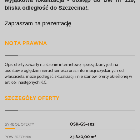
bliska odległość do Szczecina!.
Zapraszam na prezentację.
NOTA PRAWNA
Opis oferty zawarty na stronie internetowej sporządzany jest na
podstawie oględzin nieruchomości oraz informacji uzyskanych od
właściciela, może podlegać aktualizacji i nie stanowi oferty określonej w
art. 66 i następnych K.C.
SZCZEGÓŁY OFERTY
OSK-GS-483
SYMBOL OFERTY
23 820,00 m²
POWIERZCHNIA