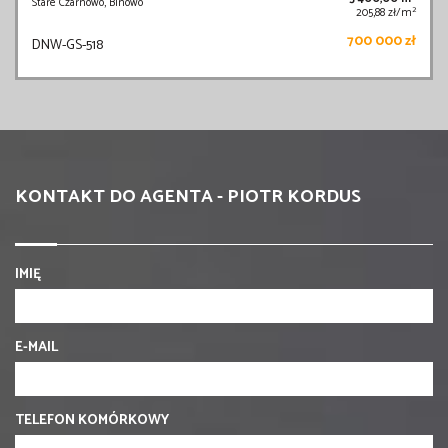
Stare Czarnowo, Binowo
2
205,88 zł/m
700 000 zł
DNW-GS-518
KONTAKT DO AGENTA - PIOTR KORDUS
IMIĘ
E-MAIL
TELEFON KOMÓRKOWY