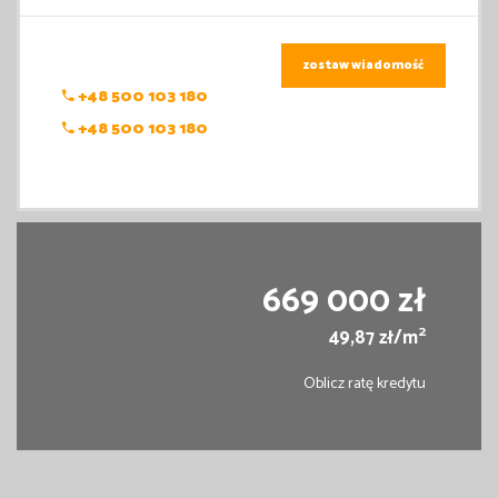
zostaw wiadomość
+48 500 103 180
+48 500 103 180
669 000 zł
2
49,87 zł/m
Oblicz ratę kredytu