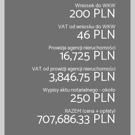
Wniosek do WKW
200 PLN
VAT od wniosku do WKW
46 PLN
Prowizja agencji nieruchomości
16,725 PLN
VAT od prowizji agencji nieruchomości
3,846.75 PLN
Wypisy aktu notarialnego - około
250 PLN
RAZEM (cena + opłaty)
707,686.33 PLN