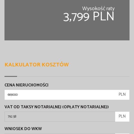
Wysokość raty
3,799 PLN
KALKULATOR KOSZTÓW
CENA NIERUCHOMOŚCI
PLN
VAT OD TAKSY NOTARIALNEJ (OPŁATY NOTARIALNEJ)
PLN
WNIOSEK DO WKW