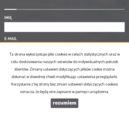
IMIĘ
E-MAIL
Ta strona wykorzystuje pliki cookies w celach statystycznych oraz w
TELEFON KOMÓRKOWY
celu dostosowania naszych serwisów do indywidualnych potrzeb
klientów. Zmiany ustawień dotyczących plików cookie można
dokonać w dowolnej chwili modyfikując ustawienia przeglądarki.
KOD ZABEZPIECZAJĄCY
Korzystanie z tej strony bez zmian ustawień dotyczących cookies
oznacza, że będą one zapisane w pamięci urządzenia.
WIADOMOŚĆ
rozumiem