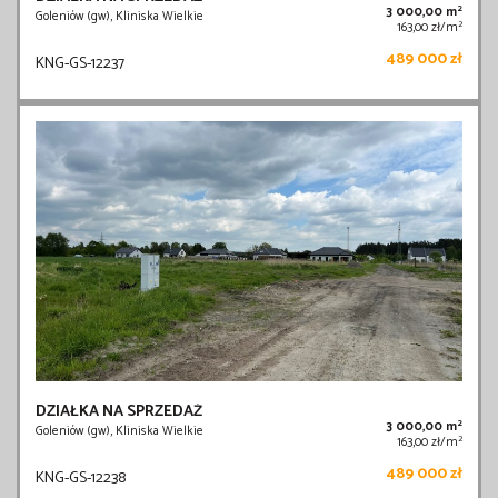
2
3 000,00 m
Goleniów (gw), Kliniska Wielkie
2
163,00 zł/m
489 000 zł
KNG-GS-12237
DZIAŁKA NA SPRZEDAŻ
2
3 000,00 m
Goleniów (gw), Kliniska Wielkie
2
163,00 zł/m
489 000 zł
KNG-GS-12238