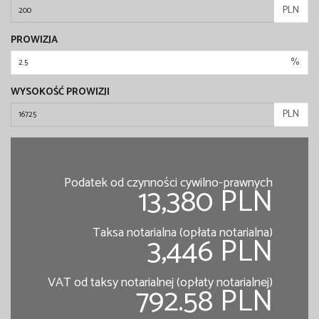
PLN
PROWIZJA
%
WYSOKOŚĆ PROWIZJI
PLN
Podatek od czynności cywilno-prawnych
13,380 PLN
Taksa notarialna (opłata notarialna)
3,446 PLN
VAT od taksy notarialnej (opłaty notarialnej)
792.58 PLN