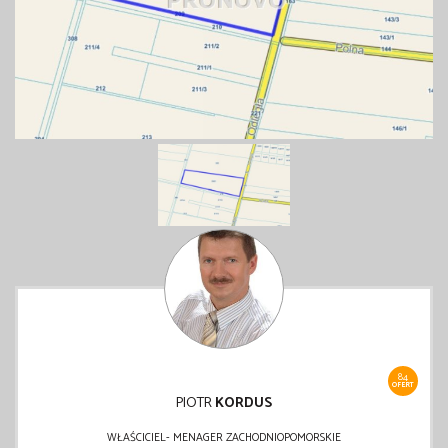
84
OFERT
PIOTR
KORDUS
WŁAŚCICIEL- MENAGER ZACHODNIOPOMORSKIE