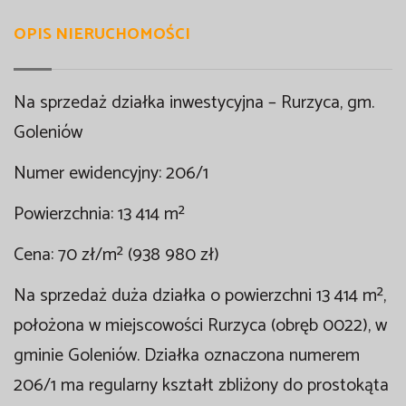
OPIS NIERUCHOMOŚCI
Na sprzedaż działka inwestycyjna – Rurzyca, gm.
Goleniów
Numer ewidencyjny: 206/1
Powierzchnia: 13 414 m²
Cena: 70 zł/m² (938 980 zł)
Na sprzedaż duża działka o powierzchni 13 414 m²,
położona w miejscowości Rurzyca (obręb 0022), w
gminie Goleniów. Działka oznaczona numerem
206/1 ma regularny kształt zbliżony do prostokąta