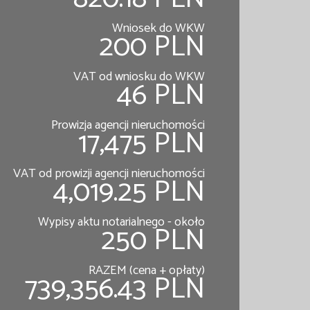
Wniosek do WKW
200 PLN
VAT od wniosku do WKW
46 PLN
Prowizja agencji nieruchomości
17,475 PLN
VAT od prowizji agencji nieruchomości
4,019.25 PLN
Wypisy aktu notarialnego - około
250 PLN
RAZEM (cena + opłaty)
739,356.43 PLN