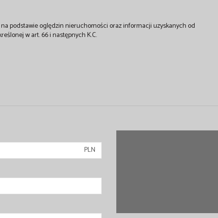
st na podstawie oględzin nieruchomości oraz informacji uzyskanych od
kreślonej w art. 66 i następnych K.C.
PLN