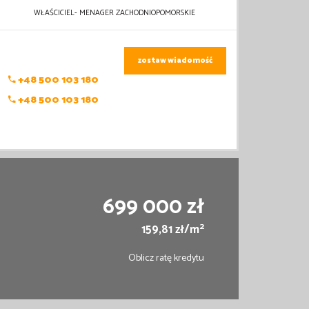
WŁAŚCICIEL- MENAGER ZACHODNIOPOMORSKIE
zostaw wiadomość
+48 500 103 180
+48 500 103 180
699 000 zł
2
159,81 zł/m
Oblicz ratę kredytu