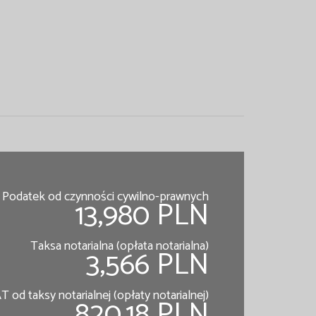
Podatek od czynności cywilno-prawnych
13,980 PLN
Taksa notarialna (opłata notarialna)
3,566 PLN
T od taksy notarialnej (opłaty notarialnej)
820.18 PLN