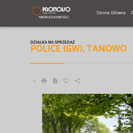
Strona Główna
DZIAŁKA NA SPRZEDAŻ
POLICE (GW), TANOWO