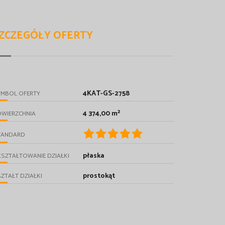
ZCZEGÓŁY OFERTY
4KAT-GS-2758
YMBOL OFERTY
4 374,00 m²
OWIERZCHNIA
TANDARD
płaska
SZTAŁTOWANIE DZIAŁKI
prostokąt
ZTAŁT DZIAŁKI