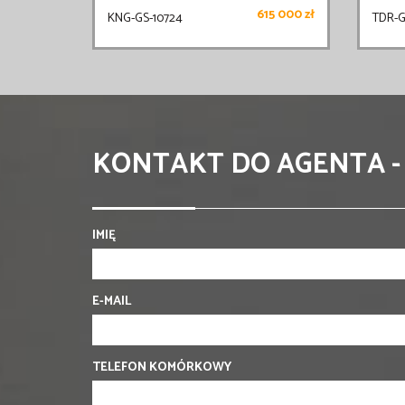
615 000 zł
KNG-GS-10724
TDR-G
KONTAKT DO AGENTA -
IMIĘ
E-MAIL
TELEFON KOMÓRKOWY