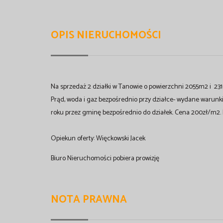
OPIS NIERUCHOMOŚCI
Na sprzedaż 2 działki w Tanowie o powierzchni 2055m2 i 
Prąd, woda i gaz bezpośrednio przy działce- wydane warun
roku przez gminę bezpośrednio do działek. Cena 200zł/m2.
Opiekun oferty: Więckowski Jacek
Biuro Nieruchomości pobiera prowizję
NOTA PRAWNA