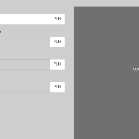
PLN
)
PLN
PLN
VA
PLN