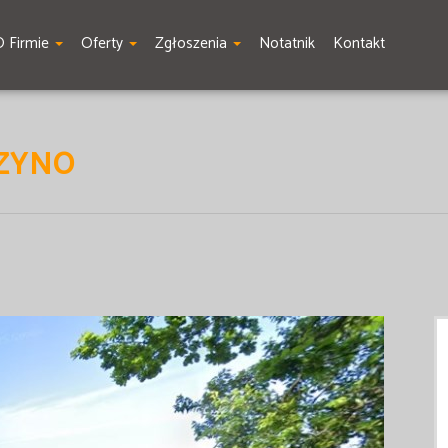
O Firmie
Oferty
Zgłoszenia
Notatnik
Kontakt
SZYNO