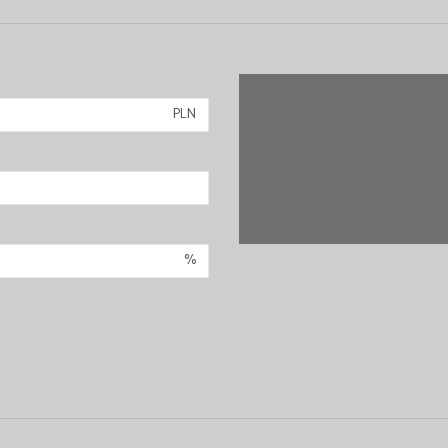
PLN
%