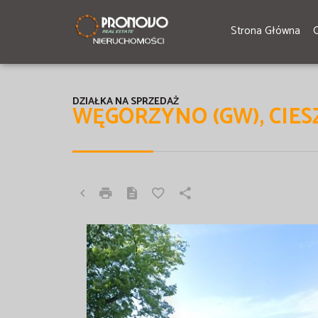
Strona Główna
DZIAŁKA NA SPRZEDAŻ
WĘGORZYNO (GW), CIE