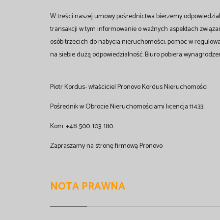
W treści naszej umowy pośrednictwa bierzemy odpowiedzial
transakcji w tym informowanie o ważnych aspektach związ
osób trzecich do nabycia nieruchomości, pomoc w regulow
na siebie dużą odpowiedzialność. Biuro pobiera wynagrodzen
Piotr Kordus- właściciel Pronovo Kordus Nieruchomości
Pośrednik w Obrocie Nieruchomościami licencja 11433
Kom. +48. 500. 103. 180.
Zapraszamy na stronę firmową Pronovo
NOTA PRAWNA