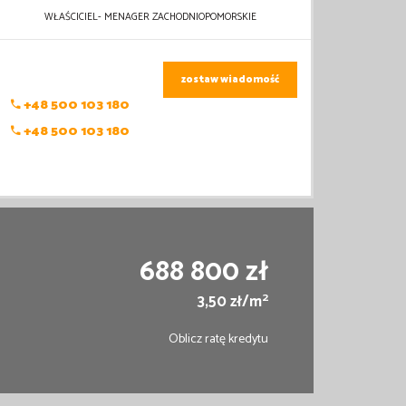
WŁAŚCICIEL- MENAGER ZACHODNIOPOMORSKIE
zostaw wiadomość
+48 500 103 180
+48 500 103 180
688 800 zł
2
3,50 zł/m
Oblicz ratę kredytu