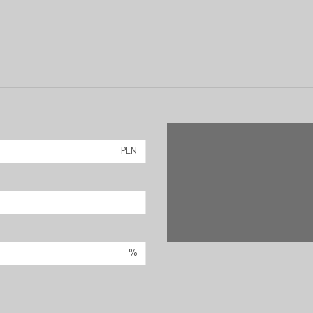
PLN
%