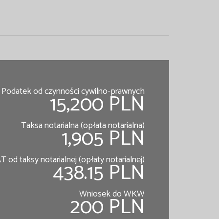
Podatek od czynności cywilno-prawnych
15,200 PLN
Taksa notarialna (opłata notarialna)
1,905 PLN
T od taksy notarialnej (opłaty notarialnej)
438.15 PLN
Wniosek do WKW
200 PLN