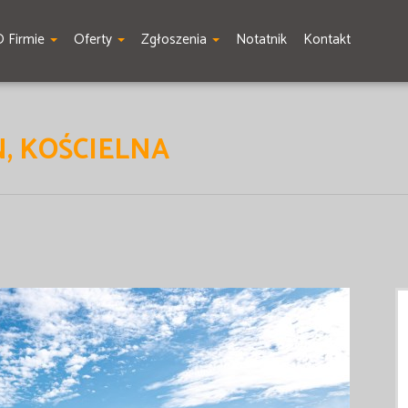
O Firmie
Oferty
Zgłoszenia
Notatnik
Kontakt
N, KOŚCIELNA