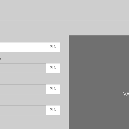
PLN
)
PLN
PLN
VA
PLN