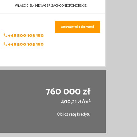
WŁAŚCICIEL- MENAGER ZACHODNIOPOMORSKIE
zostaw wiadomość
+48 500 103 180
+48 500 103 180
760 000 zł
2
400,21 zł/m
Oblicz ratę kredytu