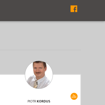
84
OFERT
PIOTR
KORDUS