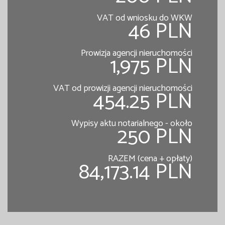
VAT od wniosku do WKW
46 PLN
Prowizja agencji nieruchomości
1,975 PLN
VAT od prowizji agencji nieruchomości
454.25 PLN
Wypisy aktu notarialnego - około
250 PLN
RAZEM (cena + opłaty)
84,173.14 PLN