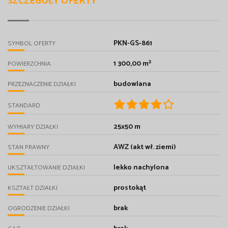
SZCZEGÓŁY OFERTY
PKN-GS-861
SYMBOL OFERTY
1 300,00 m²
POWIERZCHNIA
budowlana
PRZEZNACZENIE DZIAŁKI
STANDARD
25x50 m
WYMIARY DZIAŁKI
AWZ (akt wł. ziemi)
STAN PRAWNY
lekko nachylona
UKSZTAŁTOWANIE DZIAŁKI
prostokąt
KSZTAŁT DZIAŁKI
brak
OGRODZENIE DZIAŁKI