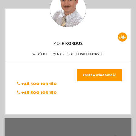
84
OFERT
PIOTR
KORDUS
WŁAŚCICIEL- MENAGER ZACHODNIOPOMORSKIE
zostaw wiadomość
+48 500 103 180
+48 500 103 180