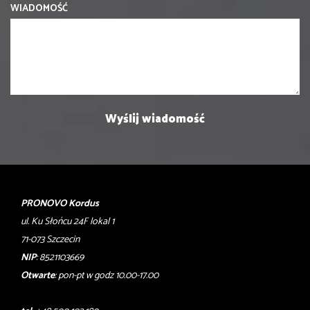
WIADOMOŚĆ
PRONOVO Kordus
ul. Ku Słońcu 24F lokal 1
71-073 Szczecin
NIP
: 8521103669
Otwarte
: pon-pt w godz 10.00-17.00