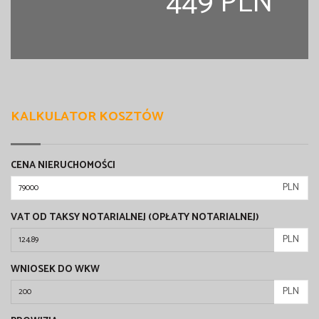
449 PLN
KALKULATOR KOSZTÓW
CENA NIERUCHOMOŚCI
PLN
VAT OD TAKSY NOTARIALNEJ (OPŁATY NOTARIALNEJ)
PLN
WNIOSEK DO WKW
PLN