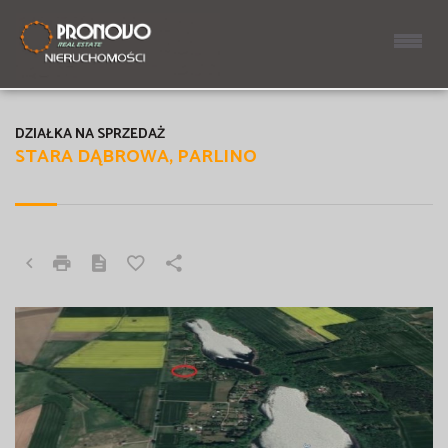
DZIAŁKA NA SPRZEDAŻ
STARA DĄBROWA, PARLINO