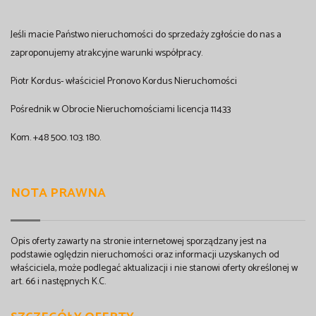
Jeśli macie Państwo nieruchomości do sprzedaży zgłoście do nas a
zaproponujemy atrakcyjne warunki współpracy.
Piotr Kordus- właściciel Pronovo Kordus Nieruchomości
Pośrednik w Obrocie Nieruchomościami licencja 11433
Kom. +48 500. 103. 180.
NOTA PRAWNA
Opis oferty zawarty na stronie internetowej sporządzany jest na
podstawie oględzin nieruchomości oraz informacji uzyskanych od
właściciela, może podlegać aktualizacji i nie stanowi oferty określonej w
art. 66 i następnych K.C.