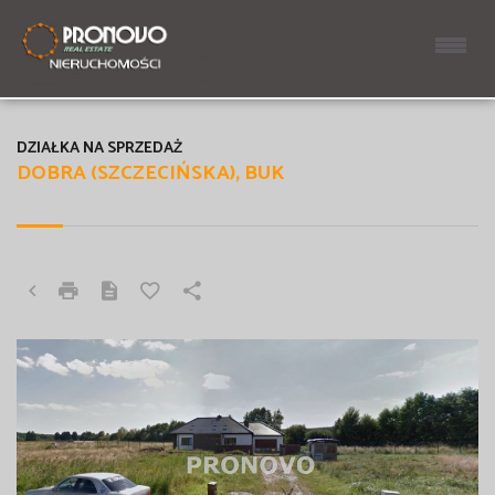
DZIAŁKA NA SPRZEDAŻ
DOBRA (SZCZECIŃSKA), BUK