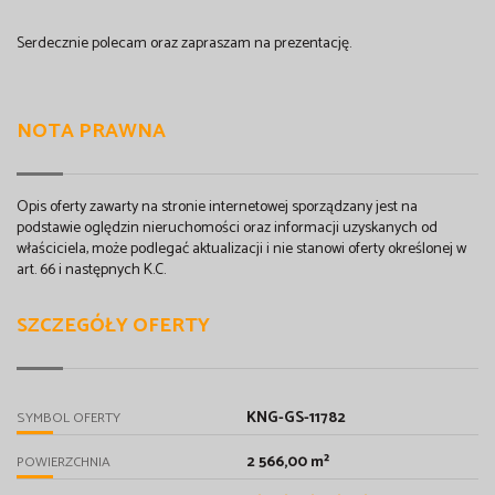
Serdecznie polecam oraz zapraszam na prezentację.
NOTA PRAWNA
Opis oferty zawarty na stronie internetowej sporządzany jest na
podstawie oględzin nieruchomości oraz informacji uzyskanych od
właściciela, może podlegać aktualizacji i nie stanowi oferty określonej w
art. 66 i następnych K.C.
SZCZEGÓŁY OFERTY
KNG-GS-11782
SYMBOL OFERTY
2 566,00 m²
POWIERZCHNIA