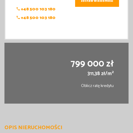
zostaw wiadomość
+48 500 103 180
+48 500 103 180
799 000 zł
2
311,38 zł/m
Oblicz ratę kredytu
OPIS NIERUCHOMOŚCI