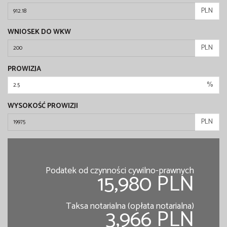
PLN
WNIOSEK DO WKW
PLN
PROWIZJA
%
WYSOKOŚĆ PROWIZJI
PLN
Podatek od czynności cywilno-prawnych
15,980 PLN
Taksa notarialna (opłata notarialna)
3,966 PLN