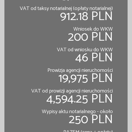
VAT od taksy notarialnej (opłaty notarialnej)
912.18 PLN
Wniosek do WKW
200 PLN
VAT od wniosku do WKW
46 PLN
Prowizja agencji nieruchomości
19,975 PLN
VAT od prowizji agencji nieruchomości
4,594.25 PLN
Wypisy aktu notarialnego - około
250 PLN