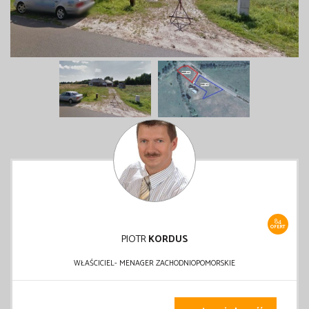
84
OFERT
PIOTR
KORDUS
WŁAŚCICIEL- MENAGER ZACHODNIOPOMORSKIE