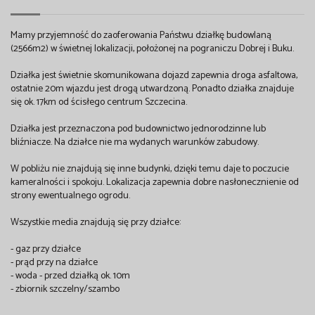
Mamy przyjemność do zaoferowania Państwu działkę budowlaną
(2566m2) w świetnej lokalizacji, położonej na pograniczu Dobrej i Buku.
Działka jest świetnie skomunikowana dojazd zapewnia droga asfaltowa,
ostatnie 20m wjazdu jest drogą utwardzoną. Ponadto działka znajduje
się ok. 17km od ścisłego centrum Szczecina.
Działka jest przeznaczona pod budownictwo jednorodzinne lub
bliźniacze. Na działce nie ma wydanych warunków zabudowy.
W pobliżu nie znajdują się inne budynki, dzięki temu daje to poczucie
kameralności i spokoju. Lokalizacja zapewnia dobre nasłonecznienie od
strony ewentualnego ogrodu.
Wszystkie media znajdują się przy działce:
- gaz przy działce
- prąd przy na działce
- woda - przed działką ok. 10m
- zbiornik szczelny/szambo