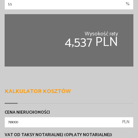
%
Wysokość raty
4,537 PLN
KALKULATOR KOSZTÓW
CENA NIERUCHOMOŚCI
PLN
VAT OD TAKSY NOTARIALNEJ (OPŁATY NOTARIALNEJ)