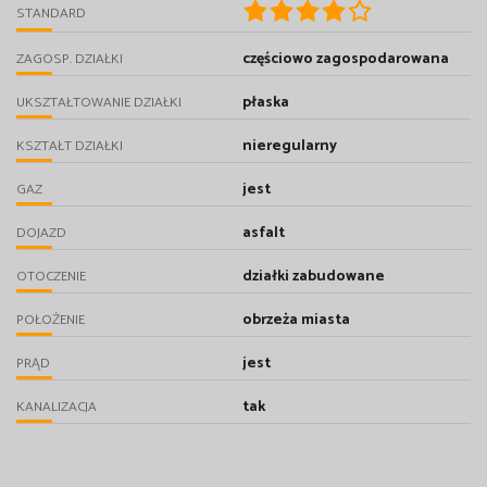
STANDARD
częściowo zagospodarowana
ZAGOSP. DZIAŁKI
płaska
UKSZTAŁTOWANIE DZIAŁKI
nieregularny
KSZTAŁT DZIAŁKI
jest
GAZ
asfalt
DOJAZD
działki zabudowane
OTOCZENIE
obrzeża miasta
POŁOŻENIE
jest
PRĄD
tak
KANALIZACJA