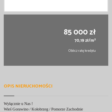
85 000 zł
2
70,19 zł/m
Oblicz ratę kredytu
OPIS NIERUCHOMOŚCI
Wyłącznie u Nas !
Wieś Gorawino / Kołobrzeg / Pomorze Zachodnie