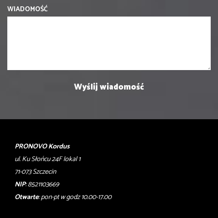
WIADOMOŚĆ
PRONOVO Kordus
ul. Ku Słońcu 24F lokal 1
71-073 Szczecin
NIP
: 8521103669
Otwarte
: pon-pt w godz 10.00-17.00