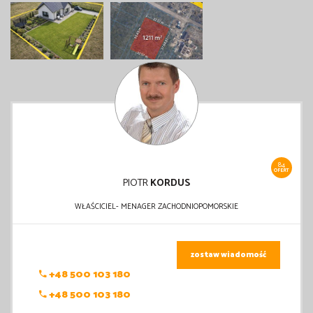
84
OFERT
PIOTR
KORDUS
WŁAŚCICIEL- MENAGER ZACHODNIOPOMORSKIE
zostaw wiadomość
+48 500 103 180
+48 500 103 180