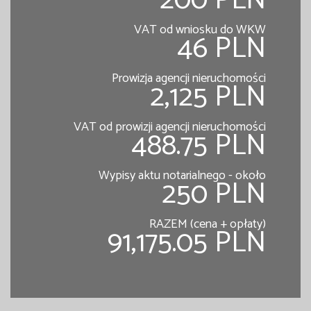
200 PLN
VAT od wniosku do WKW
46 PLN
Prowizja agencji nieruchomości
2,125 PLN
VAT od prowizji agencji nieruchomości
488.75 PLN
Wypisy aktu notarialnego - około
250 PLN
RAZEM (cena + opłaty)
91,175.05 PLN