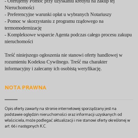
- Oferujemy Pomoc przy uzyskaniu kredytu na zakup tej
Nieruchomości
- Preferencyjne warunki opłat u wybranych Notariuszy
- Pomoc w skorzystaniu z programu rządowego na
termomodernizację
- Kompleksowe wsparcie Agenta podczas całego procesu zakupu
nieruchomości
Treść niniejszego ogłoszenia nie stanowi oferty handlowej w
rozumieniu Kodeksu Cywilnego. Treść ma charakter
informacyjny i zalecamy ich osobistą weryfikację.
NOTA PRAWNA
Opis oferty zawarty na stronie internetowej sporządzany jest na
podstawie oględzin nieruchomości oraz informacji uzyskanych od
właściciela, może podlegać aktualizacji i nie stanowi oferty określonej w
art. 66 i następnych K.C.