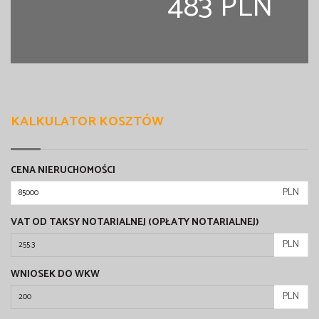
483 PLN
KALKULATOR KOSZTÓW
CENA NIERUCHOMOŚCI
PLN
VAT OD TAKSY NOTARIALNEJ (OPŁATY NOTARIALNEJ)
PLN
WNIOSEK DO WKW
PLN