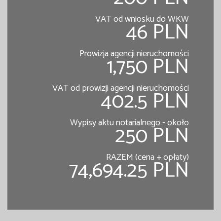
VAT od wniosku do WKW
46 PLN
Prowizja agencji nieruchomości
1,750 PLN
VAT od prowizji agencji nieruchomości
402.5 PLN
Wypisy aktu notarialnego - około
250 PLN
RAZEM (cena + opłaty)
74,694.25 PLN