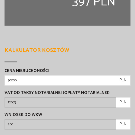
397 PLN
KALKULATOR KOSZTÓW
CENA NIERUCHOMOŚCI
PLN
VAT OD TAKSY NOTARIALNEJ (OPŁATY NOTARIALNEJ)
PLN
WNIOSEK DO WKW
PLN