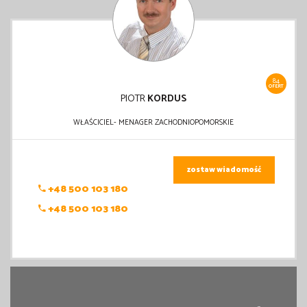
84
OFERT
PIOTR
KORDUS
WŁAŚCICIEL- MENAGER ZACHODNIOPOMORSKIE
zostaw wiadomość
+48 500 103 180
+48 500 103 180