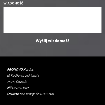
WIADOMOŚĆ
PRONOVO Kordus
ul. Ku Słońcu 24F lokal 1
71-073 Szczecin
NIP
: 8521103669
Otwarte
: pon-pt w godz 10.00-17.00