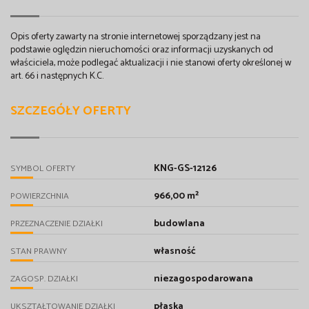
Opis oferty zawarty na stronie internetowej sporządzany jest na
podstawie oględzin nieruchomości oraz informacji uzyskanych od
właściciela, może podlegać aktualizacji i nie stanowi oferty określonej w
art. 66 i następnych K.C.
SZCZEGÓŁY OFERTY
KNG-GS-12126
SYMBOL OFERTY
966,00 m²
POWIERZCHNIA
budowlana
PRZEZNACZENIE DZIAŁKI
własność
STAN PRAWNY
niezagospodarowana
ZAGOSP. DZIAŁKI
płaska
UKSZTAŁTOWANIE DZIAŁKI