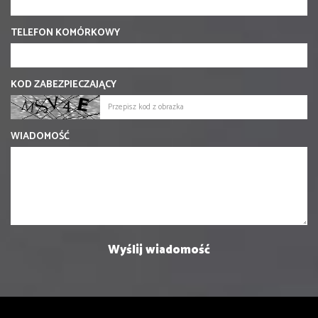
TELEFON KOMÓRKOWY
KOD ZABEZPIECZAJĄCY
WIADOMOŚĆ