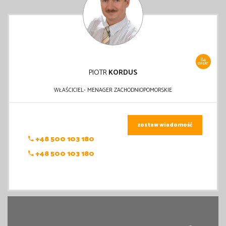
84
OFERT
PIOTR
KORDUS
WŁAŚCICIEL- MENAGER ZACHODNIOPOMORSKIE
zostaw wiadomość
+48 500 103 180
+48 500 103 180