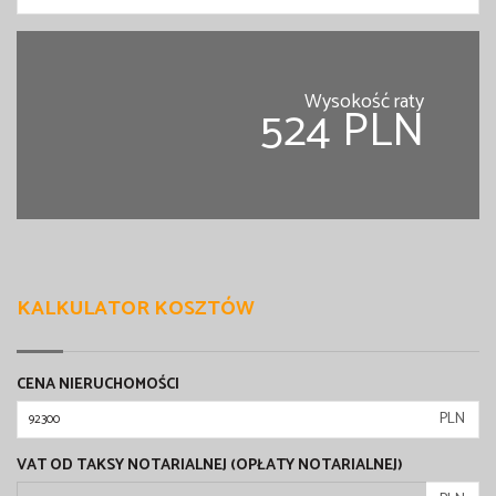
Wysokość raty
524 PLN
KALKULATOR KOSZTÓW
CENA NIERUCHOMOŚCI
PLN
VAT OD TAKSY NOTARIALNEJ (OPŁATY NOTARIALNEJ)