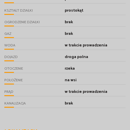
prostokąt
KSZTAŁT DZIAŁKI
brak
OGRODZENIE DZIAŁKI
brak
GAZ
w trakcie prowadzenia
WODA
droga polna
DOJAZD
rzeka
OTOCZENIE
na wsi
POŁOŻENIE
w trakcie prowadzenia
PRĄD
brak
KANALIZACJA