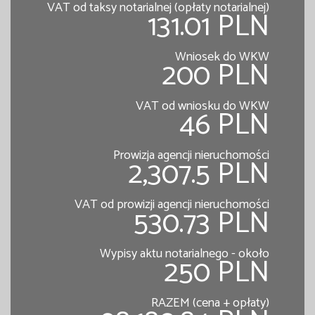
VAT od taksy notarialnej (opłaty notarialnej)
131.01 PLN
Wniosek do WKW
200 PLN
VAT od wniosku do WKW
46 PLN
Prowizja agencji nieruchomości
2,307.5 PLN
VAT od prowizji agencji nieruchomości
530.73 PLN
Wypisy aktu notarialnego - około
250 PLN
RAZEM (cena + opłaty)