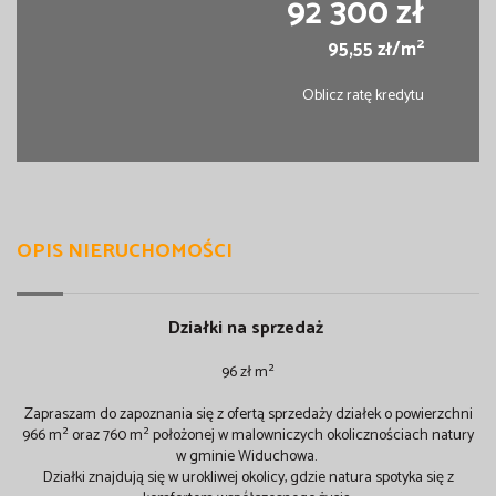
92 300 zł
2
95,55 zł/m
Oblicz ratę kredytu
OPIS NIERUCHOMOŚCI
Działki na sprzedaż
96 zł m²
Zapraszam do zapoznania się z ofertą sprzedaży działek o powierzchni
966 m² oraz 760 m² położonej w malowniczych okolicznościach natury
w gminie Widuchowa.
Działki znajdują się w urokliwej okolicy, gdzie natura spotyka się z