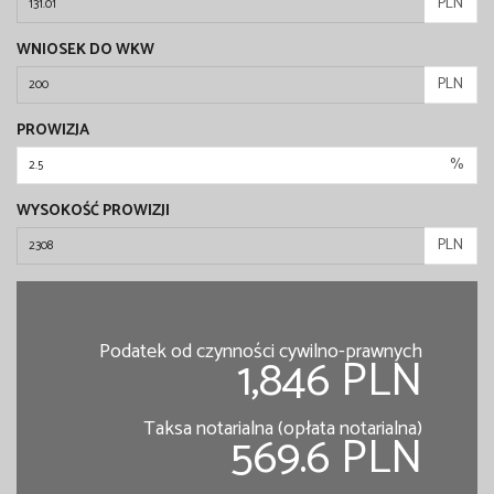
PLN
WNIOSEK DO WKW
PLN
PROWIZJA
%
WYSOKOŚĆ PROWIZJI
PLN
Podatek od czynności cywilno-prawnych
1,846 PLN
Taksa notarialna (opłata notarialna)
569.6 PLN