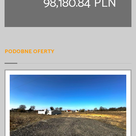
98,180.84 PLN
PODOBNE OFERTY