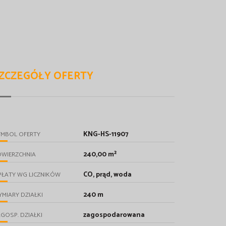
ZCZEGÓŁY OFERTY
KNG-HS-11907
YMBOL OFERTY
240,00 m²
OWIERZCHNIA
CO, prąd, woda
PŁATY WG LICZNIKÓW
240 m
MIARY DZIAŁKI
zagospodarowana
GOSP. DZIAŁKI