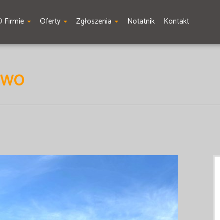
O Firmie
Oferty
Zgłoszenia
Notatnik
Kontakt
EWO