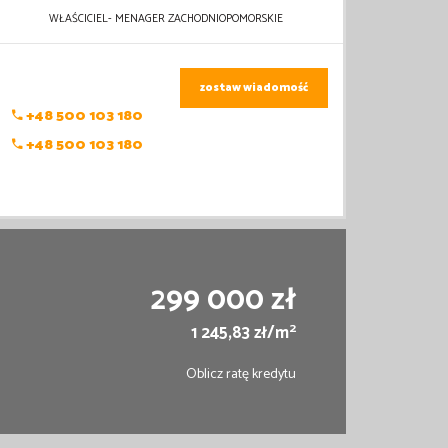
WŁAŚCICIEL- MENAGER ZACHODNIOPOMORSKIE
zostaw wiadomość
+48 500 103 180
+48 500 103 180
299 000 zł
2
1 245,83 zł/m
Oblicz ratę kredytu