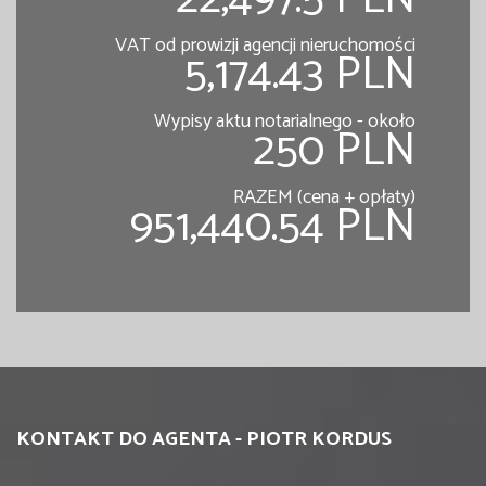
VAT od prowizji agencji nieruchomości
5,174.43 PLN
Wypisy aktu notarialnego - około
250 PLN
RAZEM (cena + opłaty)
951,440.54 PLN
KONTAKT DO AGENTA - PIOTR KORDUS