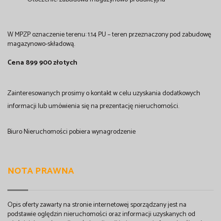
W MPZP oznaczenie terenu: 1.14 PU – teren przeznaczony pod zabudowę
magazynowo-składową.
Cena 899 900 złotych
Zainteresowanych prosimy o kontakt w celu uzyskania dodatkowych
informacji lub umówienia się na prezentację nieruchomości.
Biuro Nieruchomości pobiera wynagrodzenie
NOTA PRAWNA
Opis oferty zawarty na stronie internetowej sporządzany jest na
podstawie oględzin nieruchomości oraz informacji uzyskanych od