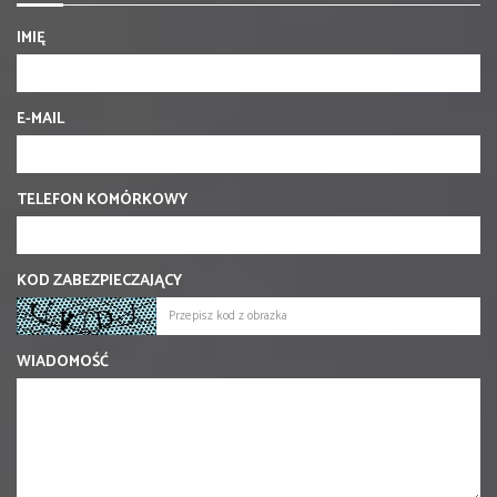
IMIĘ
E-MAIL
TELEFON KOMÓRKOWY
KOD ZABEZPIECZAJĄCY
WIADOMOŚĆ