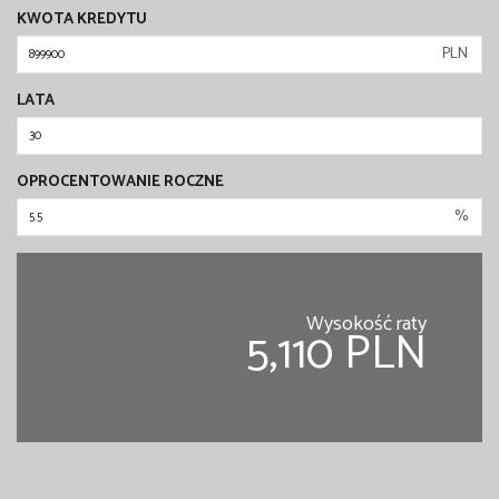
KWOTA KREDYTU
PLN
LATA
OPROCENTOWANIE ROCZNE
%
Wysokość raty
5,110 PLN