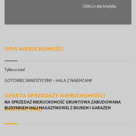
Oblicz ratę kredytu
OPIS NIERUCHOMOŚCI
Tylko u nas!
GOTOWIEC INWESTYCYJNY – HALA Z NAJEMCAMI!
OFERTA SPRZEDAŻY NIERUCHOMOŚCI
NA SPRZEDAŻ NIERUCHOMOŚĆ GRUNTOWA ZABUDOWANA
KOMERCYJNEJ
BUDYNKIEM HALI MAGAZYNOWEJ Z BIUREM I GARAŻEM