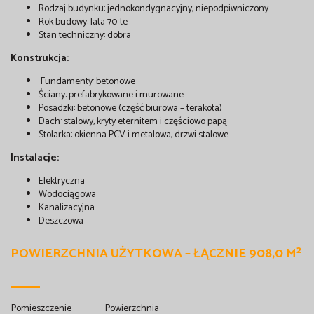
Rodzaj budynku: jednokondygnacyjny, niepodpiwniczony
Rok budowy: lata 70-te
Stan techniczny: dobra
Konstrukcja:
Fundamenty: betonowe
Ściany: prefabrykowane i murowane
Posadzki: betonowe (część biurowa – terakota)
Dach: stalowy, kryty eternitem i częściowo papą
Stolarka: okienna PCV i metalowa, drzwi stalowe
Instalacje:
Elektryczna
Wodociągowa
Kanalizacyjna
Deszczowa
POWIERZCHNIA UŻYTKOWA – ŁĄCZNIE 908,0 M²
Pomieszczenie
Powierzchnia