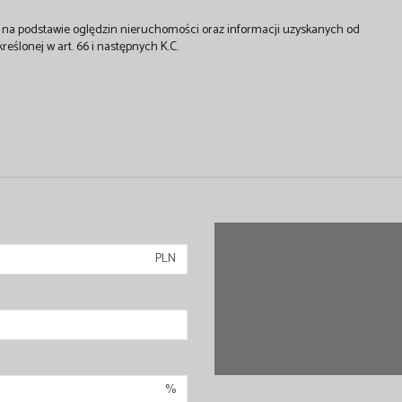
st na podstawie oględzin nieruchomości oraz informacji uzyskanych od
kreślonej w art. 66 i następnych K.C.
PLN
%