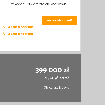
WŁAŚCICIEL- MENAGER ZACHODNIOPOMORSKIE
zostaw wiadomość
+48 500 103 180
+48 500 103 180
399 000 zł
2
1 734,78 zł/m
Oblicz ratę kredytu