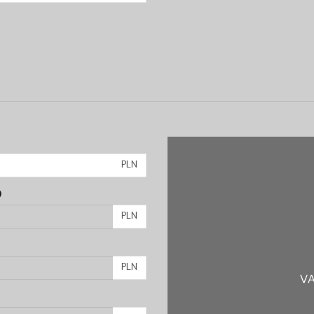
PLN
)
PLN
PLN
VA