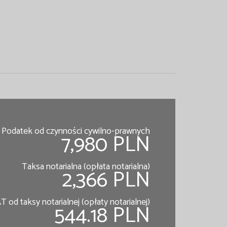
Podatek od czynności cywilno-prawnych
7,980 PLN
Taksa notarialna (opłata notarialna)
2,366 PLN
T od taksy notarialnej (opłaty notarialnej)
544.18 PLN