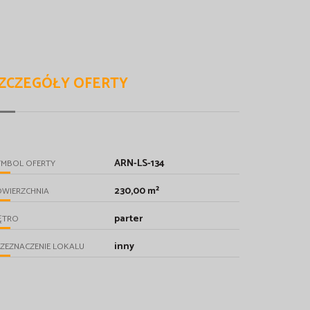
ZCZEGÓŁY OFERTY
ARN-LS-134
YMBOL OFERTY
230,00 m²
OWIERZCHNIA
parter
ĘTRO
inny
ZEZNACZENIE LOKALU