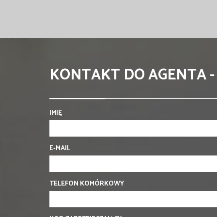
KONTAKT DO AGENTA -
IMIĘ
E-MAIL
TELEFON KOMÓRKOWY