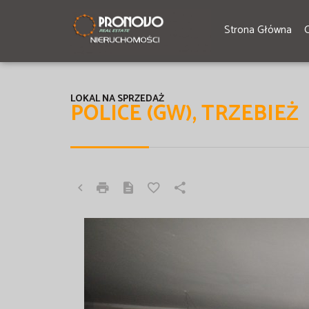
Strona Główna
LOKAL NA SPRZEDAŻ
POLICE (GW), TRZEBIEŻ