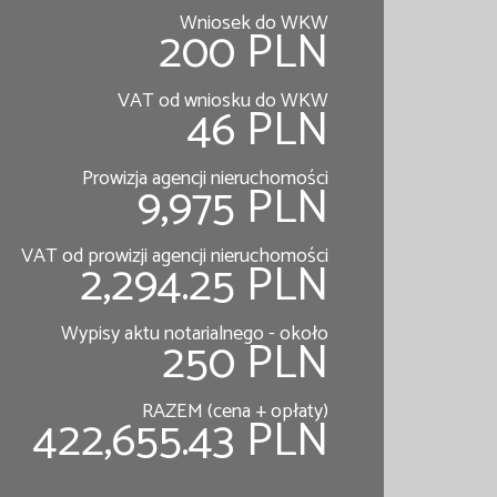
Wniosek do WKW
200 PLN
VAT od wniosku do WKW
46 PLN
Prowizja agencji nieruchomości
9,975 PLN
VAT od prowizji agencji nieruchomości
2,294.25 PLN
Wypisy aktu notarialnego - około
250 PLN
RAZEM (cena + opłaty)
422,655.43 PLN