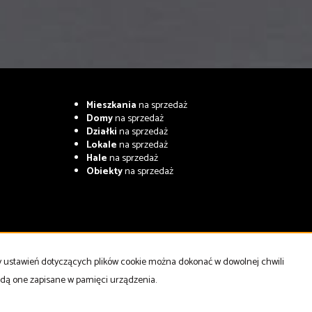
Mieszkania
na sprzedaż
Domy
na sprzedaż
Działki
na sprzedaż
Lokale
na sprzedaż
Hale
na sprzedaż
Obiekty
na sprzedaż
ny ustawień dotyczących plików cookie można dokonać w dowolnej chwili
będą one zapisane w pamięci urządzenia.