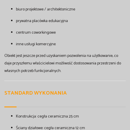
biuro projektowe / architektoniczne
prywatna placówka edukacyjna
centrum coworkingowe
inne usługi komercyjne
Obiekt jest jeszcze przed uzyskaniem pozwolenia na użytkowanie, co
daje przyszłemu właścicielowi możliwość dostosowania przestrzeni do
własnych potrzeb funkcjonalnych.
STANDARD WYKONANIA
Konstrukcja: cegła ceramiczna 25 cm
Ściany działowe: cegła ceramiczna 12 cm