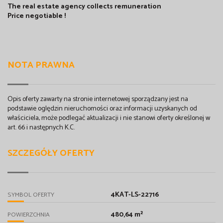
The real estate agency collects remuneration
Price negotiable !
NOTA PRAWNA
Opis oferty zawarty na stronie internetowej sporządzany jest na
podstawie oględzin nieruchomości oraz informacji uzyskanych od
właściciela, może podlegać aktualizacji i nie stanowi oferty określonej w
art. 66 i następnych K.C.
SZCZEGÓŁY OFERTY
4KAT-LS-22716
SYMBOL OFERTY
480,64 m²
POWIERZCHNIA