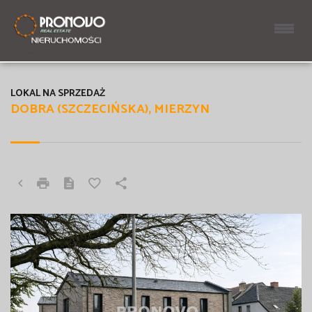
LOKAL NA SPRZEDAŻ
DOBRA (SZCZECIŃSKA), MIERZYN