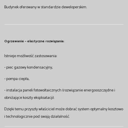
Budynek oferowany w standardzie deweloperskim.
Ogrzewanie – elastyczne rozwiązania:
Istnieje możliwość zastosowania:
• piec gazowy kondensacyjny,
• pompa ciepła,
• instalacja paneli fotowoltaicznych (rozwiązanie energooszczędne i
obniżające koszty eksploatacji).
Dzięki temu przyszły właściciel może dobrać system optymalny kosztowo
i technologicznie pod swoją działalność.