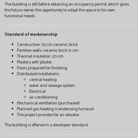
The building is still before obtaining an occupancy permit, which gives
the future owner the opportunity to adapt the space to his own
functional needs.
Standard of workmanship
Construction: 25 cm ceramic brick
Partition walls: ceramic brick 12 cm
Thermal insulation: 20 cm
Plasters with plaster
Floors prepared for finishing
Distributed installations:
central heating
water and sewage system
Electrical
air conditioning
Mechanical ventilation (purchased)
Planned gas heating (condensing furnace)
The project provides for an elevator
The building is offered in a developer standard.