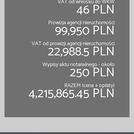
VAT od wniosku do WKW
46 PLN
Prowizja agencji nieruchomości
99,950 PLN
VAT od prowizji agencji nieruchomości
22,988.5 PLN
Wypisy aktu notarialnego - około
250 PLN
RAZEM (cena + opłaty)
4,215,865.45 PLN