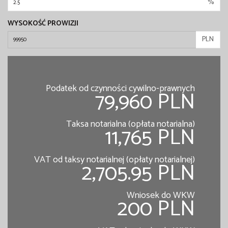
%
WYSOKOŚĆ PROWIZJI
PLN
Podatek od czynności cywilno-prawnych
79,960 PLN
Taksa notarialna (opłata notarialna)
11,765 PLN
VAT od taksy notarialnej (opłaty notarialnej)
2,705.95 PLN
Wniosek do WKW
200 PLN