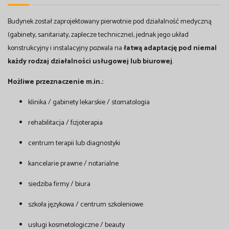
Budynek został zaprojektowany pierwotnie pod działalność medyczną
(gabinety, sanitariaty, zaplecze techniczne), jednak jego układ
konstrukcyjny i instalacyjny pozwala na
łatwą adaptację pod niemal
każdy rodzaj działalności usługowej lub biurowej
.
Możliwe przeznaczenie m.in.:
klinika / gabinety lekarskie / stomatologia
rehabilitacja / fizjoterapia
centrum terapii lub diagnostyki
kancelarie prawne / notarialne
siedziba firmy / biura
szkoła językowa / centrum szkoleniowe
usługi kosmetologiczne / beauty