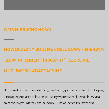
OPIS NIERUCHOMOŚCI
NOWOCZESNY BUDYNEK USŁUGOWY – MIERZYN
„ZA WIATRAKIEM” | 480,64 M² | SZEROKIE
MOŻLIWOŚCI ADAPTACYJNE
Na sprzedaż nowo wybudowany, dwukondygnacyjny budynek usługowy
o nowoczesnej architekturze, położony w prestiżowej części Mierzyna –
za zabytkowym Wiatrakiem, zaledwie 6 km od centrum Szczecina.