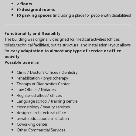
2 floors
19 designed rooms
10 parking spaces
(including a place for people with disabilities)
Functionality and flexibility
The building was originally designed for medical activities (offices,
toilets, technical facilities), but its structural and installation layout allows
for
easy adaptation to almost any type of service or office
activity
.
Possible use m.in.:
Clinic / Doctor's Offices / Dentistry
rehabilitation / physiotherapy
Therapy or Diagnostics Center
Law Offices / Notaries
Registered office / offices
Language school / training centre
cosmetology / beauty services
design / architectural office
private educational institution
Coworking center
Other Commercial Services