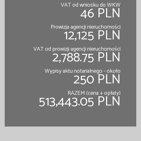
VAT od wniosku do WKW
46 PLN
Prowizja agencji nieruchomości
12,125 PLN
VAT od prowizji agencji nieruchomości
2,788.75 PLN
Wypisy aktu notarialnego - około
250 PLN
RAZEM (cena + opłaty)
513,443.05 PLN