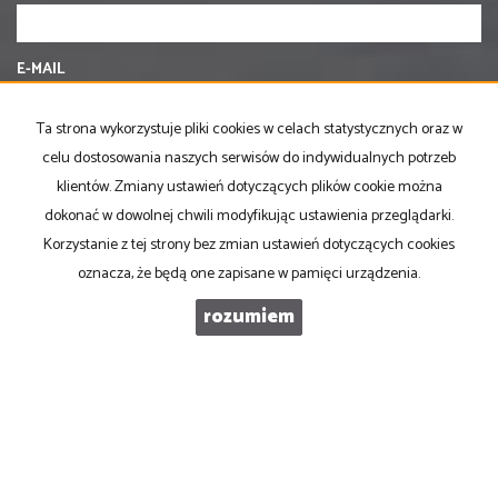
E-MAIL
Ta strona wykorzystuje pliki cookies w celach statystycznych oraz w
TELEFON KOMÓRKOWY
celu dostosowania naszych serwisów do indywidualnych potrzeb
klientów. Zmiany ustawień dotyczących plików cookie można
dokonać w dowolnej chwili modyfikując ustawienia przeglądarki.
KOD ZABEZPIECZAJĄCY
Korzystanie z tej strony bez zmian ustawień dotyczących cookies
oznacza, że będą one zapisane w pamięci urządzenia.
WIADOMOŚĆ
rozumiem