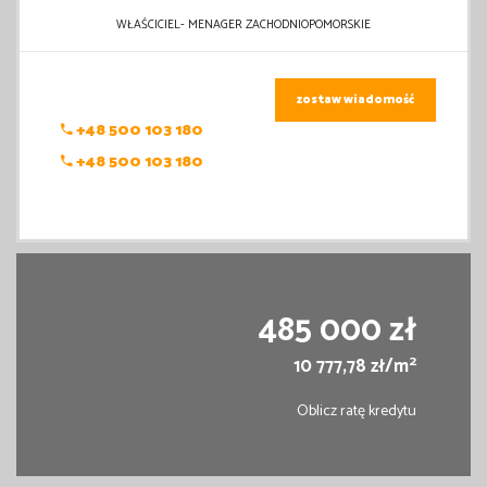
WŁAŚCICIEL- MENAGER ZACHODNIOPOMORSKIE
zostaw wiadomość
+48 500 103 180
+48 500 103 180
485 000 zł
2
10 777,78 zł/m
Oblicz ratę kredytu