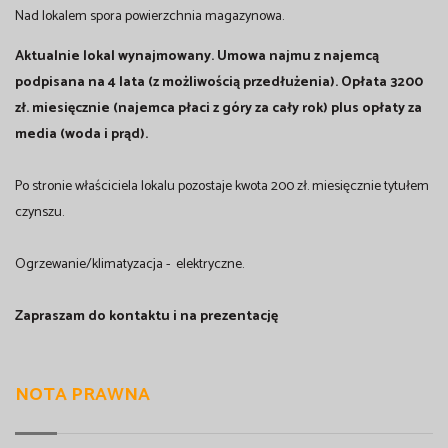
Nad lokalem spora powierzchnia magazynowa.
Aktualnie lokal wynajmowany. Umowa najmu z najemcą
podpisana na 4 lata (z możliwością przedłużenia). Opłata 3200
zł. miesięcznie (najemca płaci z góry za cały rok) plus opłaty za
media (woda i prąd).
Po stronie właściciela lokalu pozostaje kwota 200 zł. miesięcznie tytułem
czynszu.
Ogrzewanie/klimatyzacja - elektryczne.
Zapraszam do kontaktu i na prezentację
NOTA PRAWNA