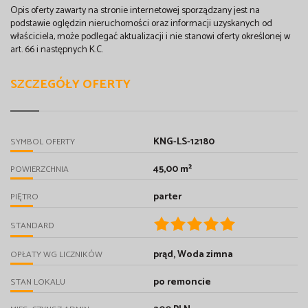
Opis oferty zawarty na stronie internetowej sporządzany jest na
podstawie oględzin nieruchomości oraz informacji uzyskanych od
właściciela, może podlegać aktualizacji i nie stanowi oferty określonej w
art. 66 i następnych K.C.
SZCZEGÓŁY OFERTY
KNG-LS-12180
SYMBOL OFERTY
45,00 m²
POWIERZCHNIA
parter
PIĘTRO
STANDARD
prąd, Woda zimna
OPŁATY WG LICZNIKÓW
po remoncie
STAN LOKALU