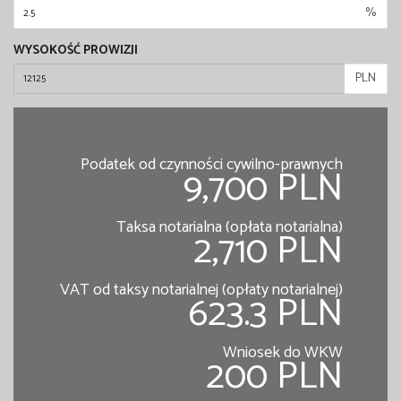
%
WYSOKOŚĆ PROWIZJI
PLN
Podatek od czynności cywilno-prawnych
9,700 PLN
Taksa notarialna (opłata notarialna)
2,710 PLN
VAT od taksy notarialnej (opłaty notarialnej)
623.3 PLN
Wniosek do WKW
200 PLN