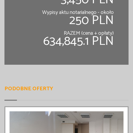
Wypisy aktu notarialnego - około
250 PLN
RAZEM (cena + opłaty)
634,845.1 PLN
PODOBNE OFERTY