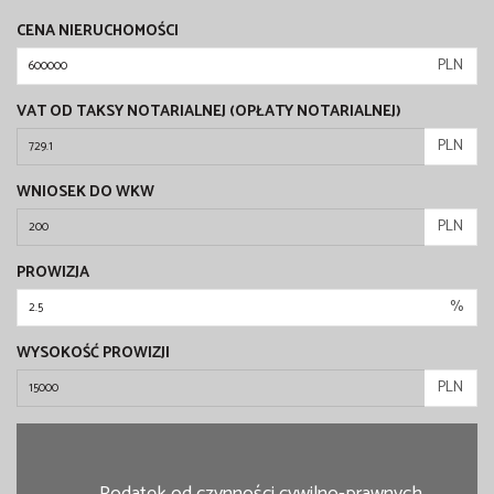
CENA NIERUCHOMOŚCI
PLN
VAT OD TAKSY NOTARIALNEJ (OPŁATY NOTARIALNEJ)
PLN
WNIOSEK DO WKW
PLN
PROWIZJA
%
WYSOKOŚĆ PROWIZJI
PLN
Podatek od czynności cywilno-prawnych