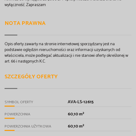
wyłączność. Zapraszam
NOTA PRAWNA
Opis oferty zawarty na stronie internetowej sporządzany jest na
podstawie oględzin nieruchomości oraz informacji uzyskanych od
właściciela, może podlegać aktualizacji i nie stanowi oferty określonej w
art. 66 i następnych K.C.
SZCZEGÓŁY OFERTY
AVA-LS-12615
SYMBOL OFERTY
60,10 m²
POWIERZCHNIA
60,10 m²
POWIERZCHNIA UŻYTKOWA