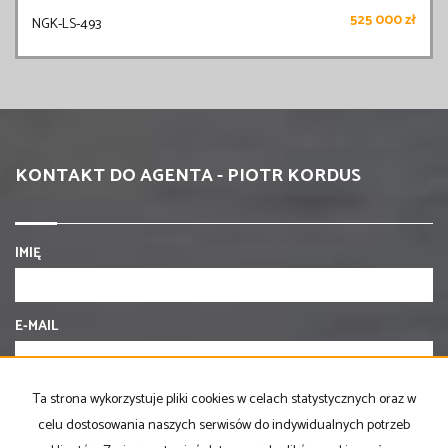
525 000 zł
NGK-LS-493
KONTAKT DO AGENTA - PIOTR KORDUS
IMIĘ
E-MAIL
TELEFON KOMÓRKOWY
Ta strona wykorzystuje pliki cookies w celach statystycznych oraz w
celu dostosowania naszych serwisów do indywidualnych potrzeb