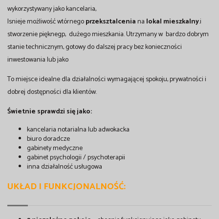
wykorzystywany jako kancelaria,
Isnieje możliwość wtórnego
przeksztalcenia
na
lokal mieszkalny
.i
stworzenie pięknegp, dużego mieszkania. Utrzymany w bardzo dobrym
stanie technicznym, gotowy do dalszej pracy bez konieczności
inwestowania lub jako
To miejsce idealne dla działalności wymagającej spokoju, prywatności i
dobrej dostępności dla klientów.
Świetnie sprawdzi się jako:
kancelaria notarialna lub adwokacka
biuro doradcze
gabinety medyczne
gabinet psychologii / psychoterapii
inna działalność usługowa
UKŁAD I FUNKCJONALNOŚĆ: