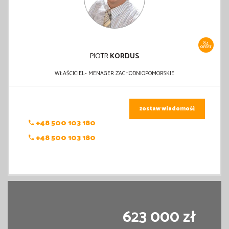
84
OFERT
PIOTR
KORDUS
WŁAŚCICIEL- MENAGER ZACHODNIOPOMORSKIE
zostaw wiadomość
+48 500 103 180
+48 500 103 180
623 000 zł