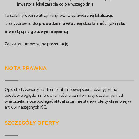
inwestora, lokal zarabia od pierwszego dnia
To stabilny, dobrze utrzymany lokal w sprawdzonej lokalizacji.
Dobry zarówno
do prowadzenia własnej działalności
, jak i
jako
inwestycja z gotowym najemcą
.
Zadzwoń i umów się na prezentację
NOTA PRAWNA
Opis oferty zawarty na stronie internetowej sporządzany jest na
podstawie oględzin nieruchomości oraz informacji uzyskanych od
właściciela, może podlegać aktualizacji i nie stanowi oferty określonej w
art. 66 i następnych K.C.
SZCZEGÓŁY OFERTY