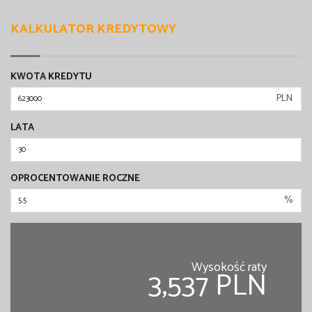
KALKULATOR KREDYTOWY
KWOTA KREDYTU
PLN
LATA
OPROCENTOWANIE ROCZNE
%
Wysokość raty
3,537 PLN