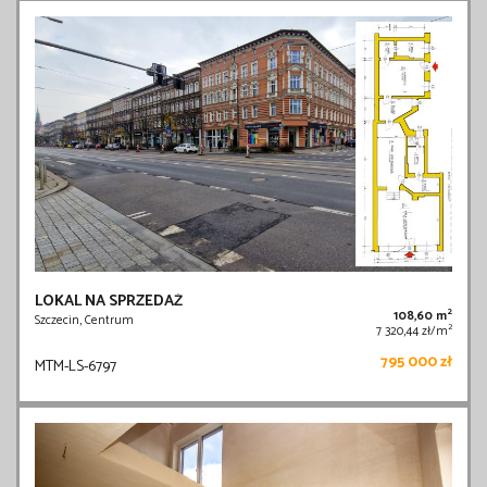
LOKAL NA SPRZEDAŻ
2
108,60 m
Szczecin, Centrum
2
7 320,44 zł/m
795 000 zł
MTM-LS-6797