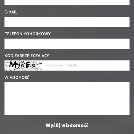
E-MAIL
TELEFON KOMÓRKOWY
KOD ZABEZPIECZAJĄCY
WIADOMOŚĆ