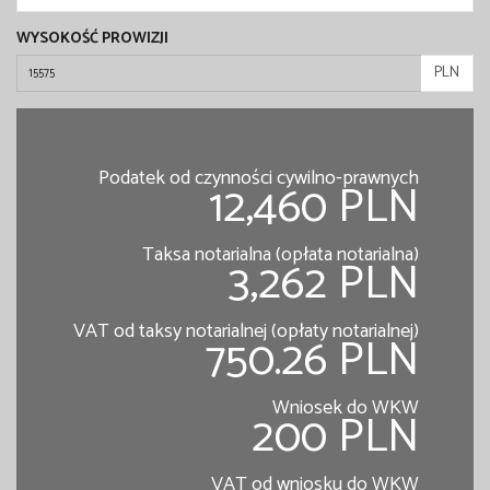
WYSOKOŚĆ PROWIZJI
PLN
Podatek od czynności cywilno-prawnych
12,460 PLN
Taksa notarialna (opłata notarialna)
3,262 PLN
VAT od taksy notarialnej (opłaty notarialnej)
750.26 PLN
Wniosek do WKW
200 PLN
VAT od wniosku do WKW