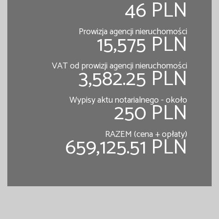
46 PLN
Prowizja agencji nieruchomości
15,575 PLN
VAT od prowizji agencji nieruchomości
3,582.25 PLN
Wypisy aktu notarialnego - około
250 PLN
RAZEM (cena + opłaty)
659,125.51 PLN