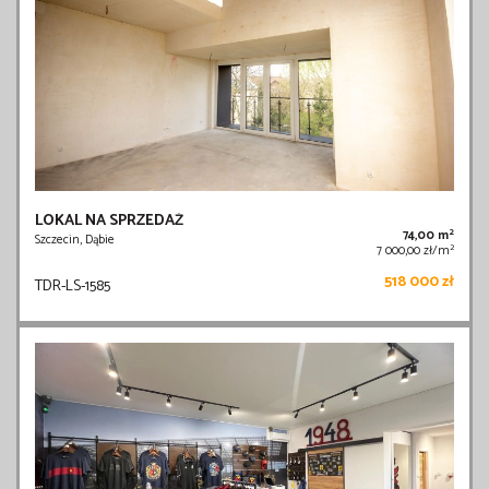
LOKAL NA SPRZEDAŻ
2
74,00 m
Szczecin, Dąbie
2
7 000,00 zł/m
518 000 zł
TDR-LS-1585