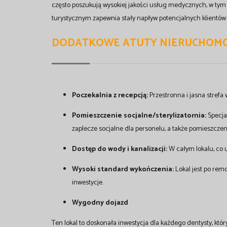
często poszukują wysokiej jakości usług medycznych, w tym 
turystycznym zapewnia stały napływ potencjalnych klientów
DODATKOWE ATUTY NIERUCHOMO
Poczekalnia z recepcją:
Przestronna i jasna strefa 
Pomieszczenie socjalne/sterylizatornia:
Specjal
zaplecze socjalne dla personelu, a także pomieszcze
Dostęp do wody i kanalizacji:
W całym lokalu, co 
Wysoki standard wykończenia:
Lokal jest po rem
inwestycje.
Wygodny dojazd
Ten lokal to doskonała inwestycja dla każdego dentysty, któr