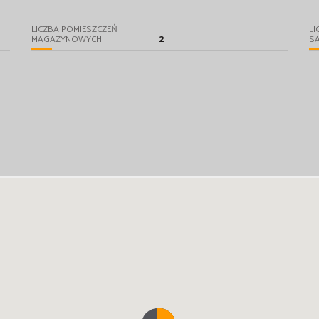
LICZBA POMIESZCZEŃ
LI
2
MAGAZYNOWYCH
S