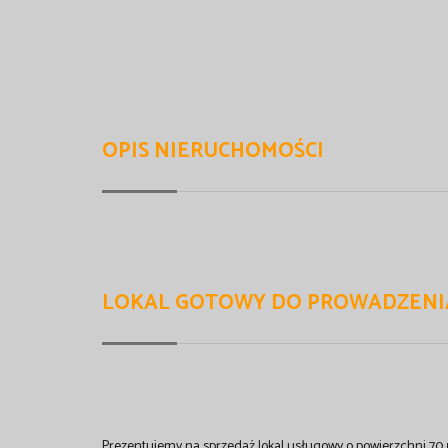
OPIS NIERUCHOMOŚCI
LOKAL GOTOWY DO PROWADZENIA
Prezentujemy na sprzedaż lokal usługowy o powierzchni 70