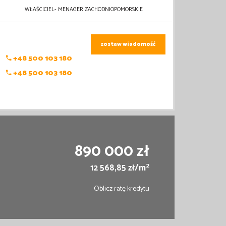
WŁAŚCICIEL- MENAGER ZACHODNIOPOMORSKIE
zostaw wiadomość
+48 500 103 180
+48 500 103 180
890 000 zł
2
12 568,85 zł/m
Oblicz ratę kredytu