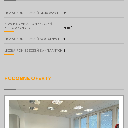
2
LICZBA POMIESZCZEŃ BIUROWYCH
POWIERZCHNIA POMIESZCZEŃ
2
9 m
BIUROWYCH OD
1
LICZBA POMIESZCZEŃ SOCJALNYCH
1
LICZBA POMIESZCZEŃ SANITARNYCH
PODOBNE OFERTY