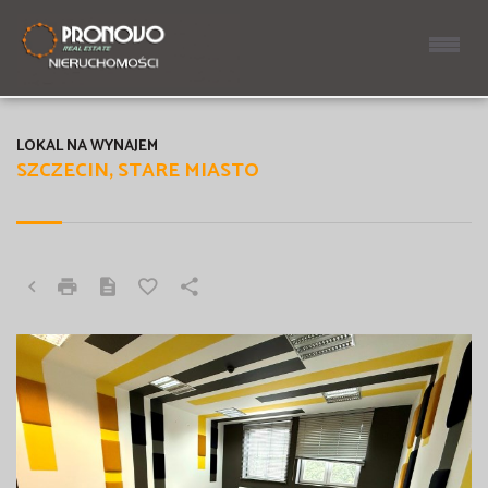
LOKAL NA WYNAJEM
SZCZECIN, STARE MIASTO