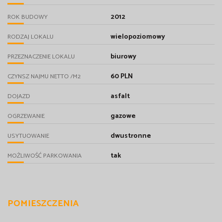
2012
ROK BUDOWY
wielopoziomowy
RODZAJ LOKALU
biurowy
PRZEZNACZENIE LOKALU
60 PLN
CZYNSZ NAJMU NETTO /M2
asfalt
DOJAZD
gazowe
OGRZEWANIE
dwustronne
USYTUOWANIE
tak
MOŻLIWOŚĆ PARKOWANIA
POMIESZCZENIA