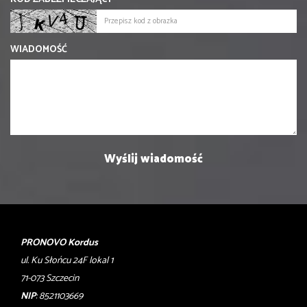
WIADOMOŚĆ
PRONOVO Kordus
ul. Ku Słońcu 24F lokal 1
71-073 Szczecin
NIP
: 8521103669