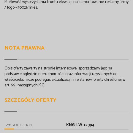
Możliwość wykorzystania frontu elewacji na zamontowanie reklamy firmy
/ logo - 500zł/mies.
NOTA PRAWNA
Opis oferty zawarty na stronie internetowej sporządzany jest na
podstawie oględzin nieruchomości oraz informacji uzyskanych od
właściciela, może podlegać aktualizacji i nie stanowi oferty określonej w
art. 66 i następnych K.C.
SZCZEGÓŁY OFERTY
KNG-LW-12394
SYMBOL OFERTY