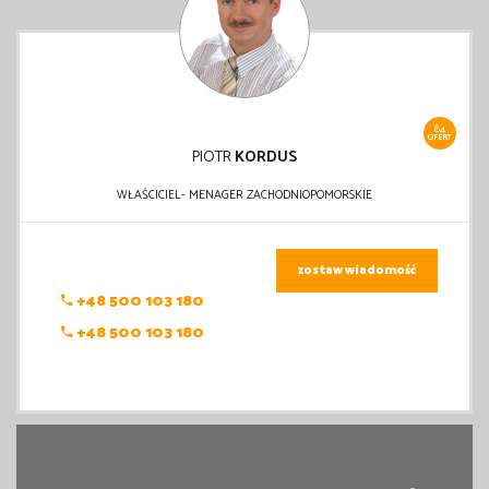
84
OFERT
PIOTR
KORDUS
WŁAŚCICIEL- MENAGER ZACHODNIOPOMORSKIE
zostaw wiadomość
+48 500 103 180
+48 500 103 180