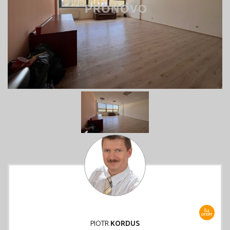
84
OFERT
PIOTR
KORDUS