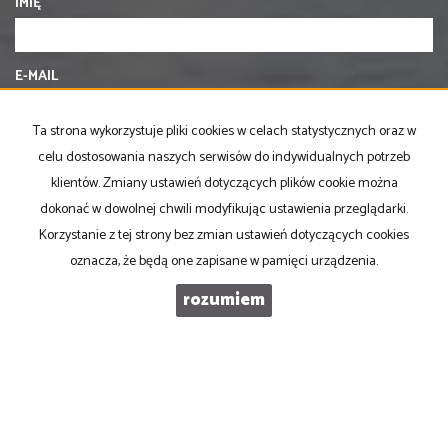
IMIĘ
E-MAIL
Ta strona wykorzystuje pliki cookies w celach statystycznych oraz w
TELEFON KOMÓRKOWY
celu dostosowania naszych serwisów do indywidualnych potrzeb
klientów. Zmiany ustawień dotyczących plików cookie można
dokonać w dowolnej chwili modyfikując ustawienia przeglądarki.
KOD ZABEZPIECZAJĄCY
Korzystanie z tej strony bez zmian ustawień dotyczących cookies
oznacza, że będą one zapisane w pamięci urządzenia.
WIADOMOŚĆ
rozumiem