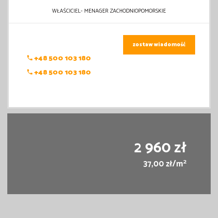
WŁAŚCICIEL- MENAGER ZACHODNIOPOMORSKIE
zostaw wiadomość
+48 500 103 180
+48 500 103 180
2 960 zł
2
37,00 zł/m