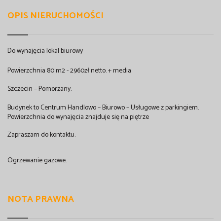
OPIS NIERUCHOMOŚCI
Do wynajęcia lokal biurowy
Powierzchnia 80 m2 - 2960zł netto. + media
Szczecin – Pomorzany.
Budynek to Centrum Handlowo – Biurowo – Usługowe z parkingiem.
Powierzchnia do wynajęcia znajduje się na piętrze
Zapraszam do kontaktu.
Ogrzewanie gazowe.
NOTA PRAWNA