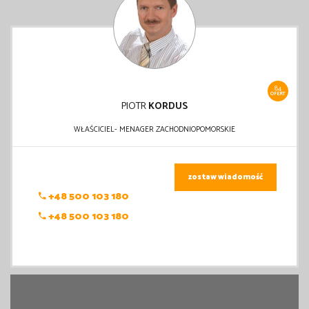
84
OFERT
PIOTR
KORDUS
WŁAŚCICIEL- MENAGER ZACHODNIOPOMORSKIE
zostaw wiadomość
+48 500 103 180
+48 500 103 180