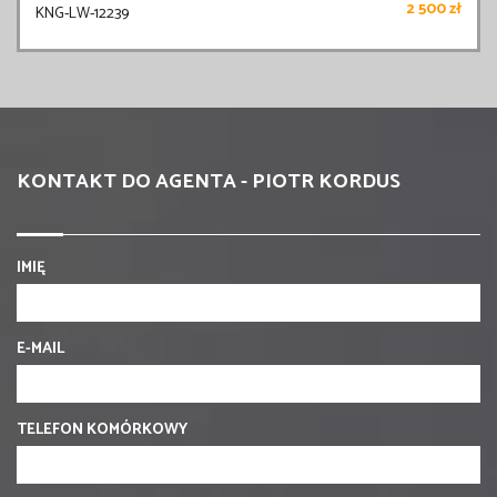
2 500 zł
KNG-LW-12239
KONTAKT DO AGENTA - PIOTR KORDUS
IMIĘ
E-MAIL
TELEFON KOMÓRKOWY