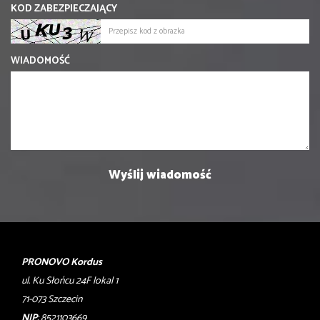
KOD ZABEZPIECZAJĄCY
WIADOMOŚĆ
PRONOVO Kordus
ul. Ku Słońcu 24F lokal 1
71-073 Szczecin
NIP
: 8521103669