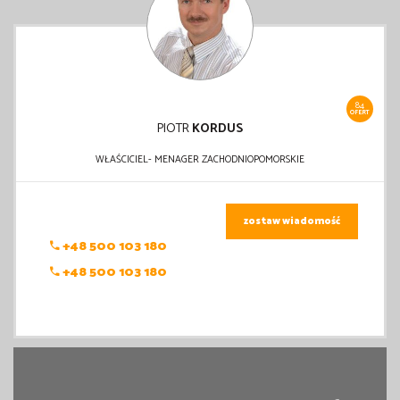
84
OFERT
PIOTR
KORDUS
WŁAŚCICIEL- MENAGER ZACHODNIOPOMORSKIE
zostaw wiadomość
+48 500 103 180
+48 500 103 180