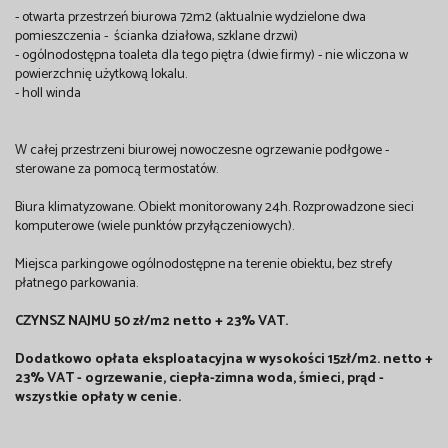
- otwarta przestrzeń biurowa 72m2 (aktualnie wydzielone dwa
pomieszczenia - ścianka działowa, szklane drzwi)
- ogólnodostępna toaleta dla tego piętra (dwie firmy) - nie wliczona w
powierzchnię użytkową lokalu.
- holl winda
W całej przestrzeni biurowej nowoczesne ogrzewanie podłgowe -
sterowane za pomocą termostatów.
Biura klimatyzowane. Obiekt monitorowany 24h. Rozprowadzone sieci
komputerowe (wiele punktów przyłączeniowych).
Miejsca parkingowe ogólnodostępne na terenie obiektu, bez strefy
płatnego parkowania.
CZYNSZ NAJMU 50 zł/m2 netto + 23% VAT.
Dodatkowo opłata eksploatacyjna w wysokości 15zł/m2. netto +
23% VAT - ogrzewanie, ciepła-zimna woda, śmieci, prąd -
wszystkie opłaty w cenie.