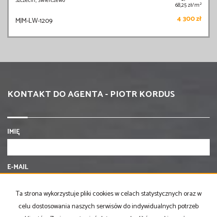
Szczecin, Świerczewo
2
68,25 zł/m
4 300 zł
MJM-LW-1209
KONTAKT DO AGENTA - PIOTR KORDUS
IMIĘ
E-MAIL
Ta strona wykorzystuje pliki cookies w celach statystycznych oraz w
TELEFON KOMÓRKOWY
celu dostosowania naszych serwisów do indywidualnych potrzeb