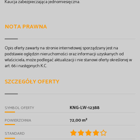
Kaucja zabezpieczająca jednomiesięczna.
NOTA PRAWNA
Opis oferty zawarty na stronie internetowej sporządzany jest na
podstawie oględzin nieruchomości oraz informacji uzyskanych od
właściciela, może podlegać aktualizacji i nie stanowi oferty określonej w
art. 66 i następnych K.C.
SZCZEGÓŁY OFERTY
KNG-LW-12388
SYMBOL OFERTY
72,00 m²
POWIERZCHNIA
STANDARD