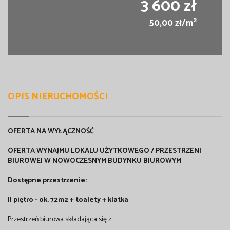
3 600 zł
2
50,00 zł/m
OPIS NIERUCHOMOŚCI
OFERTA NA WYŁĄCZNOŚĆ
OFERTA WYNAJMU LOKALU UŻYTKOWEGO / PRZESTRZENI
BIUROWEJ W NOWOCZESNYM BUDYNKU BIUROWYM
Dostępne przestrzenie:
II piętro - ok. 72m2 + toalety + klatka
Przestrzeń biurowa składająca się z: