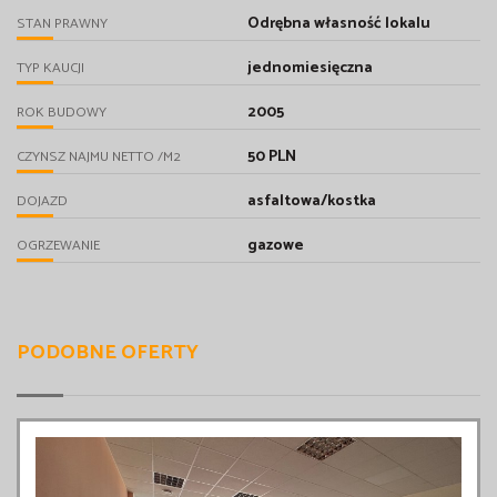
Odrębna własność lokalu
STAN PRAWNY
jednomiesięczna
TYP KAUCJI
2005
ROK BUDOWY
50 PLN
CZYNSZ NAJMU NETTO /M2
asfaltowa/kostka
DOJAZD
gazowe
OGRZEWANIE
PODOBNE OFERTY