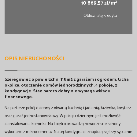
2
10 869,57 zł/m
Oblicz ratę kredytu
OPIS NIERUCHOMOŚCI
Szeregowiec o powierzchni 115 m2 z garażem i ogrodem. Cicha
okolica, otoczenie domów jednorodzinnych. 4 pokoje, 2
kondygnacje. Stan bardzo dobry nie wymaga wkładu
finansowego.
Na parterze pokój dzienny z otwartą kuchnią i jadalnią, łazienka, korytarz
oraz garaż jednostanowiskowy. W pokoju dziennym jest możliwość
zainstalowania kominka. Na I piętro prowadzą nowoczesne schody
wykonane z mikrocementu. Na tej kondygnacji znajdują się trzy sypialnie