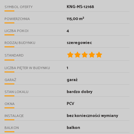
KNG-MS-12168
SYMBOL OFERTY
115,00 m²
POWIERZCHNIA
4
LICZBA POKOI
szeregowiec
RODZAJ BUDYNKU
STANDARD
1
LICZBA PIĘTER W BUDYNKU
garaż
GARAŻ
bardzo dobry
STAN LOKALU
PCV
OKNA
bez konieczności wymiany
INSTALACJE
balkon
BALKON