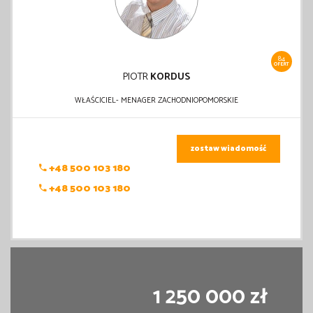
84
OFERT
PIOTR
KORDUS
WŁAŚCICIEL- MENAGER ZACHODNIOPOMORSKIE
zostaw wiadomość
+48 500 103 180
+48 500 103 180
1 250 000 zł