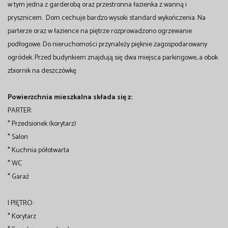
w tym jedna z garderobą oraz przestronna łazienka z wanną i
prysznicem. Dom cechuje bardzo wysoki standard wykończenia. Na
parterze oraz w łazience na piętrze rozprowadzono ogrzewanie
podłogowe. Do nieruchomości przynależy pięknie zagospodarowany
ogródek. Przed budynkiem znajdują się dwa miejsca parkingowe, a obok
zbiornik na deszczówkę
Powierzchnia mieszkalna składa się z:
PARTER:
* Przedsionek (korytarz)
* Salon
* Kuchnia półotwarta
* WC
* Garaż
I PIĘTRO:
* Korytarz