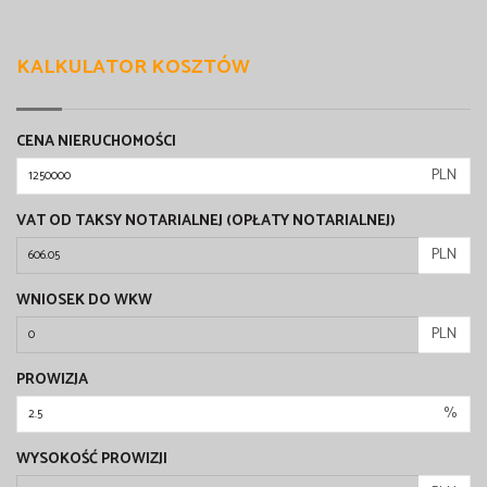
KALKULATOR KOSZTÓW
CENA NIERUCHOMOŚCI
PLN
VAT OD TAKSY NOTARIALNEJ (OPŁATY NOTARIALNEJ)
PLN
WNIOSEK DO WKW
PLN
PROWIZJA
%
WYSOKOŚĆ PROWIZJI