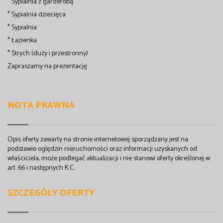
* Sypialnia z garderobą
* Sypialnia dziecięca
* Sypialnia
* Łazienka
* Strych (duży i przestronny)
Zapraszamy na prezentację
NOTA PRAWNA
Opis oferty zawarty na stronie internetowej sporządzany jest na
podstawie oględzin nieruchomości oraz informacji uzyskanych od
właściciela, może podlegać aktualizacji i nie stanowi oferty określonej w
art. 66 i następnych K.C.
SZCZEGÓŁY OFERTY