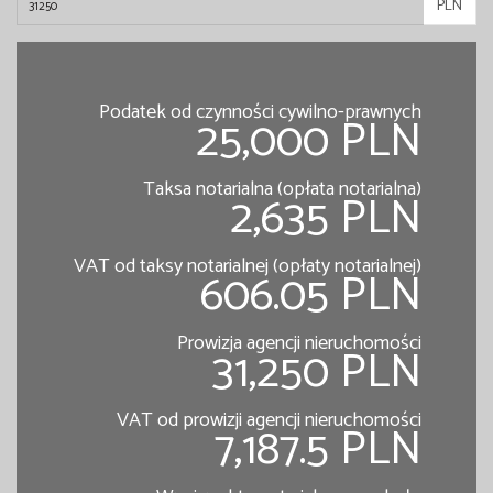
PLN
Podatek od czynności cywilno-prawnych
25,000 PLN
Taksa notarialna (opłata notarialna)
2,635 PLN
VAT od taksy notarialnej (opłaty notarialnej)
606.05 PLN
Prowizja agencji nieruchomości
31,250 PLN
VAT od prowizji agencji nieruchomości
7,187.5 PLN