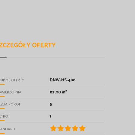
ZCZEGÓŁY OFERTY
DNW-MS-488
YMBOL OFERTY
82,00 m²
OWIERZCHNIA
5
CZBA POKOI
1
ĘTRO
TANDARD