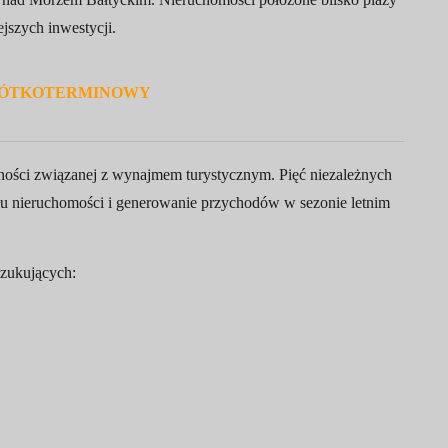
ejszych inwestycji.
RÓTKOTERMINOWY
lności związanej z wynajmem turystycznym. Pięć niezależnych
u nieruchomości i generowanie przychodów w sezonie letnim
zukujących: