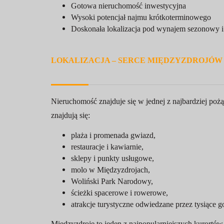
Gotowa nieruchomość inwestycyjna
Wysoki potencjał najmu krótkoterminowego
Doskonała lokalizacja pod wynajem sezonowy i
LOKALIZACJA – SERCE MIĘDZYZDROJÓW
Nieruchomość znajduje się w jednej z najbardziej po
znajdują się:
plaża i promenada gwiazd,
restauracje i kawiarnie,
sklepy i punkty usługowe,
molo w Międzyzdrojach,
Woliński Park Narodowy,
ścieżki spacerowe i rowerowe,
atrakcje turystyczne odwiedzane przez tysiące g
Międzyzdroje to jeden z najpopularniejszych kurortó