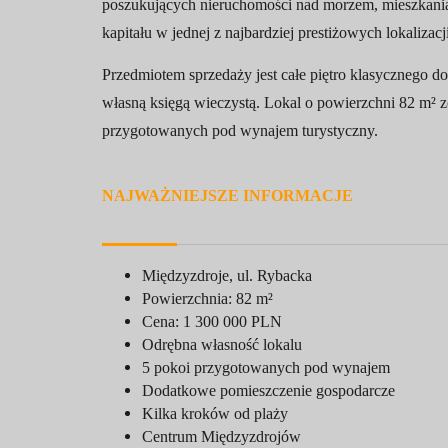
poszukujących nieruchomości nad morzem, mieszkania
kapitału w jednej z najbardziej prestiżowych lokalizac
Przedmiotem sprzedaży jest całe piętro klasycznego 
własną księgą wieczystą. Lokal o powierzchni 82 m² z
przygotowanych pod wynajem turystyczny.
NAJWAŻNIEJSZE INFORMACJE
Międzyzdroje, ul. Rybacka
Powierzchnia: 82 m²
Cena: 1 300 000 PLN
Odrębna własność lokalu
5 pokoi przygotowanych pod wynajem
Dodatkowe pomieszczenie gospodarcze
Kilka kroków od plaży
Centrum Międzyzdrojów