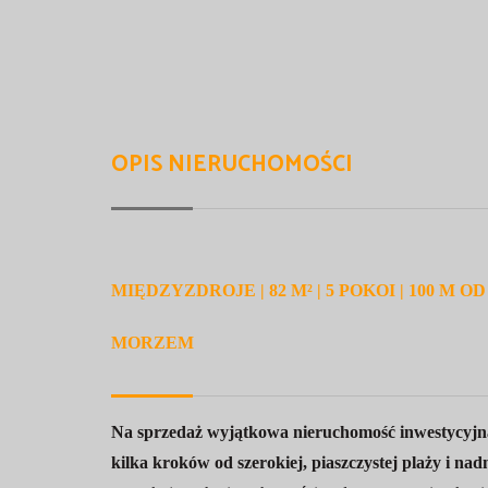
OPIS NIERUCHOMOŚCI
MIĘDZYZDROJE | 82 M² | 5 POKOI | 100 
MORZEM
Na sprzedaż wyjątkowa nieruchomość inwestycyjna
kilka kroków od szerokiej, piaszczystej plaży i n