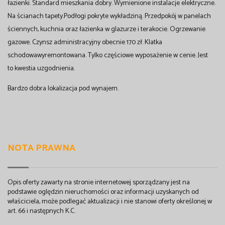
łazienki. Standard mieszkania dobry. Wymienione instalacje elektryczne.
Na ścianach tapety.Podłogi pokryte wykładziną. Przedpokój w panelach
ściennych, kuchnia oraz łazienka w glazurze i terakocie. Ogrzewanie
gazowe. Czynsz administracyjny obecnie 170 zł. Klatka
schodowawyremontowana. Tylko częściowe wyposażenie w cenie. Jest
to kwestia uzgodnienia.
Bardzo dobra lokalizacja pod wynajem.
NOTA PRAWNA
Opis oferty zawarty na stronie internetowej sporządzany jest na
podstawie oględzin nieruchomości oraz informacji uzyskanych od
właściciela, może podlegać aktualizacji i nie stanowi oferty określonej w
art. 66 i następnych K.C.