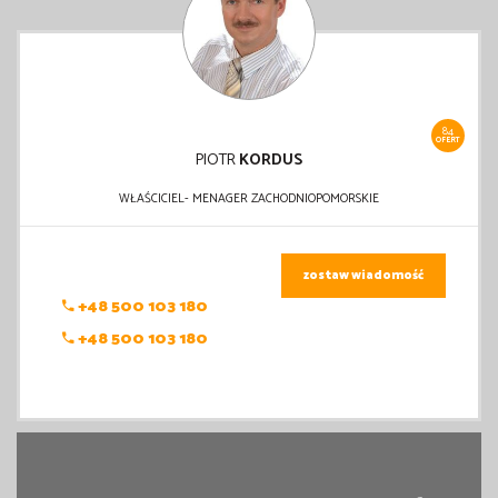
84
OFERT
PIOTR
KORDUS
WŁAŚCICIEL- MENAGER ZACHODNIOPOMORSKIE
zostaw wiadomość
+48 500 103 180
+48 500 103 180