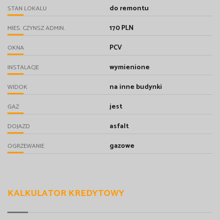
do remontu
STAN LOKALU
170 PLN
MIES. CZYNSZ ADMIN.
PCV
OKNA
wymienione
INSTALACJE
na inne budynki
WIDOK
jest
GAZ
asfalt
DOJAZD
gazowe
OGRZEWANIE
KALKULATOR KREDYTOWY