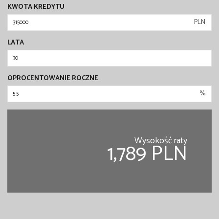
KWOTA KREDYTU
PLN
LATA
OPROCENTOWANIE ROCZNE
%
Wysokość raty
1,789 PLN