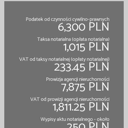
Podatek od czynności cywilno-prawnych
6,300 PLN
Taksa notarialna (opłata notarialna)
1,015 PLN
VAT od taksy notarialnej (opłaty notarialnej)
233.45 PLN
Prowizja agencji nieruchomości
7,875 PLN
VAT od prowizji agencji nieruchomości
1,811.25 PLN
Wypisy aktu notarialnego - około
250 PLN