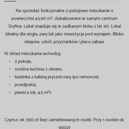
Na sprzedaż funkcjonalne 2-pokojowe mieszkanie o
powierzchni 43,90 m², zlokalizowane w samym centrum
Gryfina. Lokal znajduje się w zadbanym bloku z lat 90. Lokal
idealny dla singla, pary lub jako inwestycja pod wynajem. Blisko
sklepów, szkół, przystanków i placu zabaw.
W skład mieszkania wchodzą:
• 2 pokoje,
• osobna kuchnia z oknem,
• łazienka z kabiną prysznicową (po remoncie),
• przedpokój,
• piwnica (ok. 4,5 m²).
Czynsz: ok. 560 zł (bez zameldowanych osób). Przy 1 osobie ok.
660zł