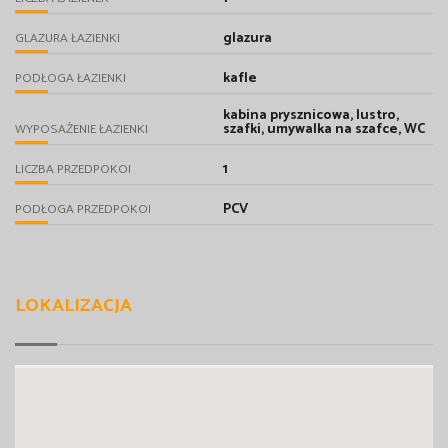
glazura
GLAZURA ŁAZIENKI
kafle
PODŁOGA ŁAZIENKI
kabina prysznicowa, lustro,
szafki, umywalka na szafce, WC
WYPOSAŻENIE ŁAZIENKI
1
LICZBA PRZEDPOKOI
PCV
PODŁOGA PRZEDPOKOI
LOKALIZACJA