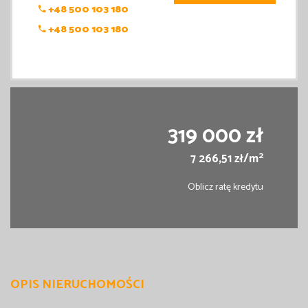
+48 500 103 180
+48 500 103 180
319 000 zł
2
7 266,51 zł/m
Oblicz ratę kredytu
OPIS NIERUCHOMOŚCI