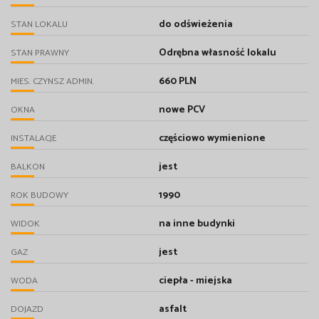
do odświeżenia
STAN LOKALU
Odrębna własność lokalu
STAN PRAWNY
660 PLN
MIES. CZYNSZ ADMIN.
nowe PCV
OKNA
częściowo wymienione
INSTALACJE
jest
BALKON
1990
ROK BUDOWY
na inne budynki
WIDOK
jest
GAZ
ciepła - miejska
WODA
asfalt
DOJAZD