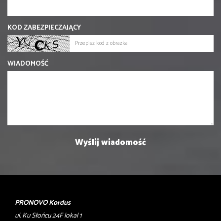
KOD ZABEZPIECZAJĄCY
WIADOMOŚĆ
PRONOVO Kordus
ul. Ku Słońcu 24F lokal 1