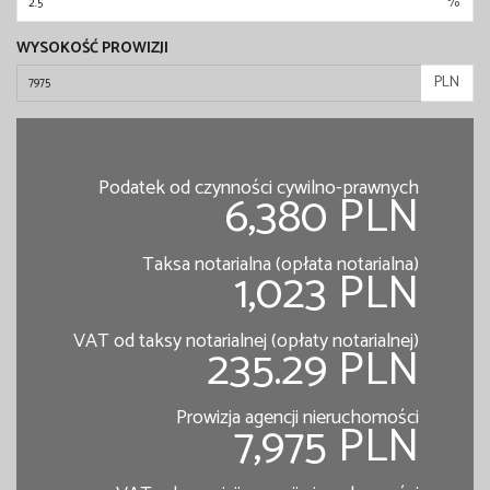
%
WYSOKOŚĆ PROWIZJI
PLN
Podatek od czynności cywilno-prawnych
6,380 PLN
Taksa notarialna (opłata notarialna)
1,023 PLN
VAT od taksy notarialnej (opłaty notarialnej)
235.29 PLN
Prowizja agencji nieruchomości
7,975 PLN