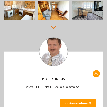
84
OFERT
PIOTR
KORDUS
WŁAŚCICIEL- MENAGER ZACHODNIOPOMORSKIE
zostaw wiadomość