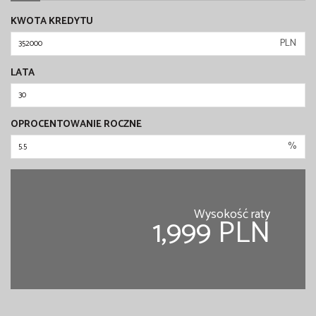
KWOTA KREDYTU
PLN
LATA
OPROCENTOWANIE ROCZNE
%
Wysokość raty
1,999 PLN