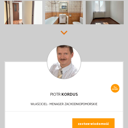
84
OFERT
PIOTR
KORDUS
WŁAŚCICIEL- MENAGER ZACHODNIOPOMORSKIE
zostaw wiadomość