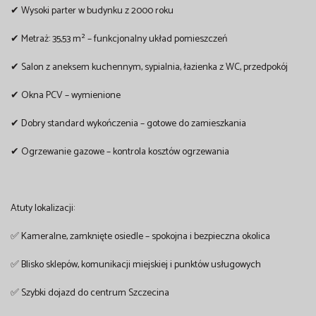
✔ Wysoki parter w budynku z 2000 roku
✔ Metraż: 35,53 m² – funkcjonalny układ pomieszczeń
✔ Salon z aneksem kuchennym, sypialnia, łazienka z WC, przedpokój
✔ Okna PCV – wymienione
✔ Dobry standard wykończenia – gotowe do zamieszkania
✔ Ogrzewanie gazowe – kontrola kosztów ogrzewania
Atuty lokalizacji:
✅ Kameralne, zamknięte osiedle – spokojna i bezpieczna okolica
✅ Blisko sklepów, komunikacji miejskiej i punktów usługowych
✅ Szybki dojazd do centrum Szczecina