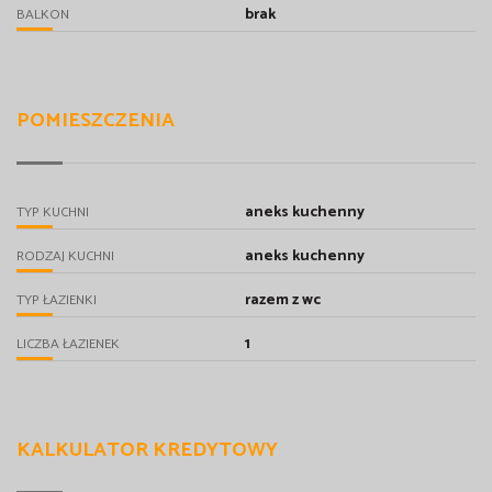
brak
BALKON
POMIESZCZENIA
aneks kuchenny
TYP KUCHNI
aneks kuchenny
RODZAJ KUCHNI
razem z wc
TYP ŁAZIENKI
1
LICZBA ŁAZIENEK
KALKULATOR KREDYTOWY