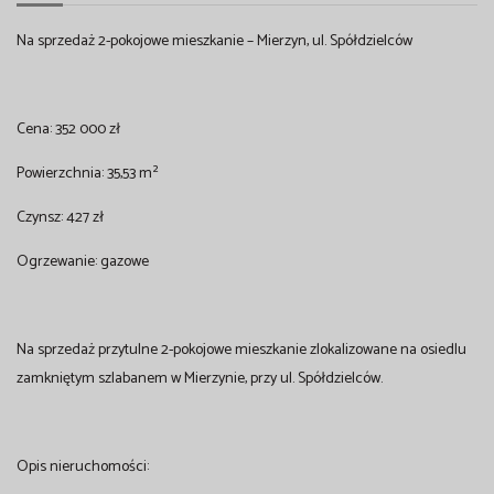
Na sprzedaż 2-pokojowe mieszkanie – Mierzyn, ul. Spółdzielców
Cena: 352 000 zł
Powierzchnia: 35,53 m²
Czynsz: 427 zł
Ogrzewanie: gazowe
Na sprzedaż przytulne 2-pokojowe mieszkanie zlokalizowane na osiedlu
zamkniętym szlabanem w Mierzynie, przy ul. Spółdzielców.
Opis nieruchomości: