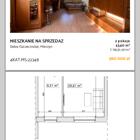
MIESZKANIE NA SPRZEDAŻ
2 pokoje
2
53,40 m
Dobra (Szczecińska), Mierzyn
2
7 116,10 zł/m
380 000 zł
4KAT-MS-22348