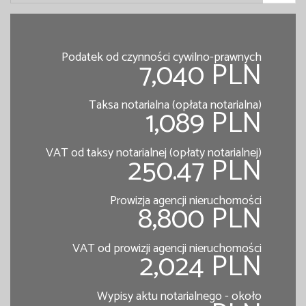
Podatek od czynności cywilno-prawnych
7,040 PLN
Taksa notarialna (opłata notarialna)
1,089 PLN
VAT od taksy notarialnej (opłaty notarialnej)
250.47 PLN
Prowizja agencji nieruchomości
8,800 PLN
VAT od prowizji agencji nieruchomości
2,024 PLN
Wypisy aktu notarialnego - około