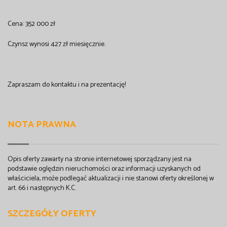
Cena: 352 000 zł
Czynsz wynosi 427 zł miesięcznie.
Zapraszam do kontaktu i na prezentację!
NOTA PRAWNA
Opis oferty zawarty na stronie internetowej sporządzany jest na
podstawie oględzin nieruchomości oraz informacji uzyskanych od
właściciela, może podlegać aktualizacji i nie stanowi oferty określonej w
art. 66 i następnych K.C.
SZCZEGÓŁY OFERTY