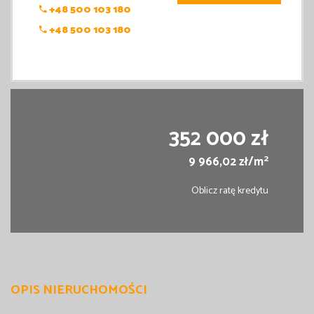
+48 500 103 180
+48 500 103 180
352 000 zł
2
9 966,02 zł/m
Oblicz ratę kredytu
OPIS NIERUCHOMOŚCI