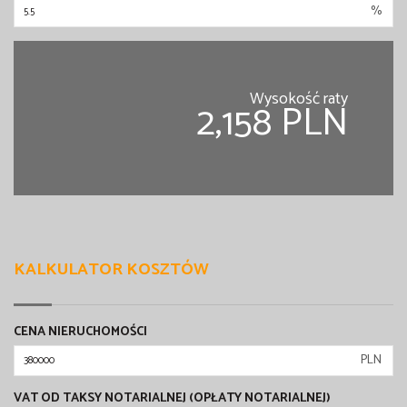
%
Wysokość raty
2,158 PLN
KALKULATOR KOSZTÓW
CENA NIERUCHOMOŚCI
PLN
VAT OD TAKSY NOTARIALNEJ (OPŁATY NOTARIALNEJ)