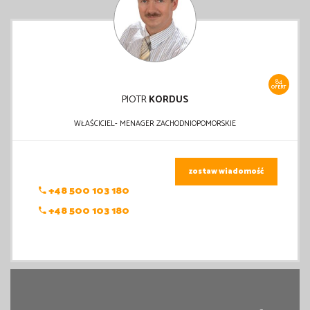
84
OFERT
PIOTR
KORDUS
WŁAŚCICIEL- MENAGER ZACHODNIOPOMORSKIE
zostaw wiadomość
+48 500 103 180
+48 500 103 180