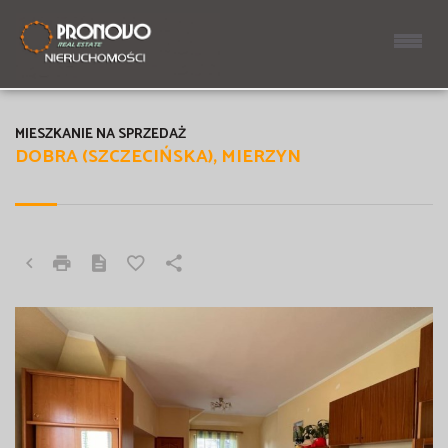
MIESZKANIE NA SPRZEDAŻ
DOBRA (SZCZECIŃSKA), MIERZYN