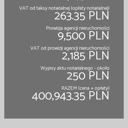
VAT od taksy notarialnej (opłaty notarialnej)
263.35 PLN
Prowizja agencji nieruchomości
9,500 PLN
VAT od prowizji agencji nieruchomości
2,185 PLN
Wypisy aktu notarialnego - około
250 PLN
RAZEM (cena + opłaty)
400,943.35 PLN