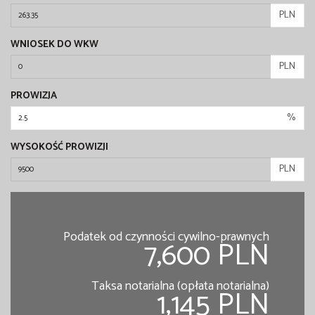
PLN
WNIOSEK DO WKW
PLN
PROWIZJA
%
WYSOKOŚĆ PROWIZJI
PLN
Podatek od czynności cywilno-prawnych
7,600 PLN
Taksa notarialna (opłata notarialna)
1,145 PLN