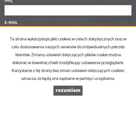
IMIĘ
E-MAIL
Ta strona wykorzystuje pliki cookies w celach statystycznych oraz w
TELEFON KOMÓRKOWY
celu dostosowania naszych serwisów do indywidualnych potrzeb
klientów. Zmiany ustawień dotyczących plików cookie można
dokonać w dowolnej chwili modyfikując ustawienia przeglądarki.
KOD ZABEZPIECZAJĄCY
Korzystanie z tej strony bez zmian ustawień dotyczących cookies
oznacza, że będą one zapisane w pamięci urządzenia.
WIADOMOŚĆ
rozumiem