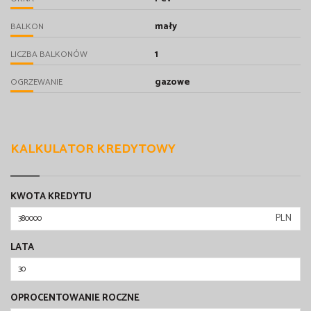
mały
BALKON
1
LICZBA BALKONÓW
gazowe
OGRZEWANIE
KALKULATOR KREDYTOWY
KWOTA KREDYTU
PLN
LATA
OPROCENTOWANIE ROCZNE