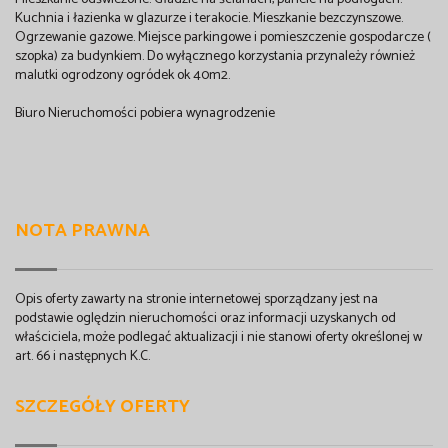
Kuchnia i łazienka w glazurze i terakocie. Mieszkanie bezczynszowe.
Ogrzewanie gazowe. Miejsce parkingowe i pomieszczenie gospodarcze (
szopka) za budynkiem. Do wyłącznego korzystania przynależy również
malutki ogrodzony ogródek ok 40m2.
Biuro Nieruchomości pobiera wynagrodzenie
NOTA PRAWNA
Opis oferty zawarty na stronie internetowej sporządzany jest na
podstawie oględzin nieruchomości oraz informacji uzyskanych od
właściciela, może podlegać aktualizacji i nie stanowi oferty określonej w
art. 66 i następnych K.C.
SZCZEGÓŁY OFERTY