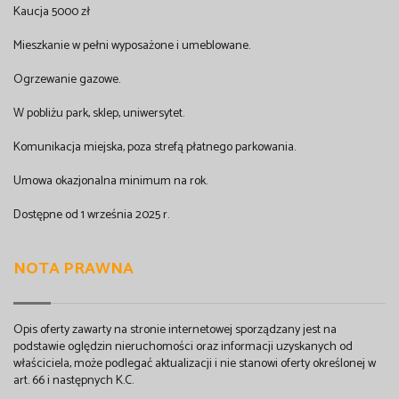
Kaucja 5000 zł
Mieszkanie w pełni wyposażone i umeblowane.
Ogrzewanie gazowe.
W pobliżu park, sklep, uniwersytet.
Komunikacja miejska, poza strefą płatnego parkowania.
Umowa okazjonalna minimum na rok.
Dostępne od 1 września 2025 r.
NOTA PRAWNA
Opis oferty zawarty na stronie internetowej sporządzany jest na
podstawie oględzin nieruchomości oraz informacji uzyskanych od
właściciela, może podlegać aktualizacji i nie stanowi oferty określonej w
art. 66 i następnych K.C.