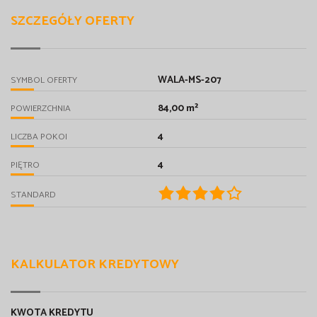
SZCZEGÓŁY OFERTY
WALA-MS-207
SYMBOL OFERTY
84,00 m²
POWIERZCHNIA
4
LICZBA POKOI
4
PIĘTRO
STANDARD
KALKULATOR KREDYTOWY
KWOTA KREDYTU