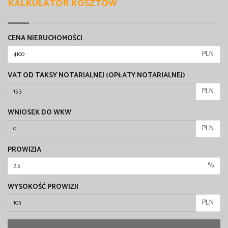
KALKULATOR KOSZTÓW
CENA NIERUCHOMOŚCI
PLN
VAT OD TAKSY NOTARIALNEJ (OPŁATY NOTARIALNEJ)
PLN
WNIOSEK DO WKW
PLN
PROWIZJA
%
WYSOKOŚĆ PROWIZJI
PLN