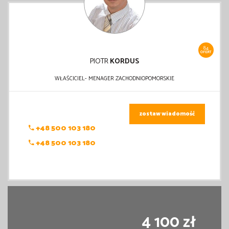
84
OFERT
PIOTR
KORDUS
WŁAŚCICIEL- MENAGER ZACHODNIOPOMORSKIE
zostaw wiadomość
+48 500 103 180
+48 500 103 180
4 100 zł