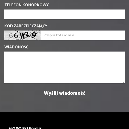
TELEFON KOMÓRKOWY
KOD ZABEZPIECZAJĄCY
WIADOMOŚĆ
PRONOVO Kordus