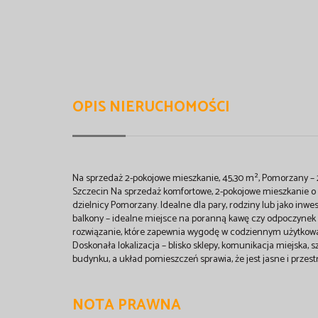
OPIS NIERUCHOMOŚCI
Na sprzedaż 2-pokojowe mieszkanie, 45,30 m², Pomorzany – 2
Szczecin Na sprzedaż komfortowe, 2-pokojowe mieszkanie o 
dzielnicy Pomorzany. Idealne dla pary, rodziny lub jako inw
balkony – idealne miejsce na poranną kawę czy odpoczynek
rozwiązanie, które zapewnia wygodę w codziennym użytko
Doskonała lokalizacja – blisko sklepy, komunikacja miejska, 
budynku, a układ pomieszczeń sprawia, że jest jasne i przes
NOTA PRAWNA