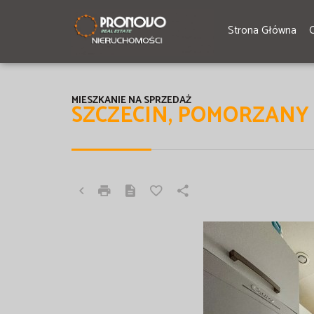
Strona Główna
MIESZKANIE NA SPRZEDAŻ
SZCZECIN, POMORZANY