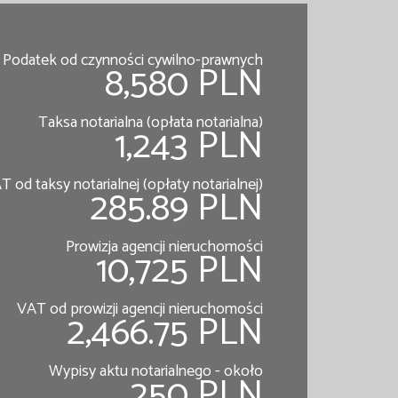
Podatek od czynności cywilno-prawnych
8,580 PLN
Taksa notarialna (opłata notarialna)
1,243 PLN
T od taksy notarialnej (opłaty notarialnej)
285.89 PLN
Prowizja agencji nieruchomości
10,725 PLN
VAT od prowizji agencji nieruchomości
2,466.75 PLN
Wypisy aktu notarialnego - około
250 PLN