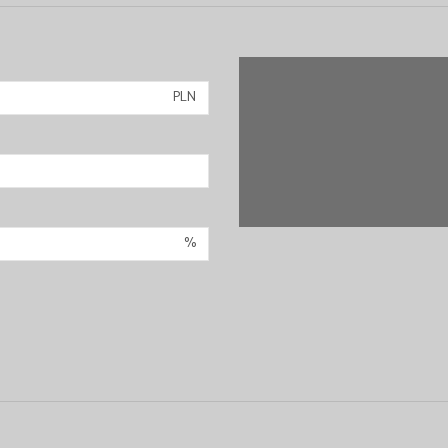
PLN
%