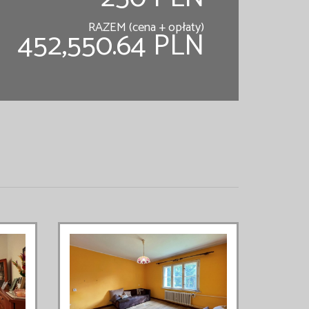
RAZEM (cena + opłaty)
452,550.64 PLN