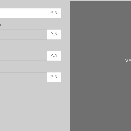
PLN
)
PLN
PLN
VA
PLN