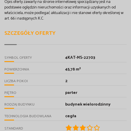
Opis oferty zawarty na stronie internetowej sporządzany jest na
podstawie oględzin nieruchomości oraz informacji uzyskanych od
właściciela, może podlegać aktualizacji i nie stanowi oferty określonej w
art. 66 i następnych K.C.
SZCZEGÓŁY OFERTY
4KAT-MS-22703
SYMBOL OFERTY
45,78 m²
POWIERZCHNIA
2
LICZBA POKOI
parter
PIĘTRO
budynek wielorodzinny
RODZAJ BUDYNKU
cegła
TECHNOLOGIA BUDOWLANA
STANDARD