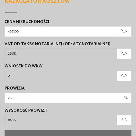
KALKULATOR KOSZTÓW
CENA NIERUCHOMOŚCI
PLN
VAT OD TAKSY NOTARIALNEJ (OPŁATY NOTARIALNEJ)
PLN
WNIOSEK DO WKW
PLN
PROWIZJA
%
WYSOKOŚĆ PROWIZJI
PLN