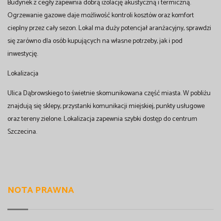
Budynek z cegły zapewnia dobrą izolację akustyczną i termiczną.
Ogrzewanie gazowe daje możliwość kontroli kosztów oraz komfort
cieplny przez cały sezon. Lokal ma duży potencjał aranżacyjny, sprawdzi
się zarówno dla osób kupujących na własne potrzeby, jak i pod
inwestycję.
Lokalizacja
Ulica Dąbrowskiego to świetnie skomunikowana część miasta. W pobliżu
znajdują się sklepy, przystanki komunikacji miejskiej, punkty usługowe
oraz tereny zielone. Lokalizacja zapewnia szybki dostęp do centrum
Szczecina.
NOTA PRAWNA