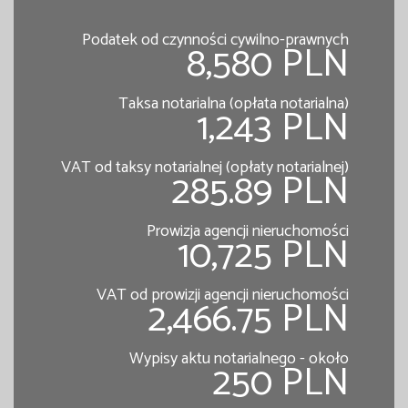
Podatek od czynności cywilno-prawnych
8,580 PLN
Taksa notarialna (opłata notarialna)
1,243 PLN
VAT od taksy notarialnej (opłaty notarialnej)
285.89 PLN
Prowizja agencji nieruchomości
10,725 PLN
VAT od prowizji agencji nieruchomości
2,466.75 PLN
Wypisy aktu notarialnego - około
250 PLN