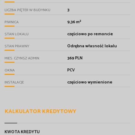
3
LICZBA PIĘTER W BUDYNKU
9,36 m²
PIWNICA
częściowo po remoncie
STAN LOKALU
Odrębna własność lokalu
STAN PRAWNY
369 PLN
MIES. CZYNSZ ADMIN.
PCV
OKNA
częściowo wymienione
INSTALACJE
KALKULATOR KREDYTOWY
KWOTA KREDYTU