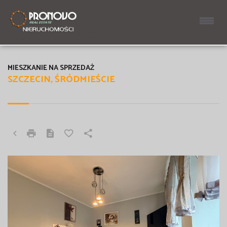
MIESZKANIE NA SPRZEDAŻ
SZCZECIN, ŚRÓDMIEŚCIE