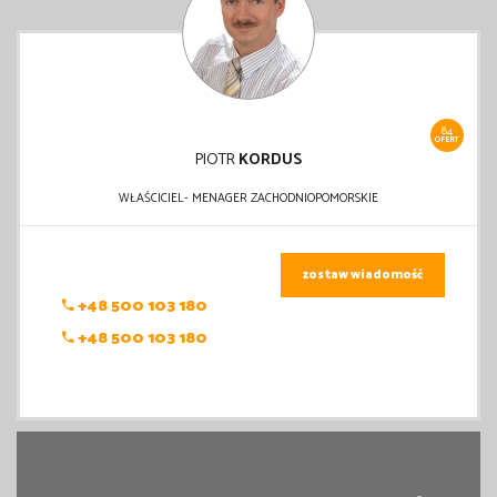
84
OFERT
PIOTR
KORDUS
WŁAŚCICIEL- MENAGER ZACHODNIOPOMORSKIE
zostaw wiadomość
+48 500 103 180
+48 500 103 180